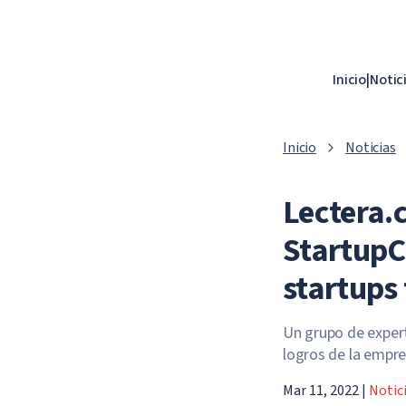
Inicio
|
Notic
Inicio
Noticias
Lectera.
StartupC
startups
Un grupo de expert
logros de la empre
Mar 11, 2022
|
Notic