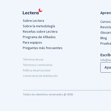
Apren
Sobre Lectera
Cursos 
Sobre la metodología
Revist
Reseñas sobre Lectera
Glosar
Programa de Afiliados
Blog
Para equipos
Prueba
Preguntas más frecuentes
Escrí
Términos de uso
info@le
Términos y condiciones
Ayu
Política de privacidad
Condiciones de distribución
Todos los derechos reservados @ 2026