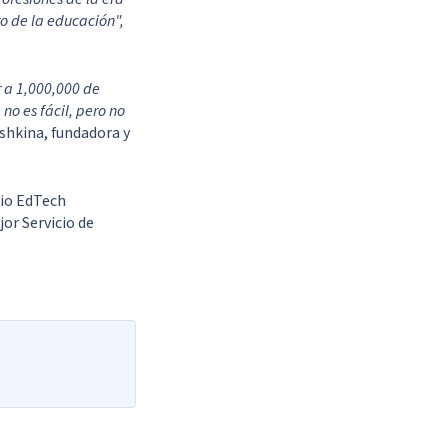
ro de la educación",
 a 1,000,000 de
no es fácil, pero no
shkina, fundadora y
mio EdTech
or Servicio de