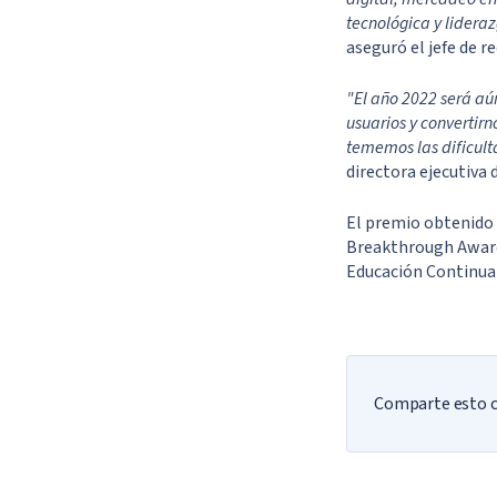
tecnológica y lideraz
aseguró el jefe de 
"El año 2022 será a
usuarios y convertirn
tememos las dificult
directora ejecutiva 
El premio obtenido 
Breakthrough Award,
Educación Continua 
Comparte esto co