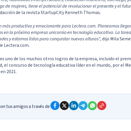
go de mujeres, tiene el potencial de revolucionar el presente y el futu
redacción de la revista StartupCity Kenneth Thomas.
ún más productivo y emocionante para Lectera.com. Planeamos llegar
os en la próxima empresa unicornio en tecnología educativa. La tarea 
ades y estamos listos para conquistar nuevas alturas",
dijo Mila Seme
de Lectera.com.
es uno de los muchos otros logros de la empresa, incluido el pre
 el concurso de tecnología educativa líder en el mundo, por el Mej
en 2021.
n tus amigos a través de: