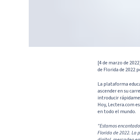
[4 de marzo de 2022
de Florida de 2022
po
La plataforma educa
ascender en su carr
introducir rápidame
Hoy, Lectera.com es
en todo el mundo.
"Estamos encantados 
Florida de 2022. La
digital, mercadeo en