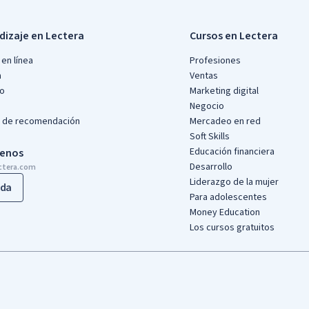
dizaje en Lectera
Cursos en Lectera
en línea
Profesiones
a
Ventas
io
Marketing digital
Negocio
 de recomendación
Mercadeo en red
Soft Skills
Educación financiera
benos
Desarrollo
ctera.com
Liderazgo de la mujer
da
Para adolescentes
Money Education
Los cursos gratuitos