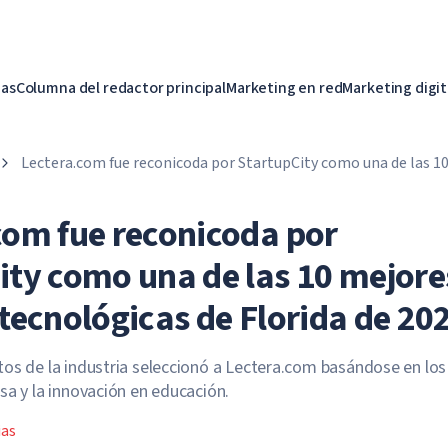
ias
Columna del redactor principal
Marketing en red
Marketing digit
Lectera.com fue reconicoda por StartupCity como una de las 1
tecnológicas de Florida de 2022
com fue reconicoda por
ity como una de las 10 mejore
 tecnológicas de Florida de 20
os de la industria seleccionó a Lectera.com basándose en los
sa y la innovación en educación.
ias