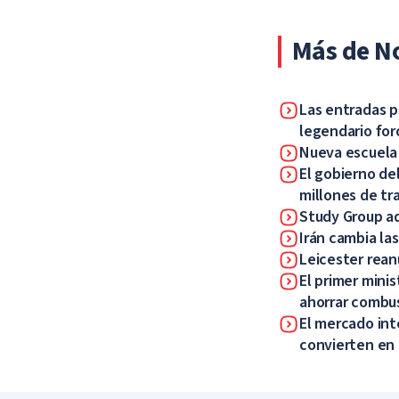
Más de No
Las entradas p
legendario for
Nueva escuela p
El gobierno de
millones de tr
Study Group ad
Irán cambia la
Leicester rean
El primer minis
ahorrar combu
El mercado int
convierten en