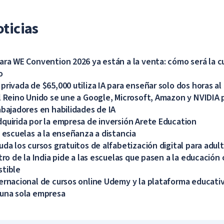
ticias
ara WE Convention 2026 ya están a la venta: cómo será la c
o
rivada de $65,000 utiliza IA para enseñar solo dos horas al 
l Reino Unido se une a Google, Microsoft, Amazon y NVIDIA 
abajadores en habilidades de IA
quirida por la empresa de inversión Arete Education
s escuelas a la enseñanza a distancia
uda los cursos gratuitos de alfabetización digital para adul
tro de la India pide a las escuelas que pasen a la educación 
stible
ernacional de cursos online Udemy y la plataforma educati
 una sola empresa