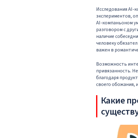
Исследования AI-к
экспериментов, оп
AI-компаньоном ум
разговором с дру
наличие собеседник
человеку обязател
важен в романтич
Возможность инте
привязанность. Не
благодаря продукт
своего обожания, 
Какие пр
существ