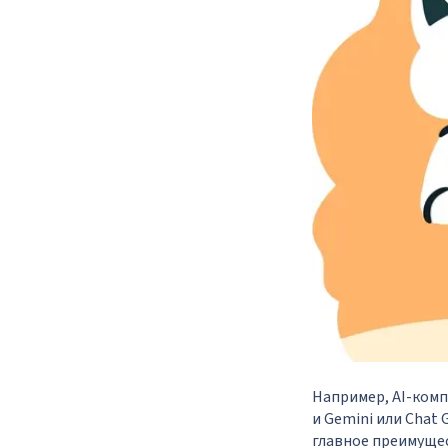
Например, AI-комп
и Gemini или Chat
главное преимущес