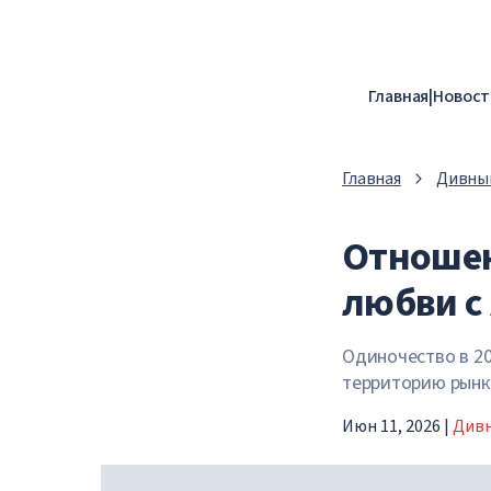
Главная
|
Новост
Главная
Дивны
Отношен
любви с
Одиночество в 20
территорию рынк
Июн 11, 2026
|
Дивн