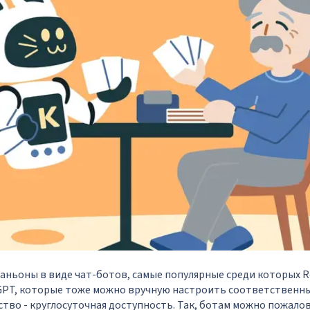
аньоны в виде чат-ботов, самые популярные среди которых Rep
 GPT, которые тоже можно вручную настроить соответственн
тво - круглосуточная доступность. Так, ботам можно пожалов