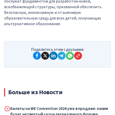
послужат фундаментом для разработки новой,
всеобъемлющей структуры, призванной обеспечить
безопасную, инклюзивную и отзывчивую
образовательную среду для всех детей, получающих
альтернативное образование.
Поделитесь этим с друзьями:
Больше из Новости
Билеты на WE Convention 2026 уже в продаже: каким
будет четвертый сезон легендарного форума