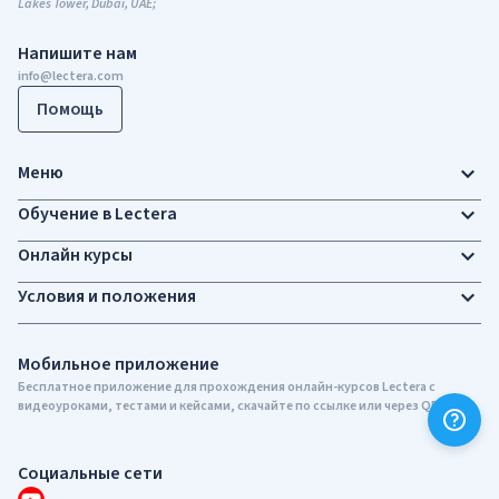
Lakes Tower, Dubai, UAE;
Напишите нам
info@lectera.com
Помощь
Меню
Обучение в Lectera
Онлайн курсы
Условия и положения
Мобильное приложение
Бесплатное приложение для прохождения онлайн-курсов Lectera c
видеоуроками, тестами и кейсами, скачайте по ссылке или через QR-код
Социальные сети