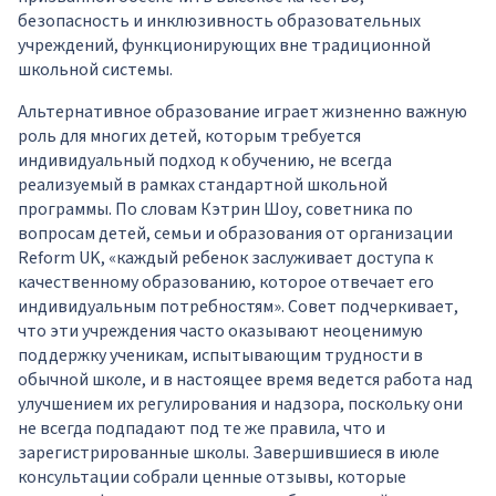
безопасность и инклюзивность образовательных
учреждений, функционирующих вне традиционной
школьной системы.
Альтернативное образование играет жизненно важную
роль для многих детей, которым требуется
индивидуальный подход к обучению, не всегда
реализуемый в рамках стандартной школьной
программы. По словам Кэтрин Шоу, советника по
вопросам детей, семьи и образования от организации
Reform UK, «каждый ребенок заслуживает доступа к
качественному образованию, которое отвечает его
индивидуальным потребностям». Совет подчеркивает,
что эти учреждения часто оказывают неоценимую
поддержку ученикам, испытывающим трудности в
обычной школе, и в настоящее время ведется работа над
улучшением их регулирования и надзора, поскольку они
не всегда подпадают под те же правила, что и
зарегистрированные школы. Завершившиеся в июле
консультации собрали ценные отзывы, которые