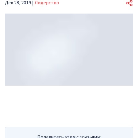
Дек 28, 2019
|
Лидерство
Ваш результат
Узнайте свой EQ (эмоциональный
Поделитесь этим с друзьями: