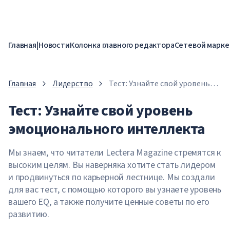
Главная
|
Новости
Колонка главного редактора
Сетевой марке
Главная
Лидерство
Тест: Узнайте свой уровень
эмоционального интеллекта
Тест: Узнайте свой уровень
эмоционального интеллекта
Мы знаем, что читатели Lectera Magazine стремятся к
высоким целям. Вы наверняка хотите стать лидером
и продвинуться по карьерной лестнице. Мы создали
для вас тест, с помощью которого вы узнаете уровень
вашего EQ, а также получите ценные советы по его
развитию.