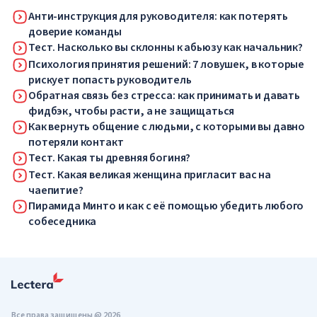
Анти-инструкция для руководителя: как потерять
доверие команды
Тест. Насколько вы склонны к абьюзу как начальник?
Психология принятия решений: 7 ловушек, в которые
рискует попасть руководитель
Обратная связь без стресса: как принимать и давать
фидбэк, чтобы расти, а не защищаться
Как вернуть общение с людьми, с которыми вы давно
потеряли контакт
Тест. Какая ты древняя богиня?
Тест. Какая великая женщина пригласит вас на
чаепитие?
Пирамида Минто и как с её помощью убедить любого
собеседника
Все права защищены @ 2026