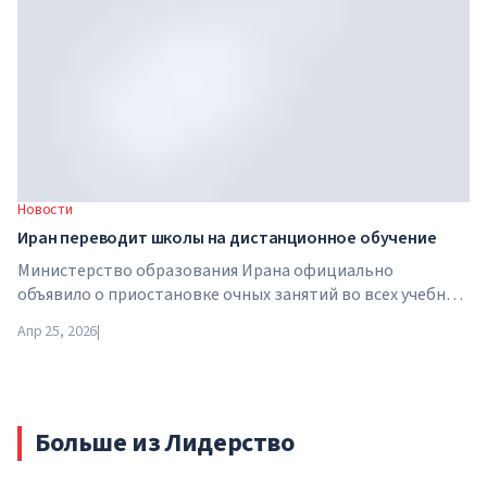
Новости
Иран переводит школы на дистанционное обучение
Министерство образования Ирана официально
объявило о приостановке очных занятий во всех учебных
заведениях страны. С 21 апреля школы, колледжи и
Апр 25, 2026
|
университеты переходят на дистанционный формат на
неопределенный срок — до особого распоряжения
властей.
Больше из Лидерство