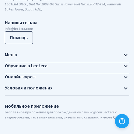
LECTERA DMCC, Unit No: 1002-D4, Swiss Tower, Plot No: JLT-PH2-Y3A, Jumeirah
Lakes Tower, Dubai, UAE;
Напишите нам
info@lectera.com
Помощь
Меню
Обучение в Lectera
Онлайн курсы
Условия и положения
Мобильное приложение
Бесплатное приложение для прохождения онлайн-курсов Lectera c
видеоуроками, тестами и кейсами, скачайте по ссылке или через QR-код