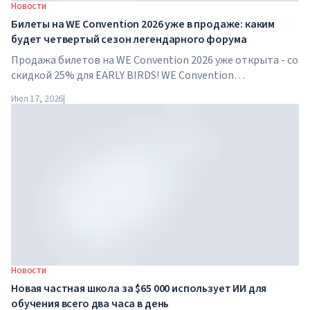
Новости
Билеты на WE Convention 2026 уже в продаже: каким
будет четвертый сезон легендарного форума
Продажа билетов на WE Convention 2026 уже открыта - со
скидкой 25% для EARLY BIRDS! WE Convention
возвращается в Дубай уже в четвертый раз. 28-29 ноября
Июл 17, 2026
|
2026 года форум пройдет в SO/ Uptown Dubai и соберет
под...
Новости
Новая частная школа за $65 000 использует ИИ для
обучения всего два часа в день