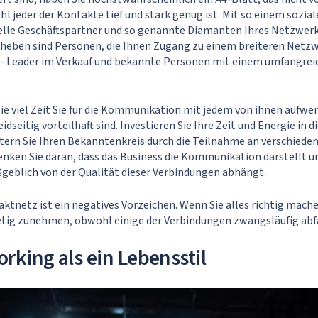
ohl jeder der Kontakte tief und stark genug ist. Mit so einem sozi
elle Geschäftspartner und so genannte Diamanten Ihres Netzwer
heben sind Personen, die Ihnen Zugang zu einem breiteren Netz
 - Leader im Verkauf und bekannte Personen mit einem umfangrei
wie viel Zeit Sie für die Kommunikation mit jedem von ihnen aufw
dseitig vorteilhaft sind. Investieren Sie Ihre Zeit und Energie in d
tern Sie Ihren Bekanntenkreis durch die Teilnahme an verschiede
nken Sie daran, dass das Business die Kommunikation darstellt un
blich von der Qualität dieser Verbindungen abhängt.
aktnetz ist ein negatives Vorzeichen. Wenn Sie alles richtig mache
etig zunehmen, obwohl einige der Verbindungen zwangsläufig abfa
rking als ein Lebensstil