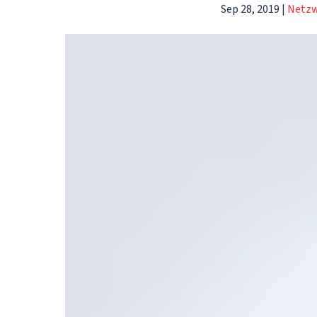
Sep 28, 2019
|
Netzw