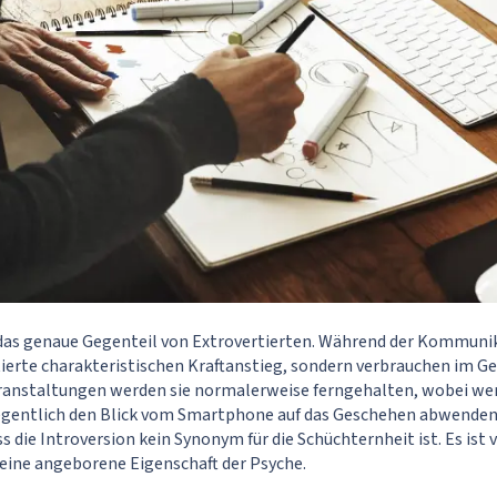
 das genaue Gegenteil von Extrovertierten. Während der Kommunik
tierte charakteristischen Kraftanstieg, sondern verbrauchen im Ge
eranstaltungen werden sie normalerweise ferngehalten, wobei wen
egentlich den Blick vom Smartphone auf das Geschehen abwenden.
 die Introversion kein Synonym für die Schüchternheit ist. Es ist 
 eine angeborene Eigenschaft der Psyche.