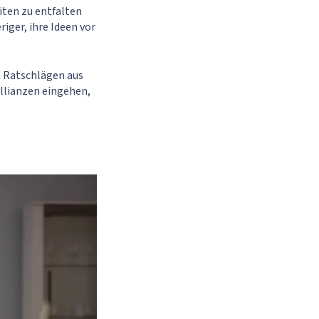
iten zu entfalten
riger, ihre Ideen vor
n Ratschlägen aus
Allianzen eingehen,