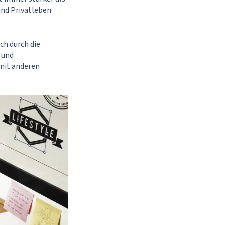
und Privatleben
ch durch die
 und
mit anderen