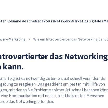
hten
Kolumne des Chefredakteurs
Netzwerk-Marketing
Digitales M
werk-Marketing
Wie ein Introvertierter das Networking benu
Introvertierter das Networking
 kann.
en Erfolg ist es notwendig zu lernen, auf schnell verändernde
bung zu reagieren. Das geschieht am besten mit Hilfe von
gen, mit denen Sie Probleme solcher Art schnell beheben könn
 eine Kommunikation mit neuen, nicht bekannten Menschen
urde das Networking erfunden.