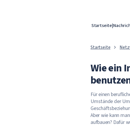
Startseite
|
Nachric
Startseite
Netz
Wie ein 
benutzen
Für einen beruflich
Umstände der Umge
Geschäftsbeziehun
Aber wie kann man
aufbauen? Dafür w