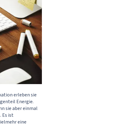
ation erleben sie
genteil Energie.
n sie aber einmal
 Es ist
vielmehr eine