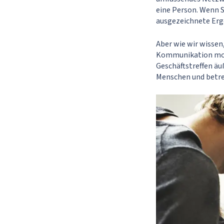
eine Person. Wenn S
ausgezeichnete Erg
Aber wie wir wissen
Kommunikation motiv
Geschäftstreffen ä
Menschen und betre