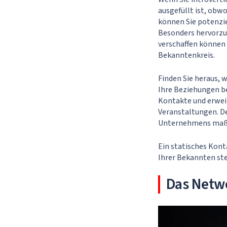
ausgefüllt ist, obw
können Sie potenzi
Besonders hervorzu
verschaffen können
Bekanntenkreis.
Finden Sie heraus, 
Ihre Beziehungen bei
Kontakte und erwei
Veranstaltungen. De
Unternehmens maßge
Ein statisches Kont
Ihrer Bekannten st
Das Netwo