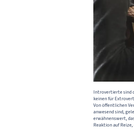
Introvertierte sind
keinen für Extrover
Von öffentlichen V
anwesend sind, gel
erwähnenswert, dass
Reaktion auf Reize,