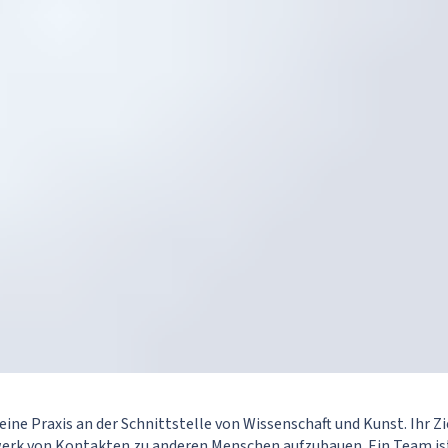
ine Praxis an der Schnittstelle von Wissenschaft und Kunst. Ihr Ziel
rk von Kontakten zu anderen Menschen aufzubauen. Ein Team ist