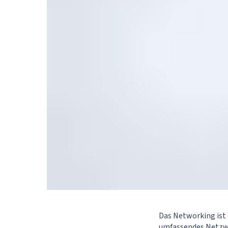
Das Networking ist e
umfassendes Netzwe