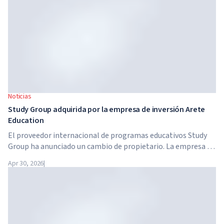
Noticias
Study Group adquirida por la empresa de inversión Arete
Education
El proveedor internacional de programas educativos Study
Group ha anunciado un cambio de propietario. La empresa ha
sido adquirida por Arete Education, una estructura de
Apr 30, 2026
|
inversión en el sector de la educación superior creada por
Global University Systems (GUS) y la firma estadounidense
de capital privado Brightstar Capital Partners.