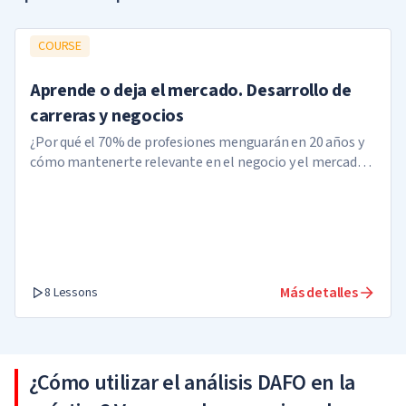
COURSE
Aprende o deja el mercado. Desarrollo de
carreras y negocios
¿Por qué el 70% de profesiones menguarán en 20 años y
cómo mantenerte relevante en el negocio y el mercado
laboral?
Más detalles
8 Lessons
¿Cómo utilizar el análisis DAFO en la