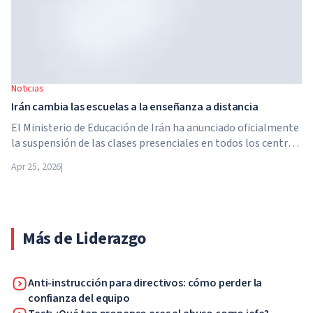
Noticias
Irán cambia las escuelas a la enseñanza a distancia
El Ministerio de Educación de Irán ha anunciado oficialmente
la suspensión de las clases presenciales en todos los centros
educativos del país. A partir del 21 de abril, las escuelas,
Apr 25, 2026
|
colegios y universidades pasan a la enseñanza a distancia por
tiempo indefinido, hasta nuevo aviso de las autoridades.
Más de Liderazgo
Anti-instrucción para directivos: cómo perder la
confianza del equipo