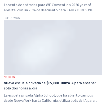
La venta de entradas para WE Convention 2026 ya está
abierta, con un 25% de descuento para EARLY BIRDS WE
Convention regresa a Dubái por cuarta vez. El 28 y 29 de
Jul 17, 2026
|
noviembre de 2026, el foro se celebrará en SO/...
Noticias
Nueva escuela privada de $65,000 utiliza IA para enseñar
solo dos horas al día
La escuela privada Alpha School, que ha abierto campus
desde Nueva York hasta California, utiliza bots de IA para
enseñar a los niños materias académicas solo dos horas al