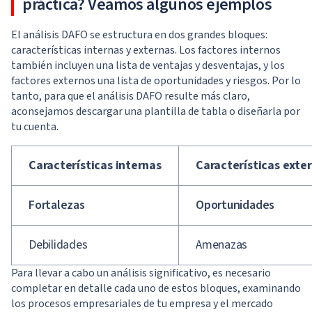
práctica? Veamos algunos ejemplos
El análisis DAFO se estructura en dos grandes bloques:
características internas y externas. Los factores internos
también incluyen una lista de ventajas y desventajas, y los
factores externos una lista de oportunidades y riesgos. Por lo
tanto, para que el análisis DAFO resulte más claro,
aconsejamos descargar una plantilla de tabla o diseñarla por
tu cuenta.
Características internas
Características exte
Fortalezas
Oportunidades
Debilidades
Amenazas
Para llevar a cabo un análisis significativo, es necesario
completar en detalle cada uno de estos bloques, examinando
los procesos empresariales de tu empresa y el mercado