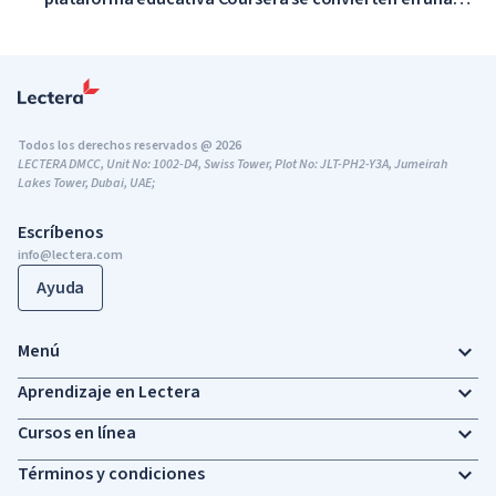
sola empresa
Todos los derechos reservados @ 2026
LECTERA DMCC, Unit No: 1002-D4, Swiss Tower, Plot No: JLT-PH2-Y3A, Jumeirah
Lakes Tower, Dubai, UAE;
Escríbenos
info@lectera.com
Ayuda
Menú
Aprendizaje en Lectera
Cursos en línea
Términos y condiciones