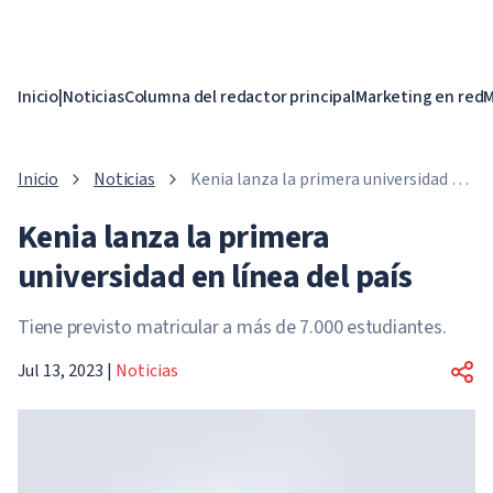
Inicio
|
Noticias
Columna del redactor principal
Marketing en red
M
Inicio
Noticias
Kenia lanza la primera universidad en
línea del país
Kenia lanza la primera
universidad en línea del país
Tiene previsto matricular a más de 7.000 estudiantes.
Jul 13, 2023
|
Noticias