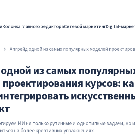
и
Колонка главного редактора
Сетевой маркетинг
Digital-марке
Апгрейд одной из самых популярных моделей проектирова
ADDIE интегрировать искусственный интеллект
 одной из самых популярны
 проектирования курсов: ка
 интегрировать искусственн
кт
гируем ИИ не только рутинные и однотипные задачи, но 
иться на более креативных упражнениях.