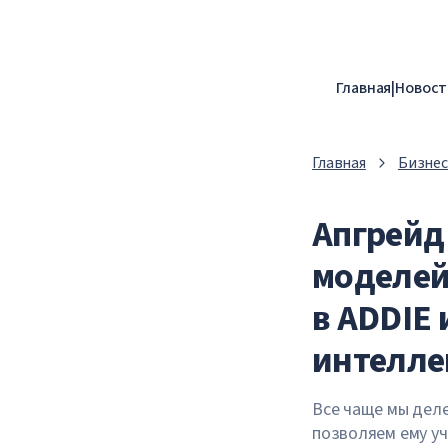
Главная
|
Новост
Главная
Бизнес
Апгрейд
моделей
в ADDIE
интелле
Все чаще мы деле
позволяем ему уч