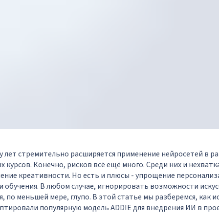
у лет стремительно расширяется применение нейросетей в р
х курсов. Конечно, рисков всё ещё много. Среди них и нехват
чение креативности. Но есть и плюсы - упрощение персонализ
 обучения. В любом случае, игнорировать возможности иску
, по меньшей мере, глупо. В этой статье мы разберемся, как 
птировали популярную модель ADDIE для внедрения ИИ в пр