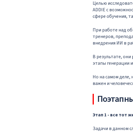
Целью исследоват
ADDIE c возможнос
сфере обучения, т
При работе над об
тренеров, препода
внедрения ИИ в ра
В результате, они
этапы генерации 
Но на самом деле,
важен и человечес
Поэтапн
Этап 1 - все тот ж
Задачи в данном с