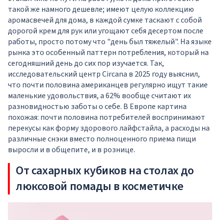
такой же намного дешевле; имеют целую коллекцию
аромасвечей для дома, в каждой сумке таскают с собой
дорогой крем для рук или угощают себя десертом после
работы, просто потому что "день был тяжелый". На языке
рынка это особенный паттерн потребления, который на
сегодняшний день до сих пор изучается. Так,
исследовательский центр Circana в 2025 году выяснил,
что почти половина американцев регулярно ищут такие
маленькие удовольствия, а 62% вообще считают их
разновидностью заботы о себе. В Европе картина
похожая: почти половина потребителей воспринимают
перекусы как форму здорового лайфстайла, а расходы на
различные снэки вместо полноценного приема пищи
выросли и в общепите, и в рознице.
От сахарных кубиков на столах до
люксовой помады в косметичке