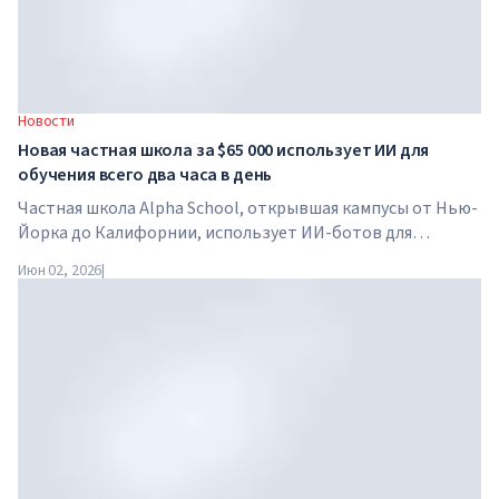
Новости
Новая частная школа за $65 000 использует ИИ для
обучения всего два часа в день
Частная школа Alpha School, открывшая кампусы от Нью-
Йорка до Калифорнии, использует ИИ-ботов для
обучения детей академическим предметам всего два часа
Июн 02, 2026
|
в день. В школе нет традиционных учителей, домашних
заданий, а стоимость обучения достигает $65 000 в год.