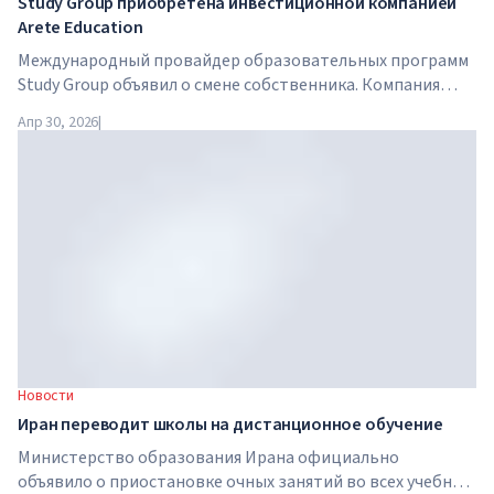
Study Group приобретена инвестиционной компанией
Arete Education
Международный провайдер образовательных программ
Study Group объявил о смене собственника. Компания
приобретена Arete Education — инвестиционной
Апр 30, 2026
|
структурой в сфере высшего образования, созданной
Global University Systems (GUS) и американской частной
инвестиционной компанией Brightstar Capital Partners .
Новости
Иран переводит школы на дистанционное обучение
Министерство образования Ирана официально
объявило о приостановке очных занятий во всех учебных