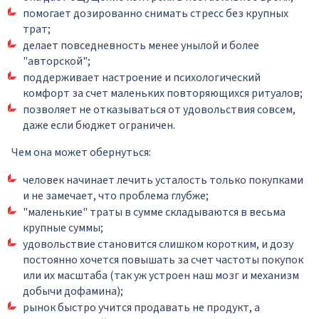
помогает дозированно снимать стресс без крупных
трат;
делает повседневность менее унылой и более
"авторской";
поддерживает настроение и психологический
комфорт за счет маленьких повторяющихся ритуалов;
позволяет не отказываться от удовольствия совсем,
даже если бюджет ограничен.
Чем она может обернуться:
человек начинает лечить усталость только покупками
и не замечает, что проблема глубже;
"маленькие" траты в сумме складываются в весьма
крупные суммы;
удовольствие становится слишком коротким, и дозу
постоянно хочется повышать за счет частоты покупок
или их масштаба (так уж устроен наш мозг и механизм
добычи дофамина);
рынок быстро учится продавать не продукт, а