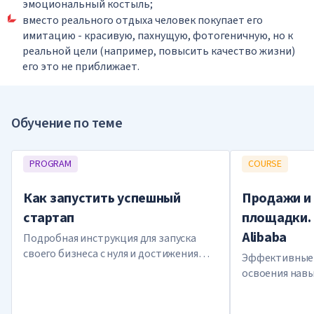
эмоциональный костыль;
вместо реального отдыха человек покупает его
имитацию - красивую, пахнущую, фотогеничную, но к
реальной цели (например, повысить качество жизни)
его это не приближает.
Обучение по теме
PROGRAM
COURSE
Как запустить успешный
Продажи и
стартап
площадки. 
Alibaba
Подробная инструкция для запуска
своего бизнеса с нуля и достижения
Эффективные 
успеха
освоения навы
интернете