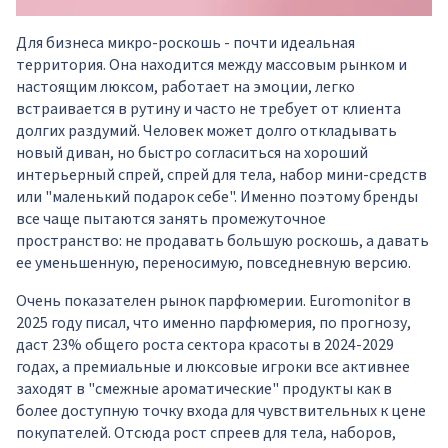
Для бизнеса микро-роскошь - почти идеальная
территория. Она находится между массовым рынком и
настоящим люксом, работает на эмоции, легко
встраивается в рутину и часто не требует от клиента
долгих раздумий. Человек может долго откладывать
новый диван, но быстро согласиться на хороший
интерьерный спрей, спрей для тела, набор мини-средств
или "маленький подарок себе". Именно поэтому бренды
все чаще пытаются занять промежуточное
пространство: не продавать большую роскошь, а давать
ее уменьшенную, переносимую, повседневную версию.
Очень показателен рынок парфюмерии. Euromonitor в
2025 году писал, что именно парфюмерия, по прогнозу,
даст 23% общего роста сектора красоты в 2024-2029
годах, а премиальные и люксовые игроки все активнее
заходят в "смежные ароматические" продукты как в
более доступную точку входа для чувствительных к цене
покупателей. Отсюда рост спреев для тела, наборов,