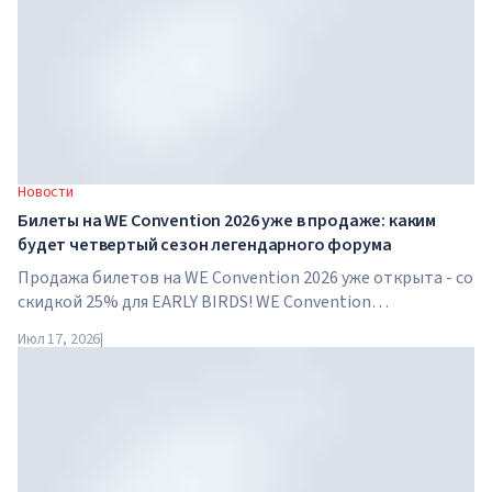
Новости
Билеты на WE Convention 2026 уже в продаже: каким
будет четвертый сезон легендарного форума
Продажа билетов на WE Convention 2026 уже открыта - со
скидкой 25% для EARLY BIRDS! WE Convention
возвращается в Дубай уже в четвертый раз. 28-29 ноября
Июл 17, 2026
|
2026 года форум пройдет в SO/ Uptown Dubai и соберет
под...