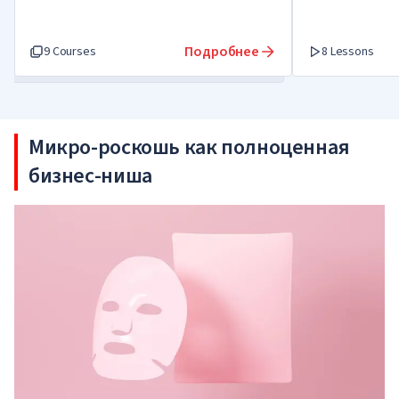
Подробнее
9 Courses
8 Lessons
Микро-роскошь как полноценная
бизнес-ниша