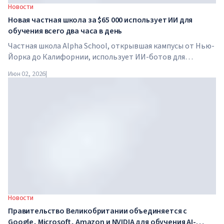
Новости
Новая частная школа за $65 000 использует ИИ для
обучения всего два часа в день
Частная школа Alpha School, открывшая кампусы от Нью-
Йорка до Калифорнии, использует ИИ-ботов для
обучения детей академическим предметам всего два часа
Июн 02, 2026
|
в день. В школе нет традиционных учителей, домашних
заданий, а стоимость обучения достигает $65 000 в год.
Новости
Правительство Великобритании объединяется с
Google, Microsoft, Amazon и NVIDIA для обучения AI-