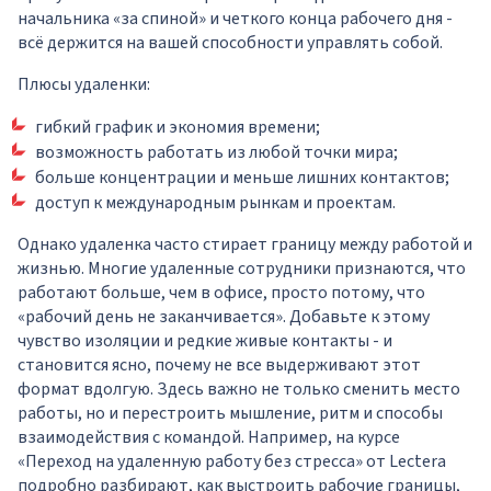
начальника «за спиной» и четкого конца рабочего дня -
всё держится на вашей способности управлять собой.
Плюсы удаленки:
гибкий график и экономия времени;
возможность работать из любой точки мира;
больше концентрации и меньше лишних контактов;
доступ к международным рынкам и проектам.
Однако удаленка часто стирает границу между работой и
жизнью. Многие удаленные сотрудники признаются, что
работают больше, чем в офисе, просто потому, что
«рабочий день не заканчивается». Добавьте к этому
чувство изоляции и редкие живые контакты - и
становится ясно, почему не все выдерживают этот
формат вдолгую. Здесь важно не только сменить место
работы, но и перестроить мышление, ритм и способы
взаимодействия с командой. Например, на курсе
«
Переход на удаленную работу без стресса
» от Lectera
подробно разбирают, как выстроить рабочие границы,