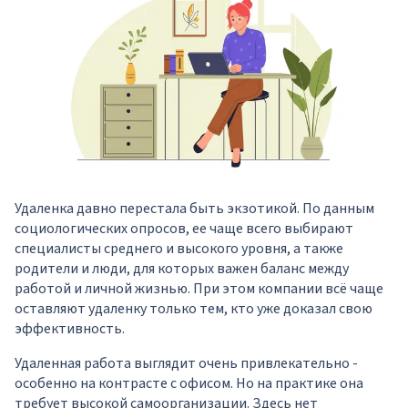
Удаленка давно перестала быть экзотикой. По данным
социологических опросов, ее чаще всего выбирают
специалисты среднего и высокого уровня, а также
родители и люди, для которых важен баланс между
работой и личной жизнью. При этом компании всё чаще
оставляют удаленку только тем, кто уже доказал свою
эффективность.
Удаленная работа выглядит очень привлекательно -
особенно на контрасте с офисом. Но на практике она
требует высокой самоорганизации. Здесь нет