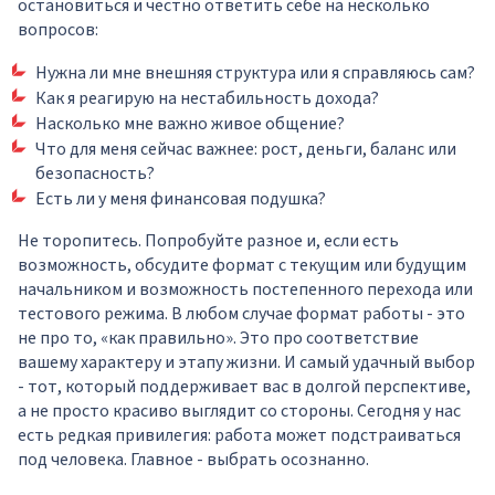
остановиться и честно ответить себе на несколько
вопросов:
Нужна ли мне внешняя структура или я справляюсь сам?
Как я реагирую на нестабильность дохода?
Насколько мне важно живое общение?
Что для меня сейчас важнее: рост, деньги, баланс или
безопасность?
Есть ли у меня финансовая подушка?
Не торопитесь. Попробуйте разное и, если есть
возможность, обсудите формат с текущим или будущим
начальником и возможность постепенного перехода или
тестового режима. В любом случае формат работы - это
не про то, «как правильно». Это про соответствие
вашему характеру и этапу жизни. И самый удачный выбор
- тот, который поддерживает вас в долгой перспективе,
а не просто красиво выглядит со стороны. Сегодня у нас
есть редкая привилегия: работа может подстраиваться
под человека. Главное - выбрать осознанно.