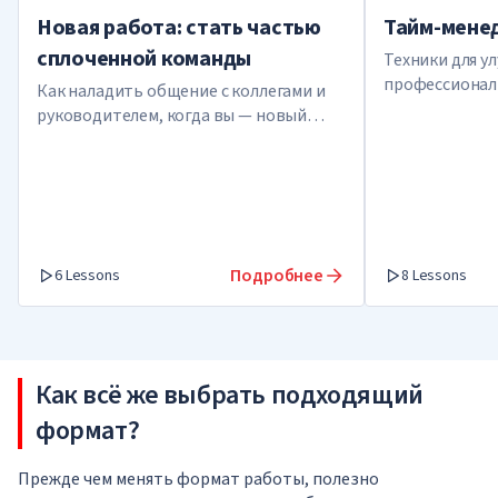
Новая работа: стать частью
Тайм-мене
сплоченной команды
Техники для у
профессионал
Как наладить общение с коллегами и
руководителем, когда вы — новый
сотрудник
Подробнее
6 Lessons
8 Lessons
Как всё же выбрать подходящий
формат?
Прежде чем менять формат работы, полезно