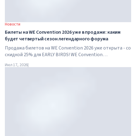
Новости
Билеты на WE Convention 2026 уже в продаже: каким
будет четвертый сезон легендарного форума
Продажа билетов на WE Convention 2026 уже открыта - со
скидкой 25% для EARLY BIRDS! WE Convention
возвращается в Дубай уже в четвертый раз. 28-29 ноября
Июл 17, 2026
|
2026 года форум пройдет в SO/ Uptown Dubai и соберет
под...