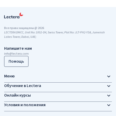
Все права защищены @ 2026
LECTERA DMCC, Unit No: 1002-D4, Swiss Tower, Plot No: JLT-PH2-Y3A, Jumeirah
Lakes Tower, Dubai, UAE;
Напишите нам
info@lectera.com
Помощь
Меню
Обучение в Lectera
Онлайн курсы
Условия и положения