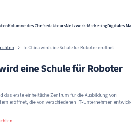
hten
Kolumne des Chefredakteurs
Netzwerk-Marketing
Digitales M
richten
In China wird eine Schule für Roboter eröffnet
wird eine Schule für Roboter
nd das erste einheitliche Zentrum für die Ausbildung von
rn eröffnet, die von verschiedenen IT-Unternehmen entwick
ichten