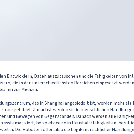
den Entwicklern, Daten auszutauschen und die Fähigkeiten von in
sern, die in den unterschiedlichsten Bereichen eingesetzt werden 
is hin zur Medizin.
ldungszentrum, das in Shanghai angesiedelt ist, werden mehr als 
n ausgebildet. Zunächst werden sie in menschlichen Handlungen
men und Bewegen von Gegenständen. Danach werden alle Fähigkeit
h systematisiert, beispielsweise in Haushaltsfähigkeiten, beruflic
 weiter. Die Roboter sollen also die Logik menschlicher Handlung