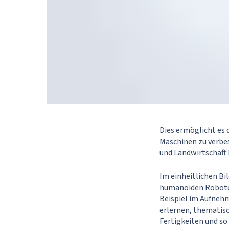
Dies ermöglicht es 
Maschinen zu verbes
und Landwirtschaft b
Im einheitlichen Bi
humanoiden Roboter
Beispiel im Aufneh
erlernen, thematisc
Fertigkeiten und so