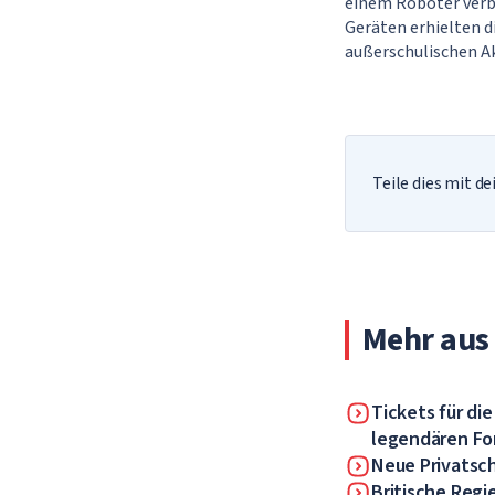
einem Roboter verbi
Geräten erhielten d
außerschulischen A
Teile dies mit d
Mehr aus
Tickets für di
legendären Fo
Neue Privatsch
Britische Regi