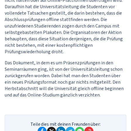
nicht halten oder auf Online-Plattformen übertragen wird.
Daraufhin hat die Universitätsleitung die Studenten vor
vollendete Tatsachen gestellt, die darin bestehen, dass die
Abschlussprüfungen offline stattfinden werden. Die
unzufriedenen Studierenden zogen durch den Campus mit
selbstgebastelten Plakaten. Die Organisatoren der Aktion
behaupten, dass diese Situation denjenigen, die die Prüfung
nicht bestehen, mit einer kostenpflichtigen
Prüfungswiederholung droht.
Das Dokument, in dem es um Präsenzprüfungen in den
Seminarräumen ging, ist von der Universitätsleitung schon
zurückgerufen worden. Dabei hat man den Studenten über
ein neues Prüfungsformat noch gar nichts mitgeteilt. Den
Herbstabschnitt will die Universität gleich offline beginnen
und auf das Online-Studium gänzlich verzichten.
Teile dies mit deinen Freunden über: