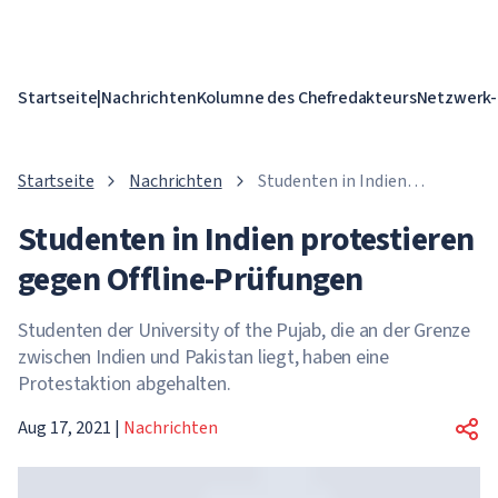
Startseite
|
Nachrichten
Kolumne des Chefredakteurs
Netzwerk-
Startseite
Nachrichten
Studenten in Indien
protestieren gegen Offline-
Studenten in Indien protestieren
Prüfungen
gegen Offline-Prüfungen
Studenten der University of the Pujab, die an der Grenze
zwischen Indien und Pakistan liegt, haben eine
Protestaktion abgehalten.
Aug 17, 2021
|
Nachrichten