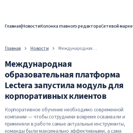
Главная
|
Новости
Колонка главного редактора
Сетевой марке
Главная
Новости
Международная
образовательная платформа
Международная
Lectera запустила модуль для
корпоративных клиентов
образовательная платформа
Lectera запустила модуль для
корпоративных клиентов
Корпоративное обучение необходимо современной
компании — чтобы сотрудники вовремя осваивали и
применяли в работе самые актуальные инструменты,
команды были максимально эффективными, а сама