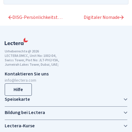
DISG-Persönlichkeitstypologie
Digitaler Nomade
Urheberrechte @ 2026
LECTERA DMCC, Unit No: 1002-D4,
Swiss Tower, Plot No: JLT-PH2-Y3A,
Jumeirah Lakes Tower, Dubai, UAE;
Kontaktieren Sie uns
info@lectera.com
Hilfe
Speisekarte
Bildung bei Lectera
Lectera-Kurse