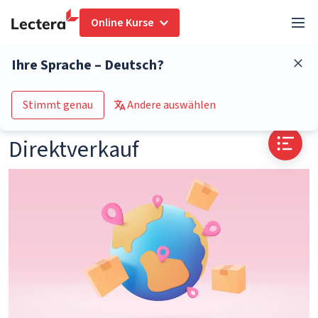
Online Kurse
Glossar
Direktverkauf
Ihre Sprache – Deutsch?
Zum Kurs-Katalog
Stimmt genau
Andere auswählen
Direktverkauf