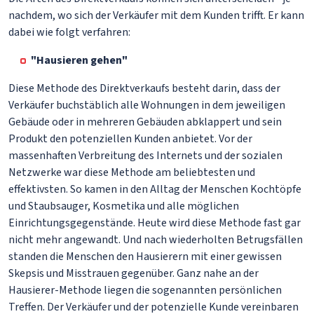
nachdem, wo sich der Verkäufer mit dem Kunden trifft. Er kann
dabei wie folgt verfahren:
"Hausieren gehen"
Diese Methode des Direktverkaufs besteht darin, dass der
Verkäufer buchstäblich alle Wohnungen in dem jeweiligen
Gebäude oder in mehreren Gebäuden abklappert und sein
Produkt den potenziellen Kunden anbietet. Vor der
massenhaften Verbreitung des Internets und der sozialen
Netzwerke war diese Methode am beliebtesten und
effektivsten. So kamen in den Alltag der Menschen Kochtöpfe
und Staubsauger, Kosmetika und alle möglichen
Einrichtungsgegenstände. Heute wird diese Methode fast gar
nicht mehr angewandt. Und nach wiederholten Betrugsfällen
standen die Menschen den Hausierern mit einer gewissen
Skepsis und Misstrauen gegenüber. Ganz nahe an der
Hausierer-Methode liegen die sogenannten persönlichen
Treffen. Der Verkäufer und der potenzielle Kunde vereinbaren