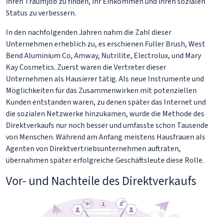
ihren Traumjob zu finden, ihr Einkommen und ihren sozialen
Status zu verbessern.
In den nachfolgenden Jahren nahm die Zahl dieser
Unternehmen erheblich zu, es erschienen Fuller Brush, West
Bend Aluminium Co, Amway, Nutrilite, Electrolux, und Mary
Kay Cosmetics. Zuerst waren die Vertreter dieser
Unternehmen als Hausierer tätig. Als neue Instrumente und
Möglichkeiten für das Zusammenwirken mit potenziellen
Kunden entstanden waren, zu denen später das Internet und
die sozialen Netzwerke hinzukamen, wurde die Methode des
Direktverkaufs nur noch besser und umfasste schon Tausende
von Menschen. Während am Anfang meistens Hausfrauen als
Agenten von Direktvertriebsunternehmen auftraten,
übernahmen später erfolgreiche Geschäftsleute diese Rolle.
Vor- und Nachteile des Direktverkaufs