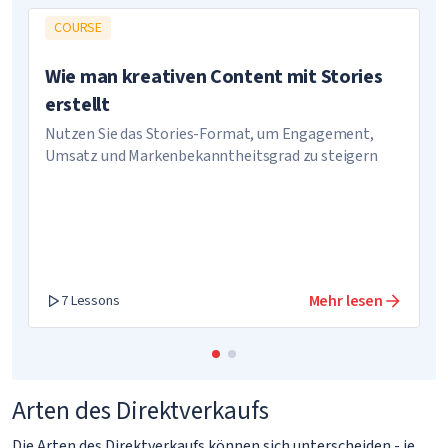
COURSE
Wie man kreativen Content mit Stories
erstellt
Nutzen Sie das Stories-Format, um Engagement,
Umsatz und Markenbekanntheitsgrad zu steigern
Mehr lesen
7 Lessons
Arten des Direktverkaufs
Die Arten des Direktverkaufs können sich unterscheiden - je