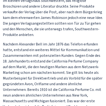
im kleinen Verlagshaus Southwestern, das religiöse
Broschüren und andere Literatur druckte. Seine Produkte
verkaufte der Verlag über die Post, aber nach dem Bürgerkrieg
kam dem ehrenwerten James Robinson jedoch eine neue Idee.
Die jungen Verlagsangestellten sollten von Tür zu Tür gehen
und den Menschen, die sie unterwegs trafen, Southwestern-
Produkte anbieten.
Nachdem Alexander Bell im Jahr 1876 das Telefon erfunden
hatte, entstand ein weiteres Mittel für Kommunikation und
Zusammenwirken mit potenziellen Kunden. Gegen Ende des
18. Jahrhunderts entstand die California Perfume Company
auf dem Markt, die den heutigen Marken aus dem Netzwerk-
Marketing schon am nächsten kommt. Sie gilt bis heute als
Musterbeispiel für Direktvertrieb und als Vorbild für die später
gegründeten Avon, Oriflame und andere ähnliche
Unternehmen. Bereits 1910 ist die California Perfume Co. mit
neun anderen ähnlichen Unternehmen aus New York,
Massachusetts und Michigan fusioniert. Das war der erste