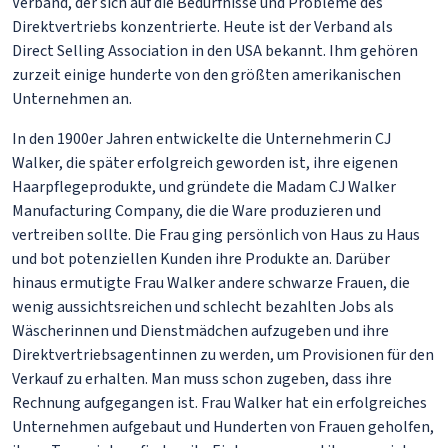
Verband, der sich auf die Bedürfnisse und Probleme des
Direktvertriebs konzentrierte. Heute ist der Verband als
Direct Selling Association in den USA bekannt. Ihm gehören
zurzeit einige hunderte von den größten amerikanischen
Unternehmen an.
In den 1900er Jahren entwickelte die Unternehmerin CJ
Walker, die später erfolgreich geworden ist, ihre eigenen
Haarpflegeprodukte, und gründete die Madam CJ Walker
Manufacturing Company, die die Ware produzieren und
vertreiben sollte. Die Frau ging persönlich von Haus zu Haus
und bot potenziellen Kunden ihre Produkte an. Darüber
hinaus ermutigte Frau Walker andere schwarze Frauen, die
wenig aussichtsreichen und schlecht bezahlten Jobs als
Wäscherinnen und Dienstmädchen aufzugeben und ihre
Direktvertriebsagentinnen zu werden, um Provisionen für den
Verkauf zu erhalten. Man muss schon zugeben, dass ihre
Rechnung aufgegangen ist. Frau Walker hat ein erfolgreiches
Unternehmen aufgebaut und Hunderten von Frauen geholfen,