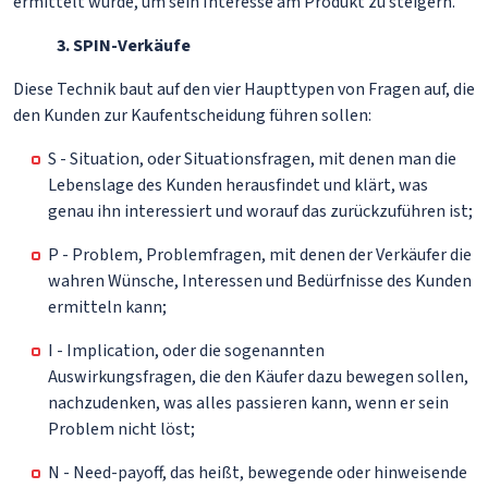
ermittelt wurde, um sein Interesse am Produkt zu steigern.
3. SPIN-Verkäufe
Diese Technik baut auf den vier Haupttypen von Fragen auf, die
den Kunden zur Kaufentscheidung führen sollen:
S - Situation, oder Situationsfragen, mit denen man die
Lebenslage des Kunden herausfindet und klärt, was
genau ihn interessiert und worauf das zurückzuführen ist;
P - Problem, Problemfragen, mit denen der Verkäufer die
wahren Wünsche, Interessen und Bedürfnisse des Kunden
ermitteln kann;
I - Implication, oder die sogenannten
Auswirkungsfragen, die den Käufer dazu bewegen sollen,
nachzudenken, was alles passieren kann, wenn er sein
Problem nicht löst;
N - Need-payoff, das heißt, bewegende oder hinweisende