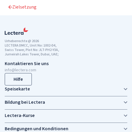
Zielsetzung
Urheberrechte @ 2026
LECTERA DMCC, Unit No: 1002-D4,
Swiss Tower, Plot No: JLT-PH2-Y3A,
Jumeirah Lakes Tower, Dubai, UAE;
Kontaktieren Sie uns
info@lectera.com
Hilfe
Speisekarte
Bildung bei Lectera
Lectera-Kurse
Bedingungen und Konditionen