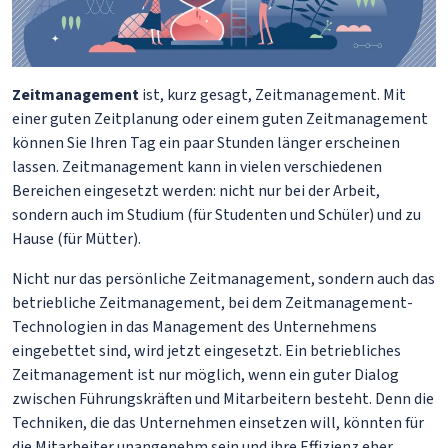
Zeitmanagement
ist, kurz gesagt, Zeitmanagement. Mit
einer guten Zeitplanung oder einem guten Zeitmanagement
können Sie Ihren Tag ein paar Stunden länger erscheinen
lassen. Zeitmanagement kann in vielen verschiedenen
Bereichen eingesetzt werden: nicht nur bei der Arbeit,
sondern auch im Studium (für Studenten und Schüler) und zu
Hause (für Mütter).
Nicht nur das persönliche Zeitmanagement, sondern auch das
betriebliche Zeitmanagement, bei dem Zeitmanagement-
Technologien in das Management des Unternehmens
eingebettet sind, wird jetzt eingesetzt. Ein betriebliches
Zeitmanagement ist nur möglich, wenn ein guter Dialog
zwischen Führungskräften und Mitarbeitern besteht. Denn die
Techniken, die das Unternehmen einsetzen will, könnten für
die Mitarbeiter unangenehm sein und ihre Effizienz eher