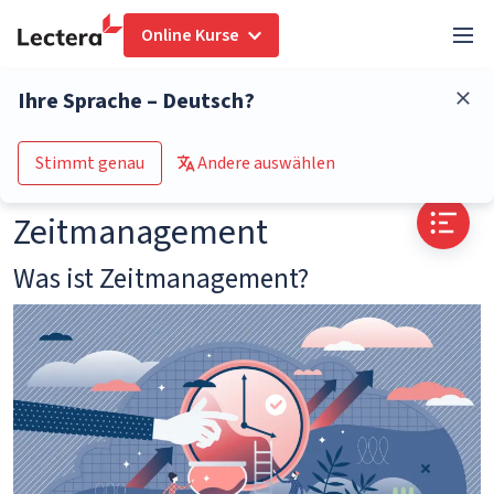
Online Kurse
Glossar
Zeitmanagement
Ihre Sprache – Deutsch?
Zum Kurs-Katalog
Stimmt genau
Andere auswählen
Zeitmanagement
Was ist Zeitmanagement?