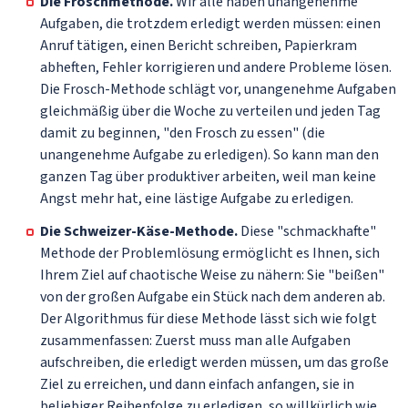
Die Froschmethode.
Wir alle haben unangenehme
Aufgaben, die trotzdem erledigt werden müssen: einen
Anruf tätigen, einen Bericht schreiben, Papierkram
abheften, Fehler korrigieren und andere Probleme lösen.
Die Frosch-Methode schlägt vor, unangenehme Aufgaben
gleichmäßig über die Woche zu verteilen und jeden Tag
damit zu beginnen, "den Frosch zu essen" (die
unangenehme Aufgabe zu erledigen). So kann man den
ganzen Tag über produktiver arbeiten, weil man keine
Angst mehr hat, eine lästige Aufgabe zu erledigen.
Die Schweizer-Käse-Methode.
Diese "schmackhafte"
Methode der Problemlösung ermöglicht es Ihnen, sich
Ihrem Ziel auf chaotische Weise zu nähern: Sie "beißen"
von der großen Aufgabe ein Stück nach dem anderen ab.
Der Algorithmus für diese Methode lässt sich wie folgt
zusammenfassen: Zuerst muss man alle Aufgaben
aufschreiben, die erledigt werden müssen, um das große
Ziel zu erreichen, und dann einfach anfangen, sie in
beliebiger Reihenfolge zu erledigen, so willkürlich wie