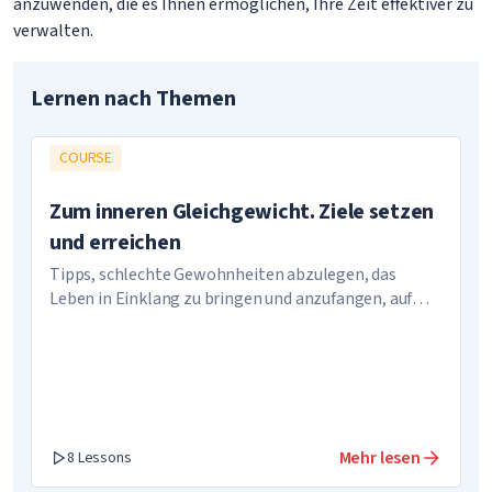
anzuwenden, die es Ihnen ermöglichen, Ihre Zeit effektiver zu
verwalten.
Lernen nach Themen
COURSE
Zum inneren Gleichgewicht. Ziele setzen
und erreichen
Tipps, schlechte Gewohnheiten abzulegen, das
Leben in Einklang zu bringen und anzufangen, auf
sich selbst aufzupassen
Mehr lesen
8 Lessons