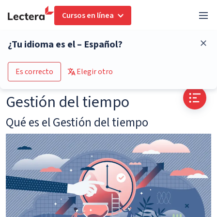
Cursos en línea
Glosario
Gestión del tiempo
¿Tu idioma es el – Español?
Go to the course catalogue
Es correcto
Elegir otro
Gestión del tiempo
Qué es el Gestión del tiempo