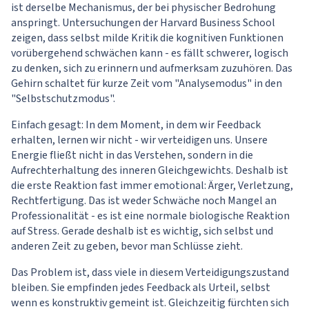
ist derselbe Mechanismus, der bei physischer Bedrohung
anspringt. Untersuchungen der Harvard Business School
zeigen, dass selbst milde Kritik die kognitiven Funktionen
vorübergehend schwächen kann - es fällt schwerer, logisch
zu denken, sich zu erinnern und aufmerksam zuzuhören. Das
Gehirn schaltet für kurze Zeit vom "Analysemodus" in den
"Selbstschutzmodus".
Einfach gesagt: In dem Moment, in dem wir Feedback
erhalten, lernen wir nicht - wir verteidigen uns. Unsere
Energie fließt nicht in das Verstehen, sondern in die
Aufrechterhaltung des inneren Gleichgewichts. Deshalb ist
die erste Reaktion fast immer emotional: Ärger, Verletzung,
Rechtfertigung. Das ist weder Schwäche noch Mangel an
Professionalität - es ist eine normale biologische Reaktion
auf Stress. Gerade deshalb ist es wichtig, sich selbst und
anderen Zeit zu geben, bevor man Schlüsse zieht.
Das Problem ist, dass viele in diesem Verteidigungszustand
bleiben. Sie empfinden jedes Feedback als Urteil, selbst
wenn es konstruktiv gemeint ist. Gleichzeitig fürchten sich