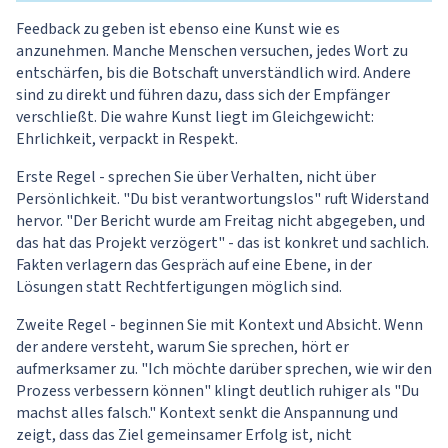
Feedback zu geben ist ebenso eine Kunst wie es
anzunehmen. Manche Menschen versuchen, jedes Wort zu
entschärfen, bis die Botschaft unverständlich wird. Andere
sind zu direkt und führen dazu, dass sich der Empfänger
verschließt. Die wahre Kunst liegt im Gleichgewicht:
Ehrlichkeit, verpackt in Respekt.
Erste Regel - sprechen Sie über Verhalten, nicht über
Persönlichkeit. "Du bist verantwortungslos" ruft Widerstand
hervor. "Der Bericht wurde am Freitag nicht abgegeben, und
das hat das Projekt verzögert" - das ist konkret und sachlich.
Fakten verlagern das Gespräch auf eine Ebene, in der
Lösungen statt Rechtfertigungen möglich sind.
Zweite Regel - beginnen Sie mit Kontext und Absicht. Wenn
der andere versteht, warum Sie sprechen, hört er
aufmerksamer zu. "Ich möchte darüber sprechen, wie wir den
Prozess verbessern können" klingt deutlich ruhiger als "Du
machst alles falsch." Kontext senkt die Anspannung und
zeigt, dass das Ziel gemeinsamer Erfolg ist, nicht