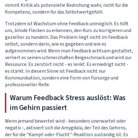
nimmt Kritik als potenzielle Bedrohung wahr, nicht für die
Kompetenz, sondern für das Selbstwertgefühl.
Trotzdem ist Wachstum ohne Feedback unmöglich. Es hilft
uns, blinde Flecken zu erkennen, den Kurs zu korrigieren und
gezielter zu handeln. Das Problem liegt nicht im Feedback
selbst, sondern darin, wie es gegeben und wie es
aufgenommen wird. Wenn man Feedback achtsam gestaltet,
verliert es seinen schmerzhaften Beigeschmack und wird zur
Ressource. Es zerstört nicht - es lenkt. Es erniedrigt nicht -
es stärkt. In diesem Sinne ist Feedback nicht nur
Kommunikation, sondern eine Form von Fürsorge und
professioneller Reife.
Warum Feedback Stress auslöst: Was
im Gehirn passiert
Wenn jemand bewertet wird - besonders unerwartet oder
negativ -, aktiviert sich die Amygdala, der Teil des Gehirns,
der für die "Kampf-oder-Flucht"-Reaktion zuständig ist. Es