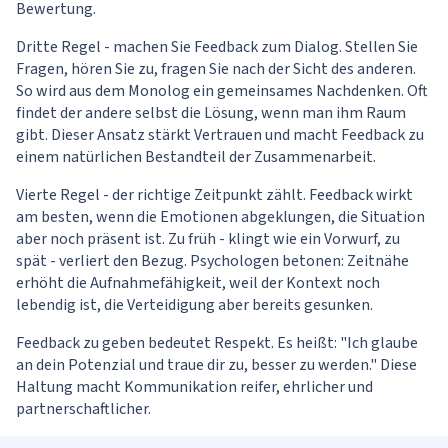
Bewertung.
Dritte Regel - machen Sie Feedback zum Dialog. Stellen Sie
Fragen, hören Sie zu, fragen Sie nach der Sicht des anderen.
So wird aus dem Monolog ein gemeinsames Nachdenken. Oft
findet der andere selbst die Lösung, wenn man ihm Raum
gibt. Dieser Ansatz stärkt Vertrauen und macht Feedback zu
einem natürlichen Bestandteil der Zusammenarbeit.
Vierte Regel - der richtige Zeitpunkt zählt. Feedback wirkt
am besten, wenn die Emotionen abgeklungen, die Situation
aber noch präsent ist. Zu früh - klingt wie ein Vorwurf, zu
spät - verliert den Bezug. Psychologen betonen: Zeitnähe
erhöht die Aufnahmefähigkeit, weil der Kontext noch
lebendig ist, die Verteidigung aber bereits gesunken.
Feedback zu geben bedeutet Respekt. Es heißt: "Ich glaube
an dein Potenzial und traue dir zu, besser zu werden." Diese
Haltung macht Kommunikation reifer, ehrlicher und
partnerschaftlicher.