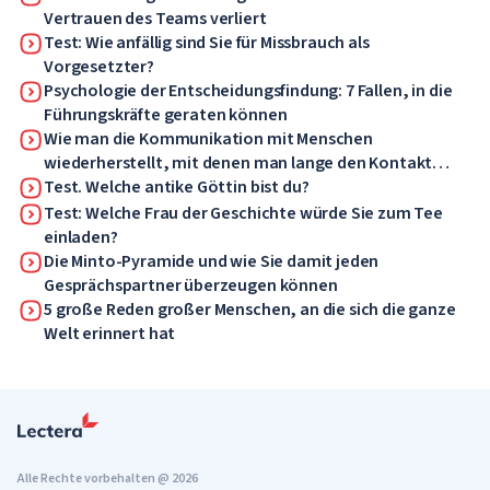
Vertrauen des Teams verliert
Test: Wie anfällig sind Sie für Missbrauch als
Vorgesetzter?
Psychologie der Entscheidungsfindung: 7 Fallen, in die
Führungskräfte geraten können
Wie man die Kommunikation mit Menschen
wiederherstellt, mit denen man lange den Kontakt
verloren hat
Test. Welche antike Göttin bist du?
Test: Welche Frau der Geschichte würde Sie zum Tee
einladen?
Die Minto-Pyramide und wie Sie damit jeden
Gesprächspartner überzeugen können
5 große Reden großer Menschen, an die sich die ganze
Welt erinnert hat
Alle Rechte vorbehalten @ 2026