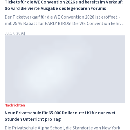
Tickets für die WE Convention 2026 sind bereits im Verkauf:
So wird die vierte Ausgabe des legendären Forums
Der Ticketverkauf für die WE Convention 2026 ist eröffnet -
mit 25 % Rabatt für EARLY BIRDS! Die WE Convention kehrt
bereits zum vierten Mal nach Dubai zurück. Am 28. und 29.
Jul 17, 2026
|
November 2026 findet das Forum im...
Nachrichten
Neue Privatschule für 65.000 Dollar nutzt KI für nur zwei
Stunden Unterricht pro Tag
Die Privatschule Alpha School, die Standorte von New York