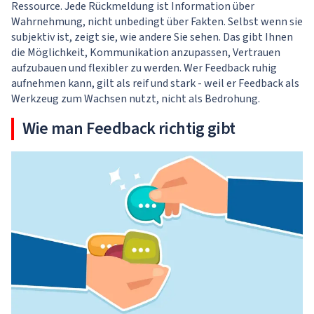
Ressource. Jede Rückmeldung ist Information über
Wahrnehmung, nicht unbedingt über Fakten. Selbst wenn sie
subjektiv ist, zeigt sie, wie andere Sie sehen. Das gibt Ihnen
die Möglichkeit, Kommunikation anzupassen, Vertrauen
aufzubauen und flexibler zu werden. Wer Feedback ruhig
aufnehmen kann, gilt als reif und stark - weil er Feedback als
Werkzeug zum Wachsen nutzt, nicht als Bedrohung.
Wie man Feedback richtig gibt