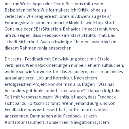
interne Workshops oder Team-Sessions mit realen
Beispielen helfen: Wie formuliere ich Kritik, ohne zu
verletzen? Wie reagiere ich, ohne in Abwehr zu gehen?
Führungskräfte können einfache Modelle wie Stop-Start-
Continue oder SBI (Situation-Behavior-Impact) einführen,
um zu zeigen, dass Feedback eine klare Struktur hat. Das
schafft Sicherheit: Auch schwierige Themen lassen sich in
diesem Rahmen ruhig ansprechen.
Drittens - Feedback mit Entwicklung statt mit Strafe
verbinden. Wenn Rückmeldungen nur bei Fehlern auftauchen,
wirken sie wie Vorwürfe. Um das zu ändern, muss man beides
ausbalancieren: Lob und Korrektur. Nach einem
erfolgreichen Projekt könnte man z. B. fragen: "Was hat
besonders gut funktioniert - und warum?" Danach folgt der
Teil mit Verbesserungen. Wichtig ist auch, dass Feedback
sichtbar zu Fortschritt führt: Wenn jemand aufgrund von
Feedback etwas verbessert hat, sollte man das offen
anerkennen. Dann sehen alle: Feedback ist kein
Kontrollinstrument, sondern ein Navigationssystem.