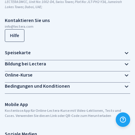
LECTERA DMCC, Unit No: 1002-D4, Swiss Tower, Plot No: JLT-PH2-Y3A, Jumeirah
Lakes Tower, Dubai, UAE;
Kontaktieren Sie uns
info@lectera.com
Hilfe
Speisekarte
Bildung bei Lectera
Online-Kurse
Bedingungen und Konditionen
Mobile App
Kostenlose App für Online-Lectera-Kurse mit Video-Lektionen, Tests und
Cases. Verwenden Sie diesen Link oder QR-Code zum Herunterladen
Soziale Medien