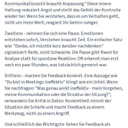
Kommunikationsstil braucht Anpassung." Diese innere
Haltung reduziert Angst und stellt das Gefühl der Kontrolle
wieder her. Wenn Sie verstehen, dass es um Verhalten geht,
nicht um Ihren Wert, reagiert Ihr Gehirn ruhiger.
Zweitens - nehmen Sie sich eine Pause. Emotionen
entstehen sofort, Verstehen braucht Zeit. Ein einfacher Satz
wie: "Danke, ich möchte kurz darüber nachdenken"
signalisiert Reife, nicht Schwäche. Die Pause gibt Raum für
Analyse statt für spontane Reaktion. Oft erkennt man erst
nach ein paar Stunden, was tatsächlich gemeint war.
Drittens - machen Sie Feedback konkret. Eine Aussage wie
"Du bist in Meetings ineffektiv" klingt wie ein Urteil. Wenn
Sie nachfragen: "Was genau wirkt ineffektiv - mein Vorgehen,
meine Kommunikation oder die Struktur der Sitzung?",
verwandeln Sie Kritik in Daten. Konkretheit nimmt der
Situation die Schärfe und macht Feedback zu einem
Werkzeug, nicht zu einem Angriff.
Und schließlich das Wichtigste: Sehen Sie Feedback als