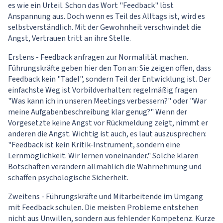
es wie ein Urteil. Schon das Wort "Feedback" löst
Anspannung aus. Doch wenn es Teil des Alltags ist, wird es
selbstverständlich. Mit der Gewohnheit verschwindet die
Angst, Vertrauen tritt an ihre Stelle.
Erstens - Feedback anfragen zur Normalität machen.
Führungskräfte geben hier den Ton an: Sie zeigen offen, dass
Feedback kein "Tadel", sondern Teil der Entwicklung ist. Der
einfachste Weg ist Vorbildverhalten: regelmäßig fragen
"Was kann ich in unseren Meetings verbessern?" oder "War
meine Aufgabenbeschreibung klar genug?" Wenn der
Vorgesetzte keine Angst vor Rückmeldung zeigt, nimmt er
anderen die Angst. Wichtig ist auch, es laut auszusprechen:
"Feedback ist kein Kritik-Instrument, sondern eine
Lernmöglichkeit. Wir lernen voneinander." Solche klaren
Botschaften verändern allmählich die Wahrnehmung und
schaffen psychologische Sicherheit.
Zweitens - Führungskräfte und Mitarbeitende im Umgang
mit Feedback schulen. Die meisten Probleme entstehen
nicht aus Unwillen, sondern aus fehlender Kompetenz. Kurze