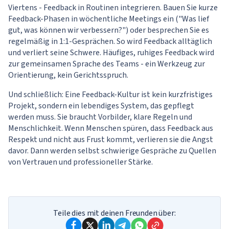
Viertens - Feedback in Routinen integrieren. Bauen Sie kurze
Feedback-Phasen in wöchentliche Meetings ein ("Was lief
gut, was können wir verbessern?") oder besprechen Sie es
regelmäßig in 1:1-Gesprächen. So wird Feedback alltäglich
und verliert seine Schwere. Häufiges, ruhiges Feedback wird
zur gemeinsamen Sprache des Teams - ein Werkzeug zur
Orientierung, kein Gerichtsspruch.
Und schließlich: Eine Feedback-Kultur ist kein kurzfristiges
Projekt, sondern ein lebendiges System, das gepflegt
werden muss. Sie braucht Vorbilder, klare Regeln und
Menschlichkeit. Wenn Menschen spüren, dass Feedback aus
Respekt und nicht aus Frust kommt, verlieren sie die Angst
davor. Dann werden selbst schwierige Gespräche zu Quellen
von Vertrauen und professioneller Stärke.
Teile dies mit deinen Freunden über: