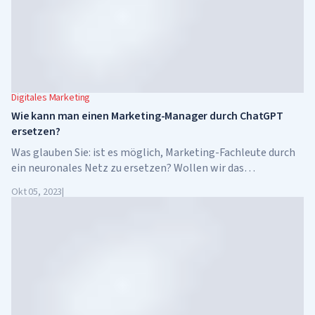
Digitales Marketing
Wie kann man einen Marketing-Manager durch ChatGPT
ersetzen?
Was glauben Sie: ist es möglich, Marketing-Fachleute durch
ein neuronales Netz zu ersetzen? Wollen wir das
überprüfen? Antworten Sie auf die Fragen dieses Tests, und
Okt 05, 2023
|
wir sagen Ihnen, wie gut Ihre Antwort für ChatGPT geeignet
ist.