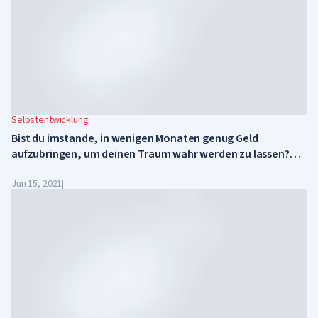
Selbstentwicklung
Bist du imstande, in wenigen Monaten genug Geld
aufzubringen, um deinen Traum wahr werden zu lassen?
Schnelltest für Teenager
Jun 15, 2021
|