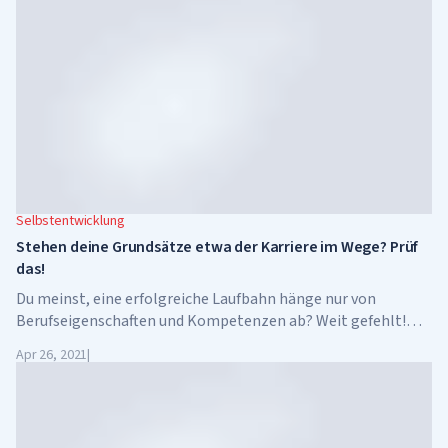
Prozent Gewinn sichern.
Selbstentwicklung
Stehen deine Grundsätze etwa der Karriere im Wege? Prüf
das!
Du meinst, eine erfolgreiche Laufbahn hänge nur von
Berufseigenschaften und Kompetenzen ab? Weit gefehlt!
Denn du bist bestimmt schon klugen und erfahrenen
Apr 26, 2021
|
Menschen begegnet, die es trotz ihrer Ambitionen und
Bemühungen nie zu einem Boss haben bringen können.