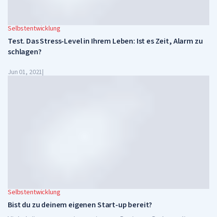
Selbstentwicklung
Test. Das Stress-Level in Ihrem Leben: Ist es Zeit, Alarm zu
schlagen?
Jun 01, 2021
|
Selbstentwicklung
Bist du zu deinem eigenen Start-up bereit?