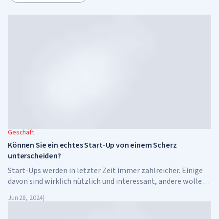
Geschäft
Können Sie ein echtes Start-Up von einem Scherz
unterscheiden?
Start-Ups werden in letzter Zeit immer zahlreicher. Einige
davon sind wirklich nützlich und interessant, andere wollen
nur ein bisschen Geld verdienen.
Jun 28, 2024
|