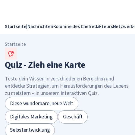
Startseite
|
Nachrichten
Kolumne des Chefredakteurs
Netzwerk-
Startseite
Quiz - Zieh eine Karte
Teste dein Wissen in verschiedenen Bereichen und
entdecke Strategien, um Herausforderungen des Lebens
zu meistern – in unserem interaktiven Quiz.
Diese wunderbare, neue Welt
Digitales Marketing
Geschäft
Selbstentwicklung