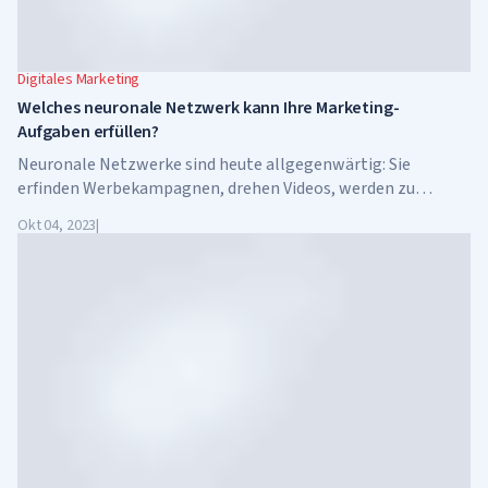
Digitales Marketing
Welches neuronale Netzwerk kann Ihre Marketing-
Aufgaben erfüllen?
Neuronale Netzwerke sind heute allgegenwärtig: Sie
erfinden Werbekampagnen, drehen Videos, werden zu
Schauspielern und Regisseuren. Was könnten neuronale
Okt 04, 2023
|
Netze Ihrer Meinung nach sonst noch tun?