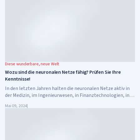
Diese wunderbare, neue Welt
Wozu sind die neuronalen Netze fähig? Prüfen Sie Ihre
Kenntnisse!
In den letzten Jahren halten die neuronalen Netze aktiv in
der Medizin, im Ingenieurwesen, in Finanztechnologien, in
der Kunst und in allen anderen Bereichen der menschlichen
Mai 09, 2024
|
Tätigkeit Einzug.