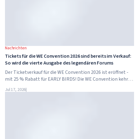
Nachrichten
Tickets für die WE Convention 2026 sind bereits im Verkauf:
So wird die vierte Ausgabe des legendären Forums
Der Ticketverkauf für die WE Convention 2026 ist eröffnet -
mit 25 % Rabatt für EARLY BIRDS! Die WE Convention kehrt
bereits zum vierten Mal nach Dubai zurück. Am 28. und 29.
Jul 17, 2026
|
November 2026 findet das Forum im...