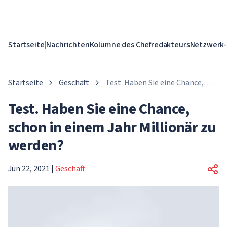
Startseite
|
Nachrichten
Kolumne des Chefredakteurs
Netzwerk-
Startseite
Geschäft
Test. Haben Sie eine Chance,
schon in einem Jahr Millionär zu
Test. Haben Sie eine Chance,
werden?
schon in einem Jahr Millionär zu
werden?
Jun 22, 2021
|
Geschäft