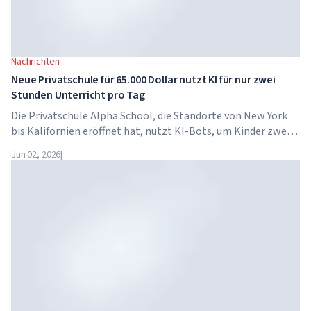
Nachrichten
Neue Privatschule für 65.000 Dollar nutzt KI für nur zwei
Stunden Unterricht pro Tag
Die Privatschule Alpha School, die Standorte von New York
bis Kalifornien eröffnet hat, nutzt KI-Bots, um Kinder zwei
Stunden pro Tag in akademischen Fächern zu unterrichten.
Jun 02, 2026
|
Die Schule hat keine traditionellen Lehrer, keine
Hausaufgaben, und die Schulgebühren betragen bis zu 65.000
Dollar pro Jahr.