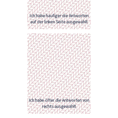
vor dem Kauf zu vergleichen.
Ich habe häufiger die Antworten
auf der linken Seite ausgewählt
Wir sind der Meinung, dass Sie viel
schneller als in 12 Monaten
Ich habe öfter die Antworten von
Millionär werden können!
rechts ausgewählt