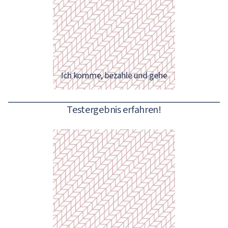
Das ist die richtige Methode!
Ich komme, bezahle und gehe
Testergebnis erfahren!
Sie scheinen mehr Geld
auszugeben als nötig. Machen Sie
es sich zur Gewohnheit, die Waren