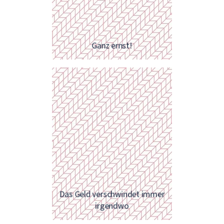
Ganz ernst!
Und das ist richtig so! Wir drücken
Das Geld verschwindet immer
Ihnen die Daumen.
irgendwo