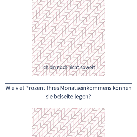
Eine gute Antwort!
Ich bin noch nicht soweit
Wie viel Prozent Ihres Monatseinkommens können
sie beiseite legen?
Wir empfehlen Ihnen sehr, sich
ernsthaft mit Investitionen zu