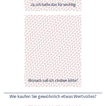
Ja, ich halte das für wichtig
Eigentlich müssten Sie einen Kurs
für Finanzkompetenz führen!
Wonach soll ich streben bitte?
Wie kaufen Sie gewöhnlich etwas Wertvolles?