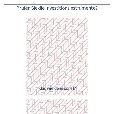
Prüfen Sie die Investitionsinstrumente?
Versuchen Sie, einen Finanzplan
aufzustellen und immer
einzutragen, wann und wofür Sie
das redlich verdiente Geld
ausgegeben haben
Klar, wie denn sonst?