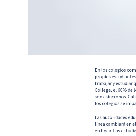
En los colegios com
propios estudiantes
trabajar y estudiar 
College, el 60% de l
son asíncronos. Cab
los colegios se impa
Las autoridades educ
línea cambiará en e
en línea. Los estud