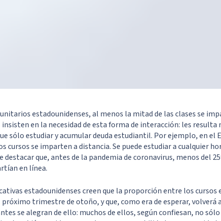
unitarios estadounidenses, al menos la mitad de las clases se impa
 insisten en la necesidad de esta forma de interacción: les resu
que sólo estudiar y acumular deuda estudiantil. Por ejemplo, en el
os cursos se imparten a distancia. Se puede estudiar a cualquier h
e destacar que, antes de la pandemia de coronavirus, menos del 25
rtían en línea.
ativas estadounidenses creen que la proporción entre los cursos e
l próximo trimestre de otoño, y que, como era de esperar, volverá 
iantes se alegran de ello: muchos de ellos, según confiesan, no só