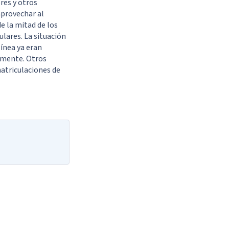
res y otros
aprovechar al
e la mitad de los
ulares. La situación
línea ya eran
rmente. Otros
atriculaciones de