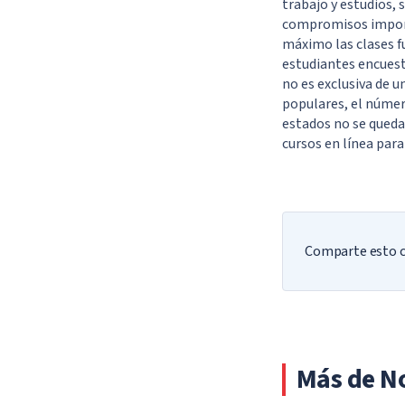
trabajo y estudios,
compromisos importa
máximo las clases f
estudiantes encuesta
no es exclusiva de u
populares, el núme
estados no se queda
cursos en línea para
Comparte esto co
Más de No