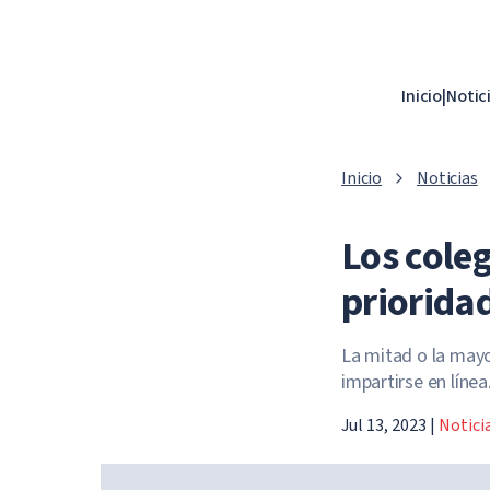
Inicio
|
Notic
Inicio
Noticias
Los cole
prioridad
La mitad o la mayo
impartirse en línea
Jul 13, 2023
|
Notici