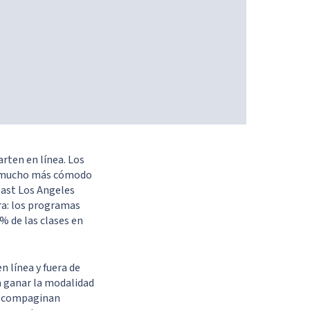
rten en línea. Los
lta mucho más cómodo
 East Los Angeles
ora: los programas
% de las clases en
n línea y fuera de
a ganar la modalidad
lo compaginan