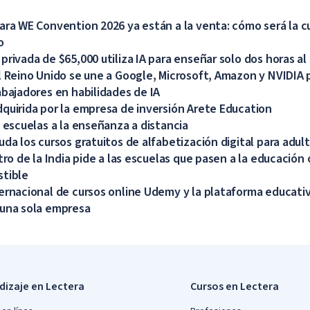
ara WE Convention 2026 ya están a la venta: cómo será la c
o
rivada de $65,000 utiliza IA para enseñar solo dos horas al 
l Reino Unido se une a Google, Microsoft, Amazon y NVIDIA 
abajadores en habilidades de IA
quirida por la empresa de inversión Arete Education
s escuelas a la enseñanza a distancia
uda los cursos gratuitos de alfabetización digital para adul
tro de la India pide a las escuelas que pasen a la educación 
stible
ernacional de cursos online Udemy y la plataforma educati
 una sola empresa
dizaje en Lectera
Cursos en Lectera