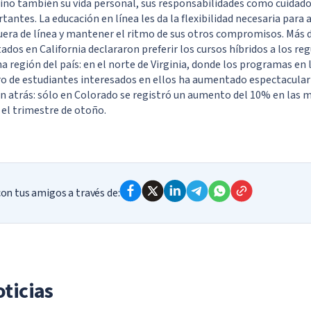
 sino también su vida personal, sus responsabilidades como cuidado
ntes. La educación en línea les da la flexibilidad necesaria para 
uera de línea y mantener el ritmo de sus otros compromisos. Más d
dos en California declararon preferir los cursos híbridos a los reg
na región del país: en el norte de Virginia, donde los programas en 
ro de estudiantes interesados en ellos ha aumentado espectacula
n atrás: sólo en Colorado se registró un aumento del 10% en las m
 el trimestre de otoño.
n tus amigos a través de:
ticias