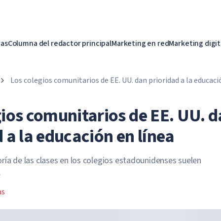
ias
Columna del redactor principal
Marketing en red
Marketing digit
Los colegios comunitarios de EE. UU. dan prioridad a la educaci
gios comunitarios de EE. UU. 
 a la educación en línea
ría de las clases en los colegios estadounidenses suelen
.
as