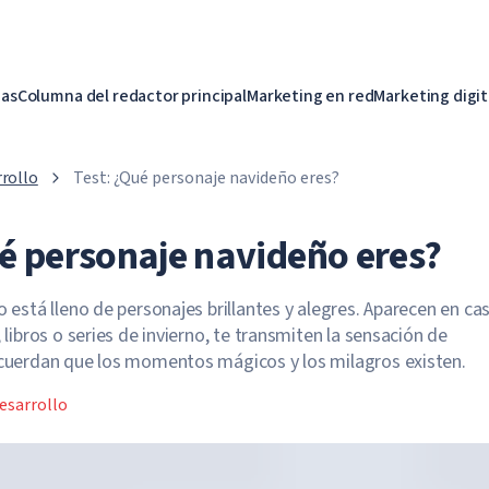
ias
Columna del redactor principal
Marketing en red
Marketing digit
rollo
Test: ¿Qué personaje navideño eres?
ué personaje navideño eres?
o está lleno de personajes brillantes y alegres. Aparecen en cas
, libros o series de invierno, te transmiten la sensación de
ecuerdan que los momentos mágicos y los milagros existen.
esarrollo