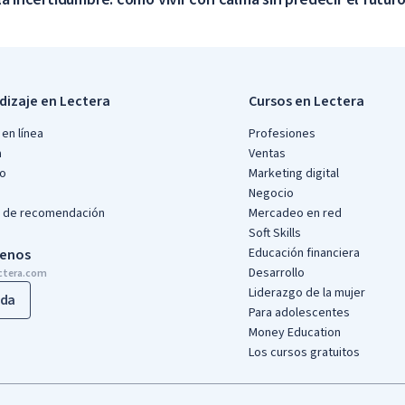
dizaje en Lectera
Cursos en Lectera
en línea
Profesiones
a
Ventas
io
Marketing digital
Negocio
 de recomendación
Mercadeo en red
Soft Skills
Educación financiera
benos
Desarrollo
ctera.com
Liderazgo de la mujer
da
Para adolescentes
Money Education
Los cursos gratuitos