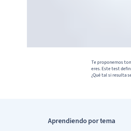
Te proponemos tomar
eres. Este test defi
¿Qué tal si resulta
En cualq
Aprendiendo por tema