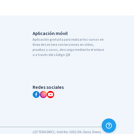
Aplicación móvil
Aplicación gratuita para realizar los cursos en
línea de Lectera con lecciones en vídeo,
pruebas y casos, descarga mediante el enlace
o a través del código QR
Redes sociales
LECTERA DMCC, Unit No: 1002-D4, Swiss Tower,