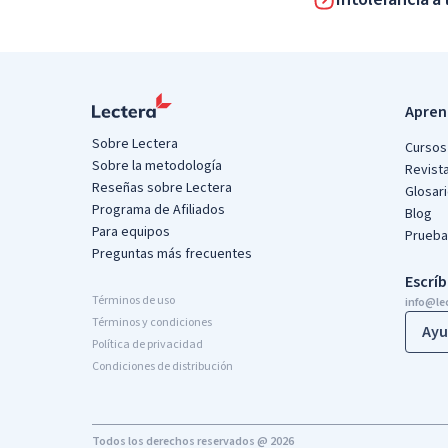
Apren
Sobre Lectera
Cursos 
Sobre la metodología
Revist
Reseñas sobre Lectera
Glosar
Programa de Afiliados
Blog
Para equipos
Prueba
Preguntas más frecuentes
Escrí
Términos de uso
info@le
Términos y condiciones
Ayu
Política de privacidad
Condiciones de distribución
Todos los derechos reservados @ 2026