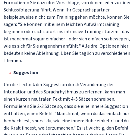
Formulieren Sie dazu drei Vorschläge, von denen jeder zu einer
Schlussfolgerung führt. Wenn Ihr Gesprächspartner
beispielsweise nicht zum Training gehen möchte, können Sie
sagen: "Sie können mit einem leichten Aufwärmtraining
beginnen oder sich sofort ins intensive Training stürzen - das
ist manchmal sogar einfacher - oder sich einfach so bewegen,
wie es sich für Sie angenehm anfühlt." Alle drei Optionen hier
bedeuten keine Ablehnung. Üben Sie täglich zu verschiedenen
Themen.
Suggestion
Um die Technik der Suggestion durch Veränderung der
Intonation und des Sprachrhythmus zu erlernen, kann man
einen kurzen neutralen Text mit 4-5 Sätzen schreiben.
Formulieren Sie 2-3 Sätze so, dass sie eine innere Suggestion
enthalten, einen Befehl: "Manchmal, wenn du das einfach nur
beobachtest, spürst du, wie eine innere Ruhe einkehrt und du
die Kraft findest, weiterzumachen." Es ist wichtig, den Befehl