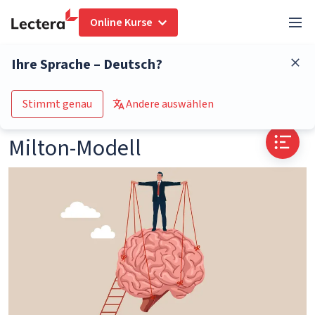
Online Kurse
Glossar
Milton-Modell
Ihre Sprache – Deutsch?
Zum Kurs-Katalog
Stimmt genau
Andere auswählen
Milton-Modell