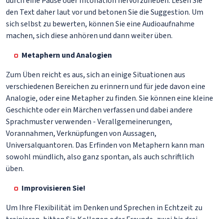
durch eine Pause oder Intonation hervorzuheben. Lesen Sie
den Text daher laut vor und betonen Sie die Suggestion. Um
sich selbst zu bewerten, können Sie eine Audioaufnahme
machen, sich diese anhören und dann weiter üben.
Metaphern und Analogien
Zum Üben reicht es aus, sich an einige Situationen aus
verschiedenen Bereichen zu erinnern und für jede davon eine
Analogie, oder eine Metapher zu finden. Sie können eine kleine
Geschichte oder ein Märchen verfassen und dabei andere
Sprachmuster verwenden - Verallgemeinerungen,
Vorannahmen, Verknüpfungen von Aussagen,
Universalquantoren. Das Erfinden von Metaphern kann man
sowohl mündlich, also ganz spontan, als auch schriftlich
üben.
Improvisieren Sie!
Um Ihre Flexibilität im Denken und Sprechen in Echtzeit zu