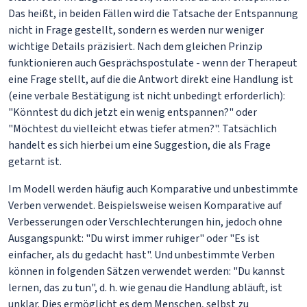
Das heißt, in beiden Fällen wird die Tatsache der Entspannung
nicht in Frage gestellt, sondern es werden nur weniger
wichtige Details präzisiert. Nach dem gleichen Prinzip
funktionieren auch Gesprächspostulate - wenn der Therapeut
eine Frage stellt, auf die die Antwort direkt eine Handlung ist
(eine verbale Bestätigung ist nicht unbedingt erforderlich):
"Könntest du dich jetzt ein wenig entspannen?" oder
"Möchtest du vielleicht etwas tiefer atmen?". Tatsächlich
handelt es sich hierbei um eine Suggestion, die als Frage
getarnt ist.
Im Modell werden häufig auch Komparative und unbestimmte
Verben verwendet. Beispielsweise weisen Komparative auf
Verbesserungen oder Verschlechterungen hin, jedoch ohne
Ausgangspunkt: "Du wirst immer ruhiger" oder "Es ist
einfacher, als du gedacht hast". Und unbestimmte Verben
können in folgenden Sätzen verwendet werden: "Du kannst
lernen, das zu tun", d. h. wie genau die Handlung abläuft, ist
unklar. Dies ermöglicht es dem Menschen, selbst zu