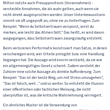
Milton nutzte auch Presuppositions (Vorannahmen) -
versteckte Annahmen, die als wahr gelten, auch wenn sie
nicht direkt ausgesprochen werden. Unser Unterbewusstsein
nimmt sie oft ungeprüft an, ohne sie zu hinterfragen. Zum
Beispiel: "Wenn du Selbstvertrauen verspürst, wirst du
merken, wie leicht das Atmen fällt." Das heißt, es wird davon
ausgegangen, dass Selbstvertrauen zwangsläufig entsteht.
Beim verlorenen Performativ konstruiert man Sätze, in denen
verschwiegen wird, wer Urteile preisgibt bzw. eine Handlung
begangen hat. Die Aussage wird enorm verstärkt, da sie wie
ein allgemeingültiges Gesetz scheint. Zudem versteht der
Zuhörer eine solche Aussage als direkte Aufforderung. Zum
Beispiel: "Das ist der beste Weg, um mit Stress umzugehen",
"Das ist falsch, weil ..." und so weiter. So entsteht die Illusion
einer öffentlichen oder fachlichen Meinung, die nicht
überprüfbar ist, was die kritische Wahrnehmung verringert.
Ein ähnliches Muster ist die Verwendung von