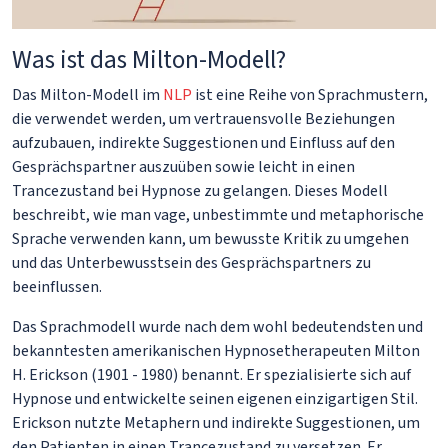
Was ist das Milton-Modell?
Das Milton-Modell im
NLP
ist eine Reihe von Sprachmustern,
die verwendet werden, um vertrauensvolle Beziehungen
aufzubauen, indirekte Suggestionen und Einfluss auf den
Gesprächspartner auszuüben sowie leicht in einen
Trancezustand bei Hypnose zu gelangen. Dieses Modell
beschreibt, wie man vage, unbestimmte und metaphorische
Sprache verwenden kann, um bewusste Kritik zu umgehen
und das Unterbewusstsein des Gesprächspartners zu
beeinflussen.
Das Sprachmodell wurde nach dem wohl bedeutendsten und
bekanntesten amerikanischen Hypnosetherapeuten Milton
H. Erickson (1901 - 1980) benannt. Er spezialisierte sich auf
Hypnose und entwickelte seinen eigenen einzigartigen Stil.
Erickson nutzte Metaphern und indirekte Suggestionen, um
den Patienten in einen Trancezustand zu versetzen. Er