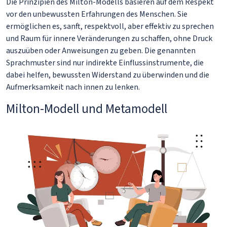
Die Prinzipien des Milton-Modells basieren auf dem Respekt
vor den unbewussten Erfahrungen des Menschen. Sie
ermöglichen es, sanft, respektvoll, aber effektiv zu sprechen
und Raum für innere Veränderungen zu schaffen, ohne Druck
auszuüben oder Anweisungen zu geben. Die genannten
Sprachmuster sind nur indirekte Einflussinstrumente, die
dabei helfen, bewussten Widerstand zu überwinden und die
Aufmerksamkeit nach innen zu lenken.
Milton-Modell und Metamodell