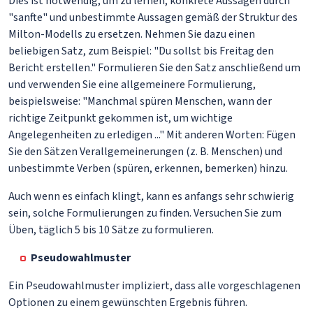
Dies ist notwendig, um zu lernen, konkrete Aussagen durch
"sanfte" und unbestimmte Aussagen gemäß der Struktur des
Milton-Modells zu ersetzen. Nehmen Sie dazu einen
beliebigen Satz, zum Beispiel: "Du sollst bis Freitag den
Bericht erstellen." Formulieren Sie den Satz anschließend um
und verwenden Sie eine allgemeinere Formulierung,
beispielsweise: "Manchmal spüren Menschen, wann der
richtige Zeitpunkt gekommen ist, um wichtige
Angelegenheiten zu erledigen ..." Mit anderen Worten: Fügen
Sie den Sätzen Verallgemeinerungen (z. B. Menschen) und
unbestimmte Verben (spüren, erkennen, bemerken) hinzu.
Auch wenn es einfach klingt, kann es anfangs sehr schwierig
sein, solche Formulierungen zu finden. Versuchen Sie zum
Üben, täglich 5 bis 10 Sätze zu formulieren.
Pseudowahlmuster
Ein Pseudowahlmuster impliziert, dass alle vorgeschlagenen
Optionen zu einem gewünschten Ergebnis führen.