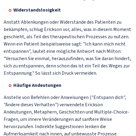
Widerstandslosigkeit
Anstatt Ablenkungen oder Widerstände des Patienten zu
bekämpfen, schlug Erickson vor, alles, was in diesem Moment
geschieht, als Teil des therapeutischen Prozesses zu nutzen.
Wenn ein Patient beispielsweise sagt: "Ich kann mich nicht
entspannen", lautet eine mögliche Antwort nach Milton:
"Versuchen Sie einmal, herauszufinden, was Sie daran hindert,
sich zu entspannen, denn schon das ist ein Teil des Weges zur
Entspannung." So lässt sich Druck vermeiden.
Häufige Andeutungen
Anstelle von Befehlen oder Anweisungen ("Entspann dich",
"Ändere dieses Verhalten") verwendete Erickson
Andeutungen, Metaphern, Geschichten und Multiple-Choice-
Fragen, um innere Veränderungen auf sanftere Weise
hervorzurufen. Indirekte Suggestionen lenken die
Aufmerksamkeit nach innen, auf unbewusste Prozesse.