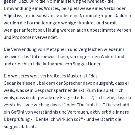
geben. Dazu wird die Nominalisierung verwendet - die
Umwandlung eines Wortes, beispielsweise eines Verbs oder
Adjektivs, in ein Substantiv oder eine Nominalgruppe. Dadurch
werden die Formulierungen weniger konkret und somit
weniger anfechtbar. Häufig werden auch unbestimmte Verben
und Pronomen verwendet.
Die Verwendung von Metaphern und Vergleichen wiederum
aktiviert das Unterbewusstsein, verringert den Widerstand
und erleichtert die Aufnahme von Suggestionen.
Ein weiteres weit verbreitetes Muster ist "das
Gedankenlesen", bei dem der Sprecher davon ausgeht, dass er
weiß, was sein Gesprächspartner denkt. Zum Beispiel: "Ich
weiß, dass du dir gerade die Frage stellst …", "Ich sehe, dass du
verstehst, wie wichtig das ist" oder "Du fühlst …". Dies schafft
ein Gefühl von Verständnis und Vertrauen, aktiviert die innere
Überprüfung - "Denke ich wirklich so?" - und verstärkt die
Suggestibilität.