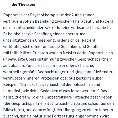
die Therapie
Rapport in der Psychotherapie ist der Aufbau einer
vertrauensvollen Beziehung zwischen Therapeut und Patient,
die ein entscheidender Faktor für eine wirksame Therapie ist.
Er beinhaltet die Schaffung einer sicheren und
unterstützenden Umgebung, in der sich der Patient
wohlfühlt, sich öffnet und seine Gedanken und Gefühle
mitteilt. Milton Erickson war ein Meister darin, Rapport, also
unbewusste Übereinstimmung zwischen Gesprächspartnern,
aufzubauen. Zunächst beschrieb er offensichtliche,
wahrheitsgemäße Beobachtungen und ging dann fließend zu
vermuteten inneren Prozessen oder Suggestionen über.
Beispiel: "Du sitzt hier, schaust auf den Bildschirm und
bemerkst, wie deine Gedanken etwas leiser werden ..." Das
heißt, zuerst wird eine unbestreitbare Tatsache beschrieben
(der Gesprächspartner sitzt tatsächlich da und schaut auf den
Bildschirm), und dann erfolgt der Übergang zu einem inneren
Zustand, der als natürliche Fortsetzung angenommen wird.