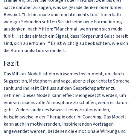
trainieren, bitten Sie Kollegen oder Freunde, zwei bis drei
Sätze darüber zu sagen, was sie gerade denken oder fühlen.
Beispiel: "Ich bin müde und möchte nichts tun." Innerhalb
weniger Sekunden sollten Sie sich eine neue Formulierung
ausdenken, nach Milton: "Manchmal, wenn man sich müde
fühlt ... ist das einfach ein Signal, dass Körper und Geist bereit
sind, sich zu erholen ..." Es ist wichtig zu beobachten, wie sich
die Kommunikation verändert.
Fazit
Das Milton-Modell ist ein wirksames Instrument, um durch
Suggestion, Metaphern und vage, aber zielgerichtete Sprache
sanft und indirekt Einfluss auf den Gesprächspartner zu
nehmen. Dieses Modell kann effektiv eingesetzt werden, um
eine vertrauensvolle Atmosphäre zu schaffen, wenn es darum
geht, Widerstände des Bewusstseins zu überwinden,
beispielsweise in der Therapie oder im Coaching. Das Modell
kann auch in motivierenden, inspirierenden Vorträgen
angewendet werden, bei denen die emotionale Wirkung und