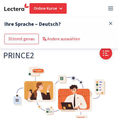
Online Kurse
Glossar
PRINCE2
Ihre Sprache – Deutsch?
Zum Kurs-Katalog
Stimmt genau
Andere auswählen
PRINCE2