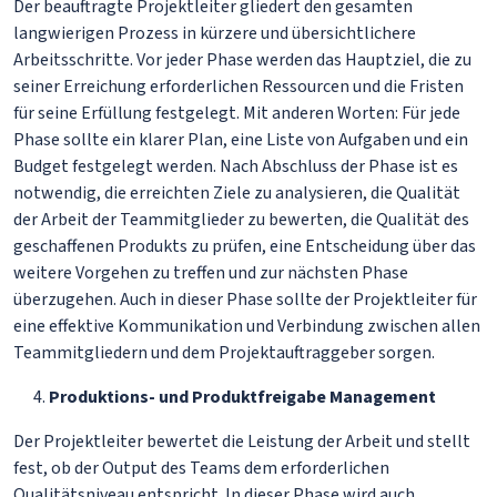
Der beauftragte Projektleiter gliedert den gesamten
langwierigen Prozess in kürzere und übersichtlichere
Arbeitsschritte. Vor jeder Phase werden das Hauptziel, die zu
seiner Erreichung erforderlichen Ressourcen und die Fristen
für seine Erfüllung festgelegt. Mit anderen Worten: Für jede
Phase sollte ein klarer Plan, eine Liste von Aufgaben und ein
Budget festgelegt werden. Nach Abschluss der Phase ist es
notwendig, die erreichten Ziele zu analysieren, die Qualität
der Arbeit der Teammitglieder zu bewerten, die Qualität des
geschaffenen Produkts zu prüfen, eine Entscheidung über das
weitere Vorgehen zu treffen und zur nächsten Phase
überzugehen. Auch in dieser Phase sollte der Projektleiter für
eine effektive Kommunikation und Verbindung zwischen allen
Teammitgliedern und dem Projektauftraggeber sorgen.
Produktions- und Produktfreigabe Management
Der Projektleiter bewertet die Leistung der Arbeit und stellt
fest, ob der Output des Teams dem erforderlichen
Qualitätsniveau entspricht. In dieser Phase wird auch