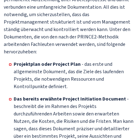
verbunden eine umfangreiche Dokumentation. All dies ist
notwendig, um sicherzustellen, dass das
Projektmanagement strukturiert ist und vom Management
ständig überwacht und kontrolliert werden kann. Unter den
Dokumenten, die von den nach der PRINCE2-Methodik
arbeitenden Fachleuten verwendet werden, sind folgende
hervorzuheben:
Projektplan oder Project Plan
- das erste und
allgemeinste Dokument, das die Ziele des laufenden
Projekts, die notwendigen Ressourcen und
Kontrollpunkte definiert.
Das bereits erwähnte Project Initiation Document
-
beschreibt die im Rahmen des Projekts
durchzuführenden Arbeiten sowie den erwarteten
Nutzen, die Kosten, die Risiken und die Fristen. Man kann
sagen, dass dieses Dokument präziser und detaillierter
über ein bestimmtes Projekt, seine Aussichten und