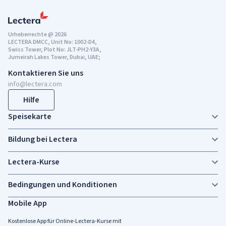
Urheberrechte @ 2026
LECTERA DMCC, Unit No: 1002-D4,
Swiss Tower, Plot No: JLT-PH2-Y3A,
Jumeirah Lakes Tower, Dubai, UAE;
Kontaktieren Sie uns
info@lectera.com
Hilfe
Speisekarte
Bildung bei Lectera
Lectera-Kurse
Bedingungen und Konditionen
Mobile App
Kostenlose App für Online-Lectera-Kurse mit