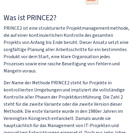
Was ist PRINCE2?
PRINCE2 ist eine strukturierte Projektmanagementmethode,
die auf einer kontinuierlichen Kontrolle des gesamten
Projekts von Anfang bis Ende beruht. Dieser Ansatz setzt eine
sorgfältige Planung aller Arbeitsschritte für ein bestimmtes
Produkt vor dem Start, eine klare Organisation jedes
Prozesses sowie eine rasche Beseitigung von Fehlern und
Mängeln voraus.
Der Name der Methode PRINCE2 steht für Projekte in
kontrollierten Umgebungen und impliziert die vollständige
Kontrolle aller Phasen der Projektdurchführung. Die Zahl 2
steht für die zweite Variante oder die zweite Version dieser
Methodik. Die erste Variante wurde in den 1980er Jahren im
Vereinigten Königreich entwickelt. Damals wurde sie
hauptsächlich für das Management von IT-Projekten und
innovativen Entwicklungen eingesetzt. Doch nur zehn Jahre