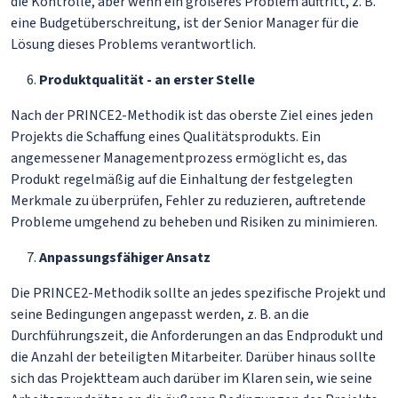
die Kontrolle, aber wenn ein größeres Problem auftritt, z. B.
eine Budgetüberschreitung, ist der Senior Manager für die
Lösung dieses Problems verantwortlich.
Produktqualität - an erster Stelle
Nach der PRINCE2-Methodik ist das oberste Ziel eines jeden
Projekts die Schaffung eines Qualitätsprodukts. Ein
angemessener Managementprozess ermöglicht es, das
Produkt regelmäßig auf die Einhaltung der festgelegten
Merkmale zu überprüfen, Fehler zu reduzieren, auftretende
Probleme umgehend zu beheben und Risiken zu minimieren.
Anpassungsfähiger Ansatz
Die PRINCE2-Methodik sollte an jedes spezifische Projekt und
seine Bedingungen angepasst werden, z. B. an die
Durchführungszeit, die Anforderungen an das Endprodukt und
die Anzahl der beteiligten Mitarbeiter. Darüber hinaus sollte
sich das Projektteam auch darüber im Klaren sein, wie seine