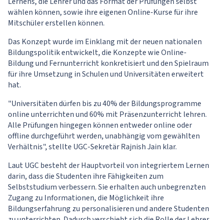
Lernens, die Lehrer und das Format der Prüfungen selbst
wählen können, sowie ihre eigenen Online-Kurse für ihre
Mitschüler erstellen können.
Das Konzept wurde im Einklang mit der neuen nationalen
Bildungspolitik entwickelt, die Konzepte wie Online-
Bildung und Fernunterricht konkretisiert und den Spielraum
für ihre Umsetzung in Schulen und Universitäten erweitert
hat.
"Universitäten dürfen bis zu 40% der Bildungsprogramme
online unterrichten und 60% mit Präsenzunterricht lehren.
Alle Prüfungen hingegen können entweder online oder
offline durchgeführt werden, unabhängig vom gewählten
Verhältnis", stellte UGC-Sekretär Rajnish Jain klar.
Laut UGC besteht der Hauptvorteil von integriertem Lernen
darin, dass die Studenten ihre Fähigkeiten zum
Selbststudium verbessern. Sie erhalten auch unbegrenzten
Zugang zu Informationen, die Möglichkeit ihre
Bildungserfahrung zu personalisieren und andere Studenten
zu unterrichten. Dadurch verschiebt sich die Rolle der Lehrer