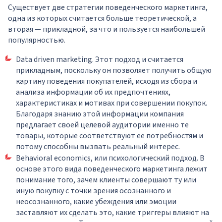
Существует две стратегии поведенческого маркетинга,
одна из которых считается больше теоретической, а
вторая — прикладной, за что и пользуется наибольшей
популярностью.
Data driven marketing. Этот подход и считается
прикладным, поскольку он позволяет получить общую
картину поведения покупателей, исходя из сбора и
анализа информации об их предпочтениях,
характеристиках и мотивах при совершении покупок.
Благодаря знанию этой информации компания
предлагает своей целевой аудитории именно те
товары, которые соответствуют ее потребностям и
потому способны вызвать реальный интерес.
Behavioral economics, или психологический подход. В
основе этого вида поведенческого маркетинга лежит
понимание того, зачем клиенты совершают ту или
иную покупку с точки зрения осознанного и
неосознанного, какие убеждения или эмоции
заставляют их сделать это, какие триггеры влияют на