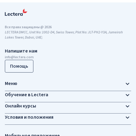
Все права защищены @ 2026
LECTERA DMCC, Unit No: 1002-D4, Swiss Tower, Plot No: JLT-PH2-Y3A, Jumeirah
Lakes Tower, Dubai, UAE;
Напишите нам
info@lectera.com
Помощь
Меню
Обучение в Lectera
Онлайн курсы
Условия и положения
Мобильное приложение