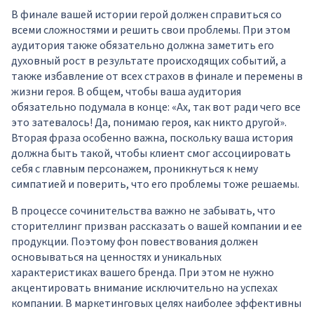
В финале вашей истории герой должен справиться со
всеми сложностями и решить свои проблемы. При этом
аудитория также обязательно должна заметить его
духовный рост в результате происходящих событий, а
также избавление от всех страхов в финале и перемены в
жизни героя. В общем, чтобы ваша аудитория
обязательно подумала в конце: «Ах, так вот ради чего все
это затевалось! Да, понимаю героя, как никто другой».
Вторая фраза особенно важна, поскольку ваша история
должна быть такой, чтобы клиент смог ассоциировать
себя с главным персонажем, проникнуться к нему
симпатией и поверить, что его проблемы тоже решаемы.
В процессе сочинительства важно не забывать, что
сторителлинг призван рассказать о вашей компании и ее
продукции. Поэтому фон повествования должен
основываться на ценностях и уникальных
характеристиках вашего бренда. При этом не нужно
акцентировать внимание исключительно на успехах
компании. В маркетинговых целях наиболее эффективны