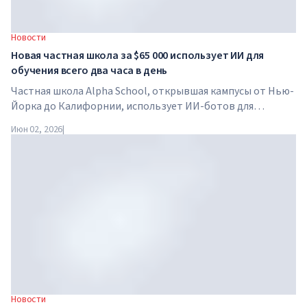
Новости
Новая частная школа за $65 000 использует ИИ для
обучения всего два часа в день
Частная школа Alpha School, открывшая кампусы от Нью-
Йорка до Калифорнии, использует ИИ-ботов для
обучения детей академическим предметам всего два часа
Июн 02, 2026
|
в день. В школе нет традиционных учителей, домашних
заданий, а стоимость обучения достигает $65 000 в год.
Новости