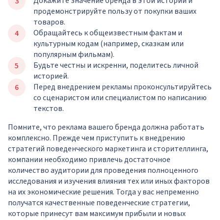
Докажите значение бренда в этой истории и
продемонстрируйте пользу от покупки ваших
товаров.
Обращайтесь к общеизвестным фактам и
культурным кодам (например, сказкам или
популярным фильмам).
Будьте честны и искренни, поделитесь личной
историей.
Перед внедрением рекламы проконсультируйтесь
со сценаристом или специалистом по написанию
текстов.
Помните, что реклама вашего бренда должна работать
комплексно. Прежде чем приступить к внедрению
стратегий поведенческого маркетинга и сторителлинга,
компании необходимо привлечь достаточное
количество аудитории для проведения полноценного
исследования и изучения влияния тех или иных факторов
на их экономические решения. Тогда у вас непременно
получатся качественные поведенческие стратегии,
которые принесут вам максимум прибыли и новых