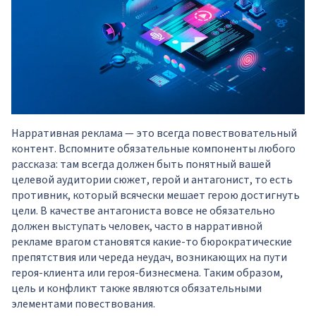
Нарративная реклама — это всегда повествовательный
контент. Вспомните обязательные компоненты любого
рассказа: там всегда должен быть понятный вашей
целевой аудитории сюжет, герой и антагонист, то есть
противник, который всячески мешает герою достигнуть
цели. В качестве антагониста вовсе не обязательно
должен выступать человек, часто в нарративной
рекламе врагом становятся какие-то бюрократические
препятствия или череда неудач, возникающих на пути
героя-клиента или героя-бизнесмена. Таким образом,
цель и конфликт также являются обязательными
элементами повествования.