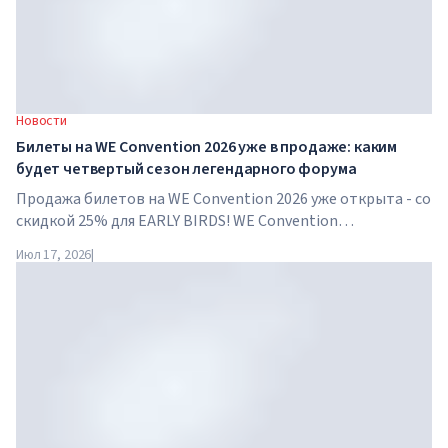
Новости
Билеты на WE Convention 2026 уже в продаже: каким
будет четвертый сезон легендарного форума
Продажа билетов на WE Convention 2026 уже открыта - со
скидкой 25% для EARLY BIRDS! WE Convention
возвращается в Дубай уже в четвертый раз. 28-29 ноября
Июл 17, 2026
|
2026 года форум пройдет в SO/ Uptown Dubai и соберет
под...