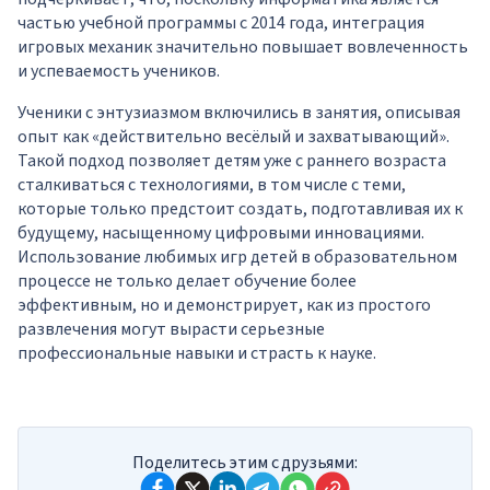
частью учебной программы с 2014 года, интеграция
игровых механик значительно повышает вовлеченность
и успеваемость учеников.
Ученики с энтузиазмом включились в занятия, описывая
опыт как «действительно весёлый и захватывающий».
Такой подход позволяет детям уже с раннего возраста
сталкиваться с технологиями, в том числе с теми,
которые только предстоит создать, подготавливая их к
будущему, насыщенному цифровыми инновациями.
Использование любимых игр детей в образовательном
процессе не только делает обучение более
эффективным, но и демонстрирует, как из простого
развлечения могут вырасти серьезные
профессиональные навыки и страсть к науке.
Поделитесь этим с друзьями: