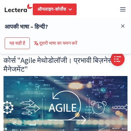
ऑनलाइन-कोर्सेस
ब्लॉग
कोर्स "Agile मेथोडोलॉजी। प्रभावी बिज़नेस मैनेजमेंट"
आपकी भाषा – हिन्दी?
कोर्स के कैटलॉग पर जाएं
यह सही है
दूसरी भाषा का चयन करें
कोर्स "Agile मेथोडोलॉजी। प्रभावी बिज़नेस
मैनेजमेंट"