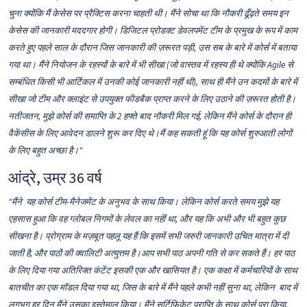
चुना क्योंकि मैं केसेस पर प्रैक्टिस करना चाहती थी। मैंने सोचा था कि नौकरी ढूँढ़ते समय इन
केसेस की जानकारी मददगार होगी। डिजिटल प्रोडक्ट डेवलपमेंट टीम के प्रमुख के रूप में काम
करते हुए पहले साल के दौरान जिस जानकारी की ज़रूरत पड़ी, उस सब के बारे में कोर्स में बताया
गया था। मैंने नियोजन के रहस्यों के बारे में भी सीखा (जो वास्तव में रहस्य ही थे क्योंकि Agile से
सम्बंधित किसी भी आर्टिकल में उनकी कोई जानकारी नहीं थी), साथ ही मैंने उन कदमों के बारे में
सीखा जो टीम और क्लाइंट से उपयुक्त फीडबैक प्राप्त करने के लिए उठाने की ज़रूरत होती है।
नतीजतन, मुझे कोर्स की समाप्ति के 2 हफ्ते बाद नौकरी मिल गई, लेकिन मैंने कोर्स के दौरान ही
वैकेंसीस के लिए आवेदन डालने शुरू कर दिए थे।मैं कह सकती हूं कि यह कोर्स शुरुआती लोगों
के लिए बहुत अच्छा है।"
आंद्रे, उम्र 36 वर्ष
"मैंने यह कोर्स टीम-मैनेजमेंट के अनुभव के साथ किया। लेकिन कोर्स करते समय मुझे यह
एहसास हुआ कि वह ग्लोबल निगमों के लेवल का नहीं था, और यह कि अभी और भी बहुत कुछ
सीखना है। प्रोग्राम के मज़बूत पहलू यह हैं कि इसमें सभी जरुरी जानकारी उचित मात्रा में दी
जाती है, और पाठों की क्वालिटी अत्युत्तम है।आप सभी पाठ अपनी गति से कर सकते हैं। हर पाठ
के लिए दिया गया अतिरिक्त कंटेंट इसकी एक और खासियत है। एक कक्षा में कर्मचारियों के साथ
बातचीत का एक मॉडल दिया गया था, जिस के बारे में मैंने पहले कभी नहीं सुना था, लेकिन बाद में
लगभग हर दिन मैंने उसका इस्तेमाल किया। मैंने सर्टिफिकेट प्राप्ति के साथ कोर्स पूरा किया,