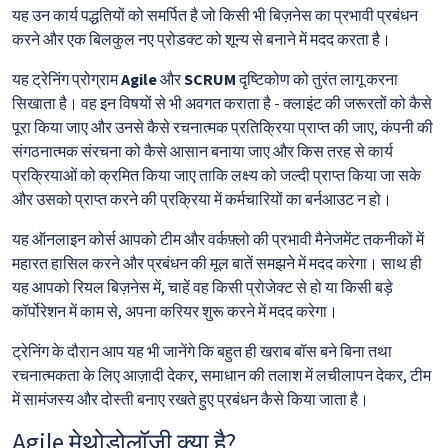
यह उन कार्य पद्धतियों को समर्पित है जो किसी भी बिज़नेस का प्रभावी प्रबंधन
करने और एक बिलकुल नए प्रोडक्ट को शून्य से बनाने में मदद करता है।
यह ट्रेनिंग प्रोग्राम
Agile
और
SCRUM
दृष्टिकोण को तुरंत लागू करना
सिखाता है। वह इन विषयों से भी अवगत कराता है - क्लाइंट की जरूरतों को कैसे
पूरा किया जाए और उनसे कैसे रचनात्मक प्रतिक्रिया प्राप्त की जाए, कंपनी की
संगठनात्मक संरचना को कैसे आसान बनाया जाए और किस तरह से कार्य
प्रक्रियाओं को क्रमित किया जाए ताकि लक्ष्य को जल्दी प्राप्त किया जा सके
और उसको प्राप्त करने की प्रक्रिया में कर्मचारियों का बर्नआउट न हो।
यह ऑनलाइन कोर्स आपको टीम और वर्कफ़्लो की प्रभावी मैनेजमेंट तकनीकों में
महारत हासिल करने और प्रबंधन की मूल बातें समझने में मदद करेगा। साथ ही
यह आपको रियल बिज़नेस में, चाहें वह किसी प्रोजेक्ट से हो या किसी बड़े
कॉर्पोरेशन में काम से, अपना करियर शुरू करने में मदद करेगा।
ट्रेनिंग के दौरान आप यह भी जानेंगे कि बहुत ही खराब बॉस बने बिना तथा
रचनात्मकता के लिए आज़ादी देकर, समाधान की तलाश में लचीलापन देकर, टीम
में सामंजस्य और दोस्ती बनाए रखते हुए प्रबंधन कैसे किया जाता है।
Agile मेथोडोलॉजी क्या है?