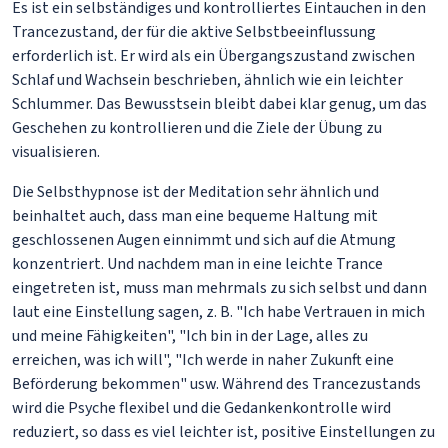
Es ist ein selbständiges und kontrolliertes Eintauchen in den
Trancezustand, der für die aktive Selbstbeeinflussung
erforderlich ist. Er wird als ein Übergangszustand zwischen
Schlaf und Wachsein beschrieben, ähnlich wie ein leichter
Schlummer. Das Bewusstsein bleibt dabei klar genug, um das
Geschehen zu kontrollieren und die Ziele der Übung zu
visualisieren.
Die Selbsthypnose ist der Meditation sehr ähnlich und
beinhaltet auch, dass man eine bequeme Haltung mit
geschlossenen Augen einnimmt und sich auf die Atmung
konzentriert. Und nachdem man in eine leichte Trance
eingetreten ist, muss man mehrmals zu sich selbst und dann
laut eine Einstellung sagen, z. B. "Ich habe Vertrauen in mich
und meine Fähigkeiten", "Ich bin in der Lage, alles zu
erreichen, was ich will", "Ich werde in naher Zukunft eine
Beförderung bekommen" usw. Während des Trancezustands
wird die Psyche flexibel und die Gedankenkontrolle wird
reduziert, so dass es viel leichter ist, positive Einstellungen zu