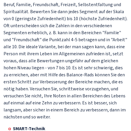
Beruf, Familie, Freundschaft, Freizeit, Selbstentfaltung und
Spiritualität. Bewerten Sie dann jedes Segment auf der Skala
von 0 (geringste Zufriedenheit) bis 10 (höchste Zufriedenheit).
Oft unterscheiden sich die Zahlen in den verschiedenen
Segmenten erheblich, z. B. kann in den Bereichen "Familie"
und "Freundschaft" die Punktzahl 4-5 betragen und in "Arbeit"
alle 10. Die ideale Variante, bei der man sagen kann, dass eine
Person mit ihrem Leben im Allgemeinen zufrieden ist, setzt
voraus, dass alle Bewertungen ungefähr auf dem gleichen
hohen Niveau liegen - von 7 bis 10. Es ist sehr schwierig, dies
zu erreichen, aber mit Hilfe des Balance-Rads können Sie den
ersten Schritt zur Verbesserung der Bereiche machen, die es
nötig haben. Versuchen Sie, schrittweise vorzugehen, und
versuchen Sie nicht, Ihre Noten in allen Bereichen des Lebens
auf einmal auf eine Zehn zu verbessern. Es ist besser, sich
langsam, aber sicher in einem Bereich zu verbessern, dann im
nächsten und so weiter.
SMART-Technik