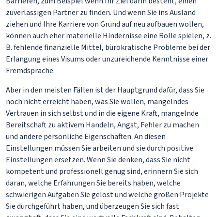
Barrieren, zum Beispiel wenn Ihr Ziel darin besteht, einen
zuverlässigen Partner zu finden. Und wenn Sie ins Ausland
ziehen und Ihre Karriere von Grund auf neu aufbauen wollen,
können auch eher materielle Hindernisse eine Rolle spielen, z.
B. fehlende finanzielle Mittel, bürokratische Probleme bei der
Erlangung eines Visums oder unzureichende Kenntnisse einer
Fremdsprache.
Aber in den meisten Fällen ist der Hauptgrund dafür, dass Sie
noch nicht erreicht haben, was Sie wollen, mangelndes
Vertrauen in sich selbst und in die eigene Kraft, mangelnde
Bereitschaft zu aktivem Handeln, Angst, Fehler zu machen
und andere persönliche Eigenschaften. An diesen
Einstellungen müssen Sie arbeiten und sie durch positive
Einstellungen ersetzen. Wenn Sie denken, dass Sie nicht
kompetent und professionell genug sind, erinnern Sie sich
daran, welche Erfahrungen Sie bereits haben, welche
schwierigen Aufgaben Sie gelöst und welche großen Projekte
Sie durchgeführt haben, und überzeugen Sie sich fast