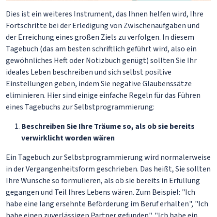
Dies ist ein weiteres Instrument, das Ihnen helfen wird, Ihre
Fortschritte bei der Erledigung von Zwischenaufgaben und
der Erreichung eines großen Ziels zu verfolgen. In diesem
Tagebuch (das am besten schriftlich geführt wird, also ein
gewöhnliches Heft oder Notizbuch genügt) sollten Sie Ihr
ideales Leben beschreiben und sich selbst positive
Einstellungen geben, indem Sie negative Glaubenssätze
eliminieren. Hier sind einige einfache Regeln für das Führen
eines Tagebuchs zur Selbstprogrammierung:
Beschreiben Sie Ihre Träume so, als ob sie bereits
verwirklicht worden wären
Ein Tagebuch zur Selbstprogrammierung wird normalerweise
in der Vergangenheitsform geschrieben. Das heißt, Sie sollten
Ihre Wünsche so formulieren, als ob sie bereits in Erfüllung
gegangen und Teil Ihres Lebens wären. Zum Beispiel: "Ich
habe eine lang ersehnte Beförderung im Beruf erhalten", "Ich
habe einen zuverlässigen Partner gefunden", "Ich habe ein