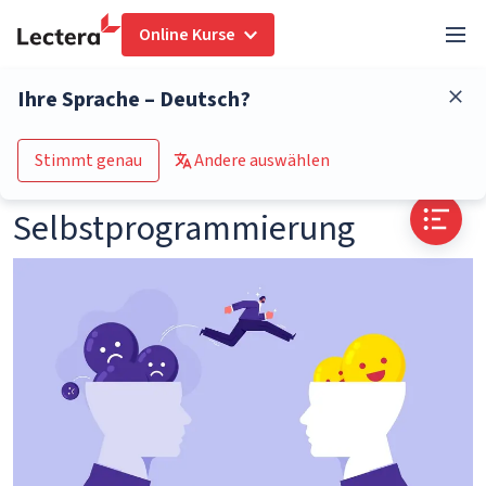
Online Kurse
Glossar
Selbstprogrammierung
Ihre Sprache – Deutsch?
Zum Kurs-Katalog
Stimmt genau
Andere auswählen
Selbstprogrammierung