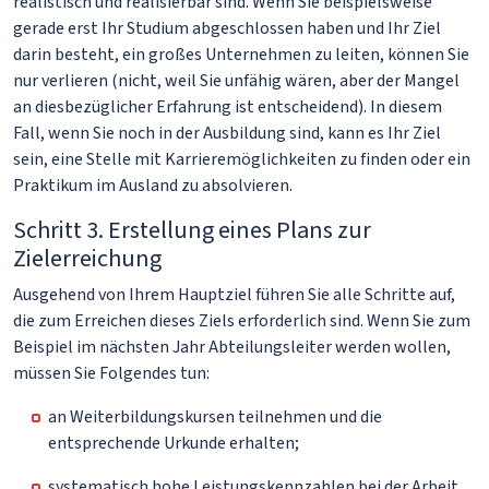
realistisch und realisierbar sind. Wenn Sie beispielsweise
gerade erst Ihr Studium abgeschlossen haben und Ihr Ziel
darin besteht, ein großes Unternehmen zu leiten, können Sie
nur verlieren (nicht, weil Sie unfähig wären, aber der Mangel
an diesbezüglicher Erfahrung ist entscheidend). In diesem
Fall, wenn Sie noch in der Ausbildung sind, kann es Ihr Ziel
sein, eine Stelle mit Karrieremöglichkeiten zu finden oder ein
Praktikum im Ausland zu absolvieren.
Schritt 3. Erstellung eines Plans zur
Zielerreichung
Ausgehend von Ihrem Hauptziel führen Sie alle Schritte auf,
die zum Erreichen dieses Ziels erforderlich sind. Wenn Sie zum
Beispiel im nächsten Jahr Abteilungsleiter werden wollen,
müssen Sie Folgendes tun:
an Weiterbildungskursen teilnehmen und die
entsprechende Urkunde erhalten;
systematisch hohe Leistungskennzahlen bei der Arbeit