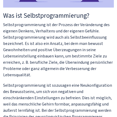
Was ist Selbstprogrammierung?
Selbstprogrammierung ist der Prozess der Veränderung des
eigenen Denkens, Verhaltens und der eigenen Gefühle.
Selbstprogrammierung wird auch als Selbstbeeinflussung
bezeichnet. Es ist also ein Ansatz, bei dem man bewusst
Gewohnheiten und positive Überzeugungen in seine
Lebenseinstellung einbauen kann, um bestimmte Ziele zu
erreichen, z. B. berufliche Ziele, die Überwindung persönlicher
Probleme oder ganz allgemein die Verbesserung der
Lebensqualität.
Selbstprogrammierung ist sozusagen eine Neukonfiguration
des Bewusstseins, um sich von negativen und
einschränkenden Einstellungen zu befreien. Dies ist möglich,
weil das menschliche Gehirn formbar, anpassungsfähig und
äußerst lernfähig ist. Bei der Selbstprogrammierung werden
die Prinzipien des neurolinguistischen Programmierens