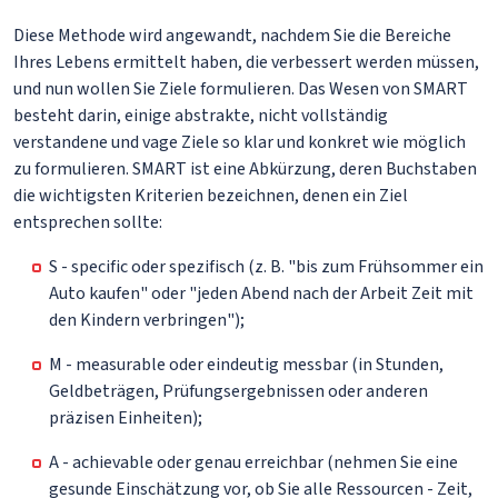
Diese Methode wird angewandt, nachdem Sie die Bereiche
Ihres Lebens ermittelt haben, die verbessert werden müssen,
und nun wollen Sie Ziele formulieren. Das Wesen von SMART
besteht darin, einige abstrakte, nicht vollständig
verstandene und vage Ziele so klar und konkret wie möglich
zu formulieren. SMART ist eine Abkürzung, deren Buchstaben
die wichtigsten Kriterien bezeichnen, denen ein Ziel
entsprechen sollte:
S - specific oder spezifisch (z. B. "bis zum Frühsommer ein
Auto kaufen" oder "jeden Abend nach der Arbeit Zeit mit
den Kindern verbringen");
M - measurable oder eindeutig messbar (in Stunden,
Geldbeträgen, Prüfungsergebnissen oder anderen
präzisen Einheiten);
A - achievable oder genau erreichbar (nehmen Sie eine
gesunde Einschätzung vor, ob Sie alle Ressourcen - Zeit,