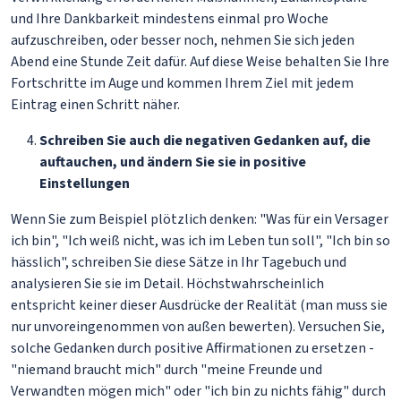
und Ihre Dankbarkeit mindestens einmal pro Woche
aufzuschreiben, oder besser noch, nehmen Sie sich jeden
Abend eine Stunde Zeit dafür. Auf diese Weise behalten Sie Ihre
Fortschritte im Auge und kommen Ihrem Ziel mit jedem
Eintrag einen Schritt näher.
Schreiben Sie auch die negativen Gedanken auf, die
auftauchen, und ändern Sie sie in positive
Einstellungen
Wenn Sie zum Beispiel plötzlich denken: "Was für ein Versager
ich bin", "Ich weiß nicht, was ich im Leben tun soll", "Ich bin so
hässlich", schreiben Sie diese Sätze in Ihr Tagebuch und
analysieren Sie sie im Detail. Höchstwahrscheinlich
entspricht keiner dieser Ausdrücke der Realität (man muss sie
nur unvoreingenommen von außen bewerten). Versuchen Sie,
solche Gedanken durch positive Affirmationen zu ersetzen -
"niemand braucht mich" durch "meine Freunde und
Verwandten mögen mich" oder "ich bin zu nichts fähig" durch