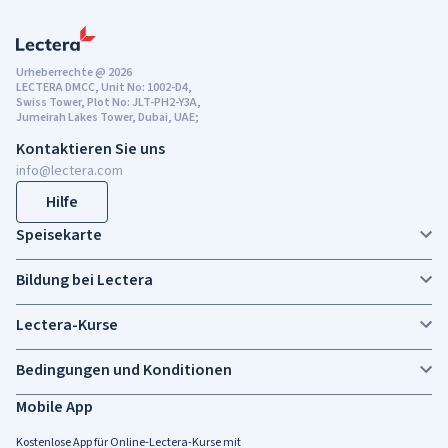
Urheberrechte @ 2026
LECTERA DMCC, Unit No: 1002-D4,
Swiss Tower, Plot No: JLT-PH2-Y3A,
Jumeirah Lakes Tower, Dubai, UAE;
Kontaktieren Sie uns
info@lectera.com
Hilfe
Speisekarte
Bildung bei Lectera
Lectera-Kurse
Bedingungen und Konditionen
Mobile App
Kostenlose App für Online-Lectera-Kurse mit