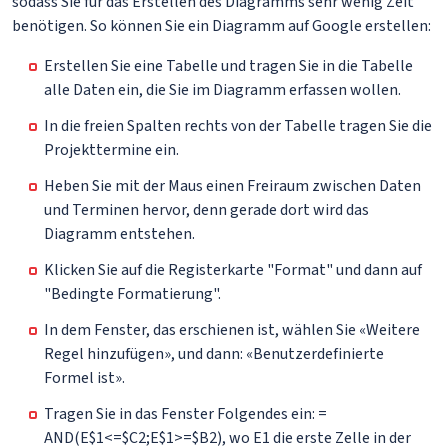
sodass Sie für das Erstellen des Diagramms sehr wenig Zeit
benötigen. So können Sie ein Diagramm auf Google erstellen:
Erstellen Sie eine Tabelle und tragen Sie in die Tabelle
alle Daten ein, die Sie im Diagramm erfassen wollen.
In die freien Spalten rechts von der Tabelle tragen Sie die
Projekttermine ein.
Heben Sie mit der Maus einen Freiraum zwischen Daten
und Terminen hervor, denn gerade dort wird das
Diagramm entstehen.
Klicken Sie auf die Registerkarte "Format" und dann auf
"Bedingte Formatierung".
In dem Fenster, das erschienen ist, wählen Sie «Weitere
Regel hinzufügen», und dann: «Benutzerdefinierte
Formel ist».
Tragen Sie in das Fenster Folgendes ein: =
AND(E$1<=$C2;E$1>=$B2), wo Е1 die erste Zelle in der