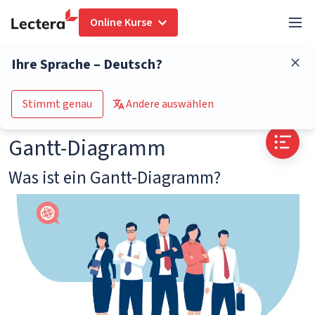
Online Kurse
Glossar
Gantt-Diagramm
Ihre Sprache – Deutsch?
Zum Kurs-Katalog
Stimmt genau
Andere auswählen
Gantt-Diagramm
Was ist ein Gantt-Diagramm?