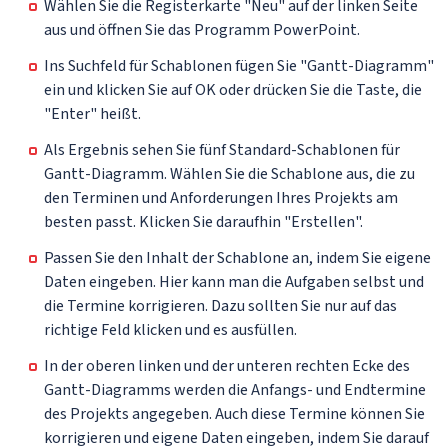
Wählen Sie die Registerkarte "Neu" auf der linken Seite
aus und öffnen Sie das Programm PowerPoint.
Ins Suchfeld für Schablonen fügen Sie "Gantt-Diagramm"
ein und klicken Sie auf OK oder drücken Sie die Taste, die
"Enter" heißt.
Als Ergebnis sehen Sie fünf Standard-Schablonen für
Gantt-Diagramm. Wählen Sie die Schablone aus, die zu
den Terminen und Anforderungen Ihres Projekts am
besten passt. Klicken Sie daraufhin "Erstellen".
Passen Sie den Inhalt der Schablone an, indem Sie eigene
Daten eingeben. Hier kann man die Aufgaben selbst und
die Termine korrigieren. Dazu sollten Sie nur auf das
richtige Feld klicken und es ausfüllen.
In der oberen linken und der unteren rechten Ecke des
Gantt-Diagramms werden die Anfangs- und Endtermine
des Projekts angegeben. Auch diese Termine können Sie
korrigieren und eigene Daten eingeben, indem Sie darauf