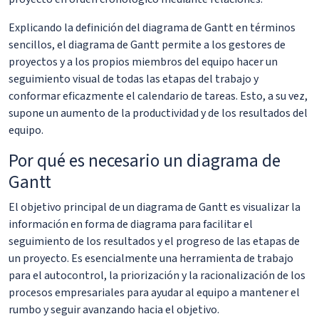
Explicando la definición del diagrama de Gantt en términos
sencillos, el diagrama de Gantt permite a los gestores de
proyectos y a los propios miembros del equipo hacer un
seguimiento visual de todas las etapas del trabajo y
conformar eficazmente el calendario de tareas. Esto, a su vez,
supone un aumento de la productividad y de los resultados del
equipo.
Por qué es necesario un diagrama de
Gantt
El objetivo principal de un diagrama de Gantt es visualizar la
información en forma de diagrama para facilitar el
seguimiento de los resultados y el progreso de las etapas de
un proyecto. Es esencialmente una herramienta de trabajo
para el autocontrol, la priorización y la racionalización de los
procesos empresariales para ayudar al equipo a mantener el
rumbo y seguir avanzando hacia el objetivo.