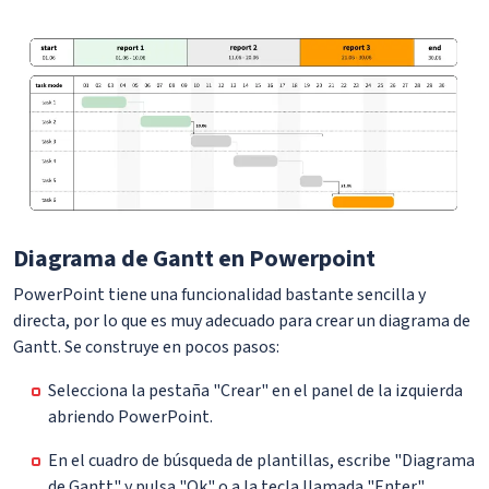
Diagrama de Gantt en Powerpoint
PowerPoint tiene una funcionalidad bastante sencilla y
directa, por lo que es muy adecuado para crear un diagrama de
Gantt. Se construye en pocos pasos:
Selecciona la pestaña "Crear" en el panel de la izquierda
abriendo PowerPoint.
En el cuadro de búsqueda de plantillas, escribe "Diagrama
de Gantt" y pulsa "Ok" o a la tecla llamada "Enter".