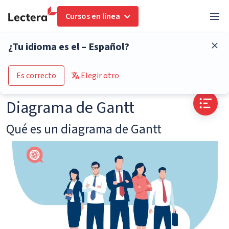
Cursos en línea
Glosario
Diagrama de Gantt
¿Tu idioma es el – Español?
Go to the course catalogue
Es correcto
Elegir otro
Diagrama de Gantt
Qué es un diagrama de Gantt