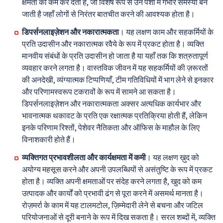
क्षमता को कम कर देती है, जो विशेष रूप से उन पेशों में गंभीर समस्या बन
जाती है जहाँ लोगों से निरंतर बातचीत करने की आवश्यक होता है।
डिपर्सनलाइज़ेशन और नकारात्मकता
। यह लक्षण काम और सहकर्मियों के
प्रति उदासीन और नकारात्मक रवैये के रूप में प्रकट होता है। व्यक्ति
मानवीय संबंधों के प्रति उदासीन हो जाता है या यहाँ तक कि शत्रुतापूर्ण
व्यवहार करने लगता है। वास्तविक जीवन में यह सहकर्मियों की ज़रूरतों
की अनदेखी, व्यंग्यात्मक टिप्पणियाँ, टीम गतिविधियों में भाग लेने से इनकार
और परिणामस्वरूप टकरावों के रूप में सामने आ सकता है।
डिपर्सनलाइज़ेशन और नकारात्मकता अक्सर अत्यधिक कार्यभार और
भावनात्मक थकावट के प्रति एक रक्षात्मक प्रतिक्रिया होती हैं, लेकिन
इनके परिणाम रिश्तों, पेशेवर नैतिकता और ऑफिस के माहौल के लिए
विनाशकारी होते हैं।
व्यक्तिगत प्रभावशीलता और कार्यक्षमता में कमी
। यह लक्षण ख़ुद को
अयोग्य महसूस करने और अपनी उपलब्धियों से असंतुष्टि के रूप में प्रकट
होता है। व्यक्ति अपनी क्षमताओं पर संदेह करने लगता है, खुद को कम
उत्पादक और कार्यों को प्रभावी ढंग से पूरा करने में असमर्थ मानता है।
रोज़मर्रा के काम में यह टालमटोल, ज़िम्मेदारी लेने से बचना और जटिल
परियोजनाओं से दूरी बनाने के रूप में दिख सकता है। सरल शब्दों में, व्यक्ति