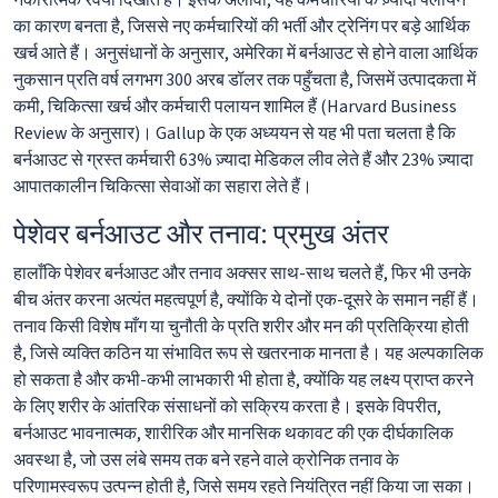
नकारात्मक रवैया दिखाते हैं। इसके अलावा, यह कर्मचारियों के ज़्यादा पलायन
का कारण बनता है, जिससे नए कर्मचारियों की भर्ती और ट्रेनिंग पर बड़े आर्थिक
खर्च आते हैं। अनुसंधानों के अनुसार, अमेरिका में बर्नआउट से होने वाला आर्थिक
नुकसान प्रति वर्ष लगभग 300 अरब डॉलर तक पहुँचता है, जिसमें उत्पादकता में
कमी, चिकित्सा खर्च और कर्मचारी पलायन शामिल हैं (Harvard Business
Review के अनुसार)। Gallup के एक अध्ययन से यह भी पता चलता है कि
बर्नआउट से ग्रस्त कर्मचारी 63% ज़्यादा मेडिकल लीव लेते हैं और 23% ज़्यादा
आपातकालीन चिकित्सा सेवाओं का सहारा लेते हैं।
पेशेवर बर्नआउट और तनाव: प्रमुख अंतर
हालाँकि पेशेवर बर्नआउट और तनाव अक्सर साथ-साथ चलते हैं, फिर भी उनके
बीच अंतर करना अत्यंत महत्वपूर्ण है, क्योंकि ये दोनों एक-दूसरे के समान नहीं हैं।
तनाव किसी विशेष माँग या चुनौती के प्रति शरीर और मन की प्रतिक्रिया होती
है, जिसे व्यक्ति कठिन या संभावित रूप से खतरनाक मानता है। यह अल्पकालिक
हो सकता है और कभी-कभी लाभकारी भी होता है, क्योंकि यह लक्ष्य प्राप्त करने
के लिए शरीर के आंतरिक संसाधनों को सक्रिय करता है। इसके विपरीत,
बर्नआउट भावनात्मक, शारीरिक और मानसिक थकावट की एक दीर्घकालिक
अवस्था है, जो उस लंबे समय तक बने रहने वाले क्रोनिक तनाव के
परिणामस्वरूप उत्पन्न होती है, जिसे समय रहते नियंत्रित नहीं किया जा सका।