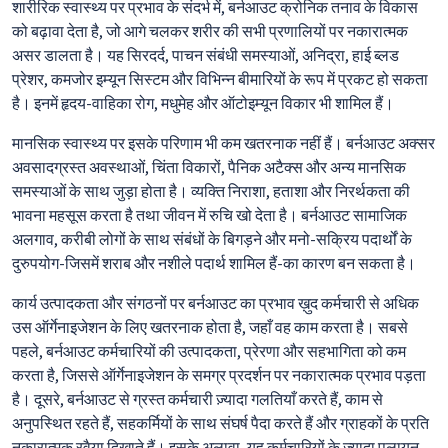
शारीरिक स्वास्थ्य पर प्रभाव के संदर्भ में, बर्नआउट क्रोनिक तनाव के विकास
को बढ़ावा देता है, जो आगे चलकर शरीर की सभी प्रणालियों पर नकारात्मक
असर डालता है। यह सिरदर्द, पाचन संबंधी समस्याओं, अनिद्रा, हाई ब्लड
प्रेशर, कमजोर इम्यून सिस्टम और विभिन्न बीमारियों के रूप में प्रकट हो सकता
है। इनमें हृदय-वाहिका रोग, मधुमेह और ऑटोइम्यून विकार भी शामिल हैं।
मानसिक स्वास्थ्य पर इसके परिणाम भी कम खतरनाक नहीं हैं। बर्नआउट अक्सर
अवसादग्रस्त अवस्थाओं, चिंता विकारों, पैनिक अटैक्स और अन्य मानसिक
समस्याओं के साथ जुड़ा होता है। व्यक्ति निराशा, हताशा और निरर्थकता की
भावना महसूस करता है तथा जीवन में रुचि खो देता है। बर्नआउट सामाजिक
अलगाव, करीबी लोगों के साथ संबंधों के बिगड़ने और मनो-सक्रिय पदार्थों के
दुरुपयोग-जिसमें शराब और नशीले पदार्थ शामिल हैं-का कारण बन सकता है।
कार्य उत्पादकता और संगठनों पर बर्नआउट का प्रभाव ख़ुद कर्मचारी से अधिक
उस ऑर्गेनाइजेशन के लिए खतरनाक होता है, जहाँ वह काम करता है। सबसे
पहले, बर्नआउट कर्मचारियों की उत्पादकता, प्रेरणा और सहभागिता को कम
करता है, जिससे ऑर्गेनाइजेशन के समग्र प्रदर्शन पर नकारात्मक प्रभाव पड़ता
है। दूसरे, बर्नआउट से ग्रस्त कर्मचारी ज़्यादा गलतियाँ करते हैं, काम से
अनुपस्थित रहते हैं, सहकर्मियों के साथ संघर्ष पैदा करते हैं और ग्राहकों के प्रति