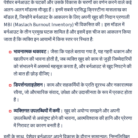
पेशेवर बर्नआउट के घटकों और उसके विकास के चरणों का वर्णन करने वाले कई
अलग-अलग मॉडल्स मौजूद हैं। इनमें सबसे प्रसिद्ध क्रिस्टीना मासलाख का
मॉडल है, जिन्होंने बर्नआउट के आकलन के लिए अपनी ख़ुद की निदान प्रणाली
MBI (Maslach Burnout Inventory) भी विकसित की। इस मॉडल में
बर्नआउट के तीन प्रमुख घटक शामिल है और इसमें इस चीज का आकलन किया
जाता है कि व्यक्ति इन आयामों में किस स्तर पर स्थित है:
भावनात्मक थकावट
। जैसा कि पहले बताया गया है, यह गहरी थकान और
खालीपन की भावना होती है, जब व्यक्ति ख़ुद को काम से जुड़ी जिम्मेदारियों
को संभालने में असमर्थ महसूस करता है, और बर्नआउट से खुद निपटने की
तो बात ही छोड़ दीजिए।
डिपर्सनलाइज़ेशन
। काम और सहकर्मियों के प्रति दूरस्थ और नकारात्मक
रवैया, जो औपचारिक संवाद, उपेक्षा और उदासीनता के रूप में प्रकट होता
है।
व्यक्तिगत उपलब्धियों में कमी
। ख़ुद को अयोग्य समझने और अपनी
उपलब्धियों से असंतुष्ट होने की भावना, आत्मविश्वास की हानि और प्रेरणा
में गिरावट का कारण बनती है।
इसी के साथ, पेशेवर बर्नआउट अपने विकास के दौरान सामान्यतः निम्नलिखित