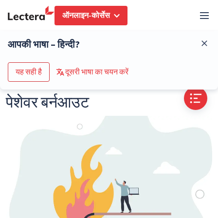
ऑनलाइन-कोर्सेस
शब्दकोष
पेशेवर बर्नआउट
आपकी भाषा – हिन्दी?
कोर्स के कैटलॉग पर जाएं
यह सही है
दूसरी भाषा का चयन करें
पेशेवर बर्नआउट