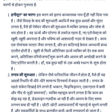
चरणों से होकर गुजरता है:
हनीमून" का चरण
! इस चरण को इतना काव्यात्मक नाम यूँ ही नहीं दिया गया
है। जैसे विवाह के बाद की शुरुआती अवधि में सब कुछ आदर्श और सुंदर
लगता है, वैसे ही पेशेवर जीवन की शुरुआत में व्यक्ति उत्साह और जोश से
भरा होता है। वह ऊर्जा और प्रेरणा से लबरेज़ रहता है, नए प्रोजेक्ट्स को
खुशी-खुशी अपनाता है और भविष्य को आशावादी नज़र से देखता है। काम
एक रोमांचक यात्रा जैसा लगता है, और हर कठिनाई केवल अस्थायी बाधा
प्रतीत होती है। खुशी से मिली अतिरिक्त ऊर्जा व्यक्ति को देर तक काम
करने, अतिरिक्त परियोजनाएँ शुरू करने और आराम की अनदेखी करने के
लिए प्रेरित करती है। हाँ, सब कुछ यहीं से-एक अच्छे स्थान से-शुरू होता
है।
तनाव की शुरुआत
। लेकिन जैसे पारिवारिक जीवन में होता है, वैसे ही यह
आदर्श स्थिति भी धीरे-धीरे सामान्य दिनचर्या में बदल जाती है। तनाव के
पहले संकेत दिखाई देने लगते हैं: थकान, चिड़चिड़ापन, एकाग्रता में कमी
और नींद से जुड़ी समस्याएँ। व्यक्ति महसूस करने लगता है कि काम का
बोझ बढ़ रहा है, डेडलाइन नज़दीक आ रही हैं और आराम के लिए समय
लगभग बचा ही नहीं है। छोटी-छोटी असफलताएँ भी गहराई से चुभने लगती
हैं, और सहकर्मियों के साथ बातचीत कभी-कभी तनावपूर्ण हो जाता है।