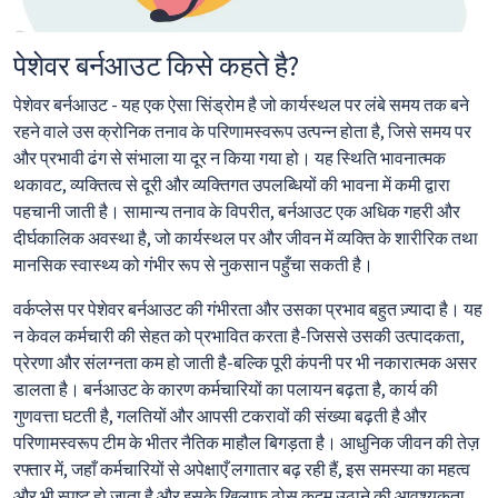
पेशेवर बर्नआउट किसे कहते है?
पेशेवर बर्नआउट - यह एक ऐसा सिंड्रोम है जो कार्यस्थल पर लंबे समय तक बने
रहने वाले उस क्रोनिक तनाव के परिणामस्वरूप उत्पन्न होता है, जिसे समय पर
और प्रभावी ढंग से संभाला या दूर न किया गया हो। यह स्थिति भावनात्मक
थकावट, व्यक्तित्व से दूरी और व्यक्तिगत उपलब्धियों की भावना में कमी द्वारा
पहचानी जाती है। सामान्य तनाव के विपरीत, बर्नआउट एक अधिक गहरी और
दीर्घकालिक अवस्था है, जो कार्यस्थल पर और जीवन में व्यक्ति के शारीरिक तथा
मानसिक स्वास्थ्य को गंभीर रूप से नुकसान पहुँचा सकती है।
वर्कप्लेस पर पेशेवर बर्नआउट की गंभीरता और उसका प्रभाव बहुत ज़्यादा है। यह
न केवल कर्मचारी की सेहत को प्रभावित करता है-जिससे उसकी उत्पादकता,
प्रेरणा और संलग्नता कम हो जाती है-बल्कि पूरी कंपनी पर भी नकारात्मक असर
डालता है। बर्नआउट के कारण कर्मचारियों का पलायन बढ़ता है, कार्य की
गुणवत्ता घटती है, गलतियों और आपसी टकरावों की संख्या बढ़ती है और
परिणामस्वरूप टीम के भीतर नैतिक माहौल बिगड़ता है। आधुनिक जीवन की तेज़
रफ्तार में, जहाँ कर्मचारियों से अपेक्षाएँ लगातार बढ़ रही हैं, इस समस्या का महत्व
और भी स्पष्ट हो जाता है और इसके ख़िलाफ़ ठोस कदम उठाने की आवश्यकता