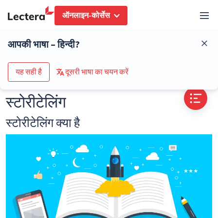
ऑनलाइन-कोर्सेस
शब्दकोष
स्टोरीटेलिंग
आपकी भाषा – हिन्दी?
कोर्स के कैटलॉग पर जाएं
यह सही है
दूसरी भाषा का चयन करें
स्टोरीटेलिंग
स्टोरीटेलिंग क्या है