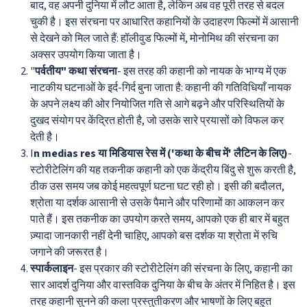
बाद, वह अपनी दुनिया में लौट आता है, लेकिन अब वह पूरी तरह से बदल
चुकी है। इस संरचना पर आधारित कहानियों के उदाहरण फिल्मों में आसानी
से देखने को मिल जाते हैं: हॉलीवुड फिल्मों में, मोनोमिथ की संरचना का
अक्सर उपयोग किया जाता है।
"
पर्वतीय" कथा संरचना
- इस तरह की कहानी को नायक के भाग्य में एक
नाटकीय घटनाओं के इर्द-गिर्द बुना जाता है: कहानी की गतिविधियाँ नायक
के अपने लक्ष्य की ओर नियोजित गति से आगे बढ़ने और परिस्थितियों के
दुखद संयोग पर केंद्रित होती है, जो उसके सारे प्रयासों को विफल कर
देती है।
I
n medias res या मिडियास रेस में ('कथा के बीच में' लैटिन के लिए)
-
स्टोरीटेलिंग की यह तकनीक कहानी को एक केंद्रीय बिंदु से शुरू करती है,
ठीक उस समय जब कोई महत्वपूर्ण घटना घट रही हो। इसी की बदौलत,
श्रोता या दर्शक आसानी से उसके पैमाने और परिणामों का आकलन कर
पाते हैं। इस तकनीक का उपयोग करते समय, आपको एक ही बार में बहुत
ज़्यादा जानकारी नहीं देनी चाहिए, आपको बस दर्शक या श्रोता में रुचि
जगाने की जरूरत है।
स्पार्कलाइन
- इस प्रकार की स्टोरीटेलिंग की संरचना के लिए, कहानी का
सार आदर्श दुनिया और वास्तविक दुनिया के बीच के अंतर में निहित है। इस
तरह कहानी सुनने की कला प्रस्तुतीकरण और भाषणों के लिए बहुत