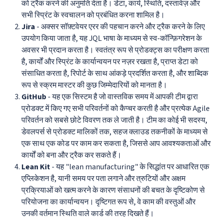
को ट्रैक करने की अनुमति देता है। डेटा, कार्य, स्थिति, दस्तावेज़ और
सभी स्प्रिंट के स्वचालन को प्रबंधित करना शामिल है।
Jira
- अक्सर सॉफ़्टवेयर एरर की पहचान करने और ट्रैक करने के लिए
उपयोग किया जाता है, यह JQL भाषा के माध्यम से स्व-कॉन्फ़िगरेशन के
अवसर भी प्रदान करता है। स्वतंत्र रूप से प्रोडक्ट्स का परीक्षण करता
है, कार्यों और स्प्रिंट के कार्यान्वयन पर नज़र रखता है, प्राप्त डेटा को
संसाधित करता है, रिपोर्ट के साथ आंकड़े प्रदर्शित करता है, और शाब्दिक
रूप से स्क्रम मास्टर की कुछ जिम्मेदारियों को मानता है।
GitHub
- यह एक सिस्टम है जो वास्तविक समय में आपकी टीम द्वारा
प्रोडक्ट में किए गए सभी परिवर्तनों को कैप्चर करती है और प्रत्येक Agile
परिवर्तन को सबसे छोटे विवरण तक ले जाती है। टीम का कोई भी सदस्य,
डेवलपर्स से प्रोडक्ट मालिकों तक, सहज क्लाउड तकनीकों के माध्यम से
एक साथ एक कोड पर काम कर सकता है, जिससे आप आवश्यकताओं और
कार्यों को बना और ट्रैक कर सकते हैं।
Lean Kit
- यह "lean manufacturing" के सिद्धांत पर आधारित एक
एप्लिकेशन है, यानी समय पर पता लगाने और त्रुटियों और अक्षम
प्रक्रियाओं को खत्म करने के कारण संसाधनों की बचत के दृष्टिकोण से
परियोजना का कार्यान्वयन। दृष्टिगत रूप से, वे काम की वस्तुओं और
उनकी वर्तमान स्थिति वाले कार्ड की तरह दिखते हैं।