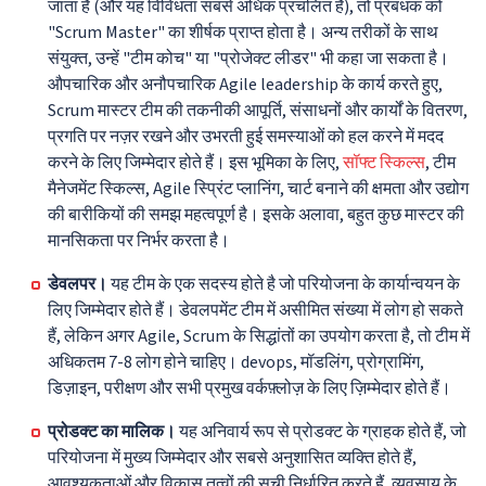
जाता है (और यह विविधता सबसे अधिक प्रचलित है), तो प्रबंधक को
"Scrum Master" का शीर्षक प्राप्त होता है। अन्य तरीकों के साथ
संयुक्त, उन्हें "टीम कोच" या "प्रोजेक्ट लीडर" भी कहा जा सकता है।
औपचारिक और अनौपचारिक Agile leadership के कार्य करते हुए,
Scrum मास्टर टीम की तकनीकी आपूर्ति, संसाधनों और कार्यों के वितरण,
प्रगति पर नज़र रखने और उभरती हुई समस्याओं को हल करने में मदद
करने के लिए जिम्मेदार होते हैं। इस भूमिका के लिए,
सॉफ्ट स्किल्स
, टीम
मैनेजमेंट स्किल्स, Agile स्प्रिंट प्लानिंग, चार्ट बनाने की क्षमता और उद्योग
की बारीकियों की समझ महत्वपूर्ण है। इसके अलावा, बहुत कुछ मास्टर की
मानसिकता पर निर्भर करता है।
डेवलपर।
यह टीम के एक सदस्य होते है जो परियोजना के कार्यान्वयन के
लिए जिम्मेदार होते हैं। डेवलपमेंट टीम में असीमित संख्या में लोग हो सकते
हैं, लेकिन अगर Agile, Scrum के सिद्धांतों का उपयोग करता है, तो टीम में
अधिकतम 7-8 लोग होने चाहिए। devops, मॉडलिंग, प्रोग्रामिंग,
डिज़ाइन, परीक्षण और सभी प्रमुख वर्कफ़्लोज़ के लिए ज़िम्मेदार होते हैं।
प्रोडक्ट का मालिक।
यह अनिवार्य रूप से प्रोडक्ट के ग्राहक होते हैं, जो
परियोजना में मुख्य जिम्मेदार और सबसे अनुशासित व्यक्ति होते हैं,
आवश्यकताओं और विकास तत्वों की सूची निर्धारित करते हैं, व्यवसाय के