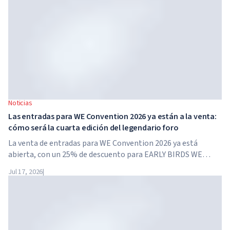
Noticias
Las entradas para WE Convention 2026 ya están a la venta:
cómo será la cuarta edición del legendario foro
La venta de entradas para WE Convention 2026 ya está
abierta, con un 25% de descuento para EARLY BIRDS WE
Convention regresa a Dubái por cuarta vez. El 28 y 29 de
Jul 17, 2026
|
noviembre de 2026, el foro se celebrará en SO/...