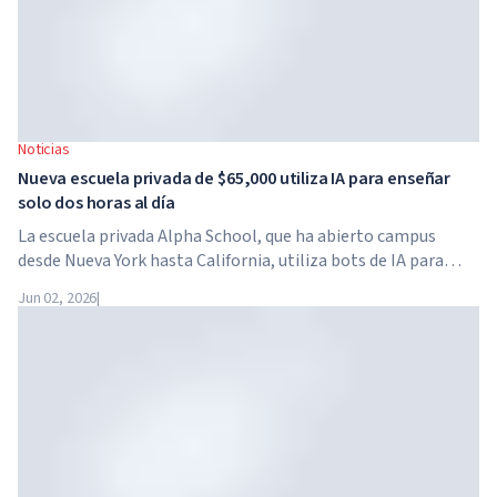
Noticias
Nueva escuela privada de $65,000 utiliza IA para enseñar
solo dos horas al día
La escuela privada Alpha School, que ha abierto campus
desde Nueva York hasta California, utiliza bots de IA para
enseñar a los niños materias académicas solo dos horas al
Jun 02, 2026
|
día. La escuela no tiene profesores tradicionales, ni tareas
para casa, y el costo de la matrícula alcanza los $65,000 al
año.