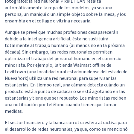
fotógrafos: la red neuronal PixelDTGAN resalta
automáticamente la ropa de los modelos, ya sea una
persona, un maniquí o un simple objeto sobre la mesa, y los
ensambla en el collage o vitrina necesaria.
Aunque se prevé que muchas profesiones desaparecerán
debido a la inteligencia artificial, ésta no sustituirá
totalmente al trabajo humano (al menos no en la próxima
década). Sin embargo, las redes neuronales permiten
optimizar el trabajo del personal humano en el comercio
minorista. Por ejemplo, la tienda Walmart offline de
Levittown (una localidad rural estadounidense del estado de
Nueva York) utiliza una red neuronal para supervisar las
estanterías. En tiempo real, una cámara detecta cuándo un
producto está a punto de caducar o se está agotando en las
estanterías y tiene que ser repuesto. Los minoristas reciben
una notificación por teléfono cuando tienen que tomar
medidas.
El sector financiero y la banca son otra esfera atractiva para
el desarrollo de redes neuronales, ya que, como se mencionó