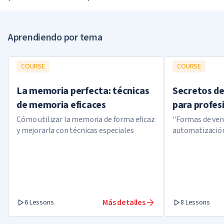
Aprendiendo por tema
COURSE
COURSE
La memoria perfecta: técnicas
Secretos de
de memoria eficaces
para profes
Cómo utilizar la memoria de forma eficaz
"Formas de ven
y mejorarla con técnicas especiales
automatización
para liberar tu
Más detalles
6 Lessons
8 Lessons