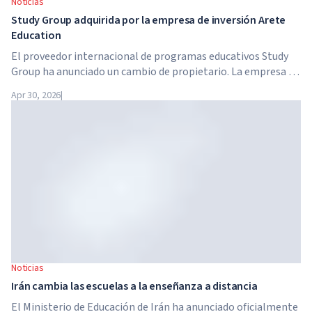
Noticias
Study Group adquirida por la empresa de inversión Arete
Education
El proveedor internacional de programas educativos Study
Group ha anunciado un cambio de propietario. La empresa ha
sido adquirida por Arete Education, una estructura de
Apr 30, 2026
|
inversión en el sector de la educación superior creada por
Global University Systems (GUS) y la firma estadounidense
de capital privado Brightstar Capital Partners.
Noticias
Irán cambia las escuelas a la enseñanza a distancia
El Ministerio de Educación de Irán ha anunciado oficialmente