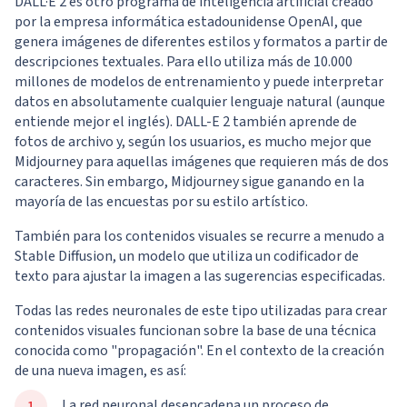
DALL·E 2 es otro programa de inteligencia artificial creado
por la empresa informática estadounidense OpenAI, que
genera imágenes de diferentes estilos y formatos a partir de
descripciones textuales. Para ello utiliza más de 10.000
millones de modelos de entrenamiento y puede interpretar
datos en absolutamente cualquier lenguaje natural (aunque
entiende mejor el inglés). DALL-E 2 también aprende de
fotos de archivo y, según los usuarios, es mucho mejor que
Midjourney para aquellas imágenes que requieren más de dos
caracteres. Sin embargo, Midjourney sigue ganando en la
mayoría de las encuestas por su estilo artístico.
También para los contenidos visuales se recurre a menudo a
Stable Diffusion, un modelo que utiliza un codificador de
texto para ajustar la imagen a las sugerencias especificadas.
Todas las redes neuronales de este tipo utilizadas para crear
contenidos visuales funcionan sobre la base de una técnica
conocida como "propagación". En el contexto de la creación
de una nueva imagen, es así:
La red neuronal desencadena un proceso de