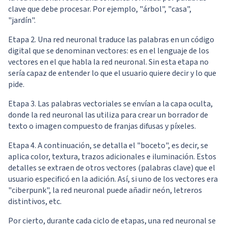
clave que debe procesar. Por ejemplo, "árbol", "casa",
"jardín".
Etapa 2. Una red neuronal traduce las palabras en un código
digital que se denominan vectores: es en el lenguaje de los
vectores en el que habla la red neuronal. Sin esta etapa no
sería capaz de entender lo que el usuario quiere decir y lo que
pide.
Etapa 3. Las palabras vectoriales se envían a la capa oculta,
donde la red neuronal las utiliza para crear un borrador de
texto o imagen compuesto de franjas difusas y píxeles.
Etapa 4. A continuación, se detalla el "boceto", es decir, se
aplica color, textura, trazos adicionales e iluminación. Estos
detalles se extraen de otros vectores (palabras clave) que el
usuario especificó en la adición. Así, si uno de los vectores era
"ciberpunk", la red neuronal puede añadir neón, letreros
distintivos, etc.
Por cierto, durante cada ciclo de etapas, una red neuronal se