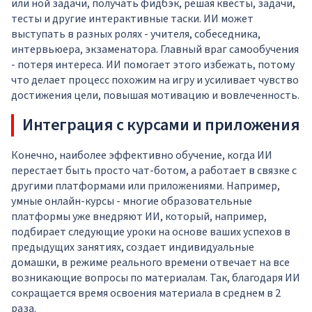
или ной задачи, получать фидбэк, решая квесты, задачи,
тесты и другие интерактивные таски. ИИ может
выступать в разных ролях - учителя, собеседника,
интервьюера, экзаменатора. Главный враг самообучения
- потеря интереса. ИИ помогает этого избежать, потому
что делает процесс похожим на игру и усиливает чувство
достижения цели, повышая мотивацию и вовлеченность.
Интеграция с курсами и приложения
Конечно, наиболее эффективно обучение, когда ИИ
перестает быть просто чат-ботом, а работает в связке с
другими платформами или приложениями. Например,
умные онлайн-курсы - многие образовательные
платформы уже внедряют ИИ, который, например,
подбирает следующие уроки на основе ваших успехов в
предыдущих занятиях, создает индивидуальные
домашки, в режиме реального времени отвечает на все
возникающие вопросы по материалам. Так, благодаря ИИ
сокращается время освоения материала в среднем в 2
раза.