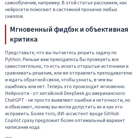
самообучения, например. В этой статье расскажем, как
нейросети помогают в системной прокачке любых
скиллов.
Мгновенный фидбэк и объективная
критика
Представьте, что вы пытаетесь решить задачу по
Python. Раньше вам приходилось бы проверять все
самостоятельно, то есть искать открытые источники и
сравнивать решения, или же отправлять преподавателю
и ждать обратной связи, чтобы узнать, в чем вы
ошиблись или нет. Теперь это происходит мгновенно.
Нейросети - от китайской DeepSeek до американского
ChatGPT - не просто выявляют ошибки и неточности, но
и объясняют, почему вы могли допустить их и как это
исправить. Более того, ИИ-ассистент вроде GitHub
Copilot сразу предложит более оптимальный вариант
написания кода.