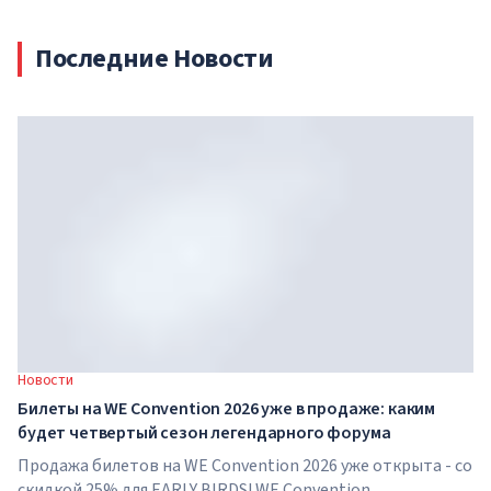
Последние Новости
Новости
Билеты на WE Convention 2026 уже в продаже: каким
будет четвертый сезон легендарного форума
Продажа билетов на WE Convention 2026 уже открыта - со
скидкой 25% для EARLY BIRDS! WE Convention