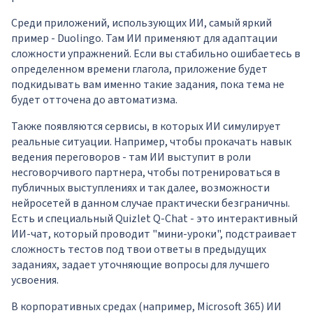
Среди приложений, использующих ИИ, самый яркий
пример - Duolingo. Там ИИ применяют для адаптации
сложности упражнений. Если вы стабильно ошибаетесь в
определенном времени глагола, приложение будет
подкидывать вам именно такие задания, пока тема не
будет отточена до автоматизма.
Также появляются сервисы, в которых ИИ симулирует
реальные ситуации. Например, чтобы прокачать навык
ведения переговоров - там ИИ выступит в роли
несговорчивого партнера, чтобы потренироваться в
публичных выступлениях и так далее, возможности
нейросетей в данном случае практически безграничны.
Есть и специальный Quizlet Q-Chat - это интерактивный
ИИ-чат, который проводит "мини-уроки", подстраивает
сложность тестов под твои ответы в предыдущих
заданиях, задает уточняющие вопросы для лучшего
усвоения.
В корпоративных средах (например, Microsoft 365) ИИ