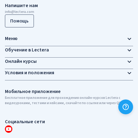
Напишите нам
info@lectera.com
Помощь
Меню
Обучение в Lectera
Онлайн курсы
Условия и положения
Мобильное приложение
Бесплатное приложение для прохождения онлайн-курсов Lectera c
видеоуроками, тестами и кейсами, скачайте по ссылке или через QR-код
Социальные сети