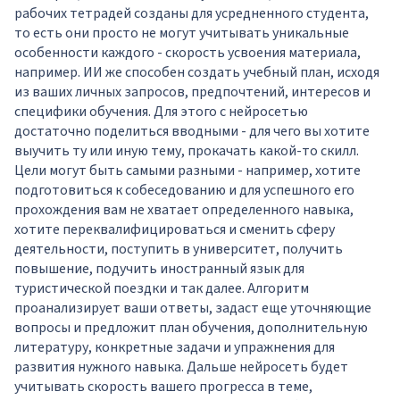
рабочих тетрадей созданы для усредненного студента,
то есть они просто не могут учитывать уникальные
особенности каждого - скорость усвоения материала,
например. ИИ же способен создать учебный план, исходя
из ваших личных запросов, предпочтений, интересов и
специфики обучения. Для этого с нейросетью
достаточно поделиться вводными - для чего вы хотите
выучить ту или иную тему, прокачать какой-то скилл.
Цели могут быть самыми разными - например, хотите
подготовиться к собеседованию и для успешного его
прохождения вам не хватает определенного навыка,
хотите переквалифицироваться и сменить сферу
деятельности, поступить в университет, получить
повышение, подучить иностранный язык для
туристической поездки и так далее. Алгоритм
проанализирует ваши ответы, задаст еще уточняющие
вопросы и предложит план обучения, дополнительную
литературу, конкретные задачи и упражнения для
развития нужного навыка. Дальше нейросеть будет
учитывать скорость вашего прогресса в теме,