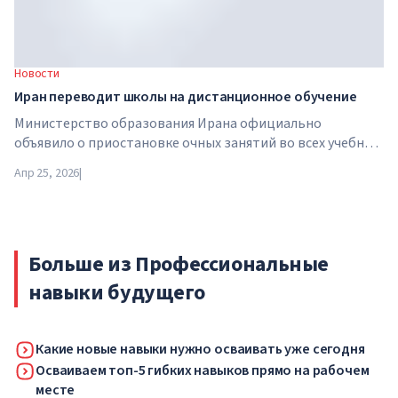
Новости
Иран переводит школы на дистанционное обучение
Министерство образования Ирана официально
объявило о приостановке очных занятий во всех учебных
заведениях страны. С 21 апреля школы, колледжи и
Апр 25, 2026
|
университеты переходят на дистанционный формат на
неопределенный срок — до особого распоряжения
властей.
Больше из Профессиональные
навыки будущего
Какие новые навыки нужно осваивать уже сегодня
Осваиваем топ-5 гибких навыков прямо на рабочем
месте