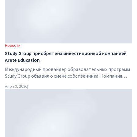
Новости
Study Group приобретена инвестиционной компанией
Arete Education
Международный провайдер образовательных программ
Study Group объявил о смене собственника. Компания
приобретена Arete Education — инвестиционной
Апр 30, 2026
|
структурой в сфере высшего образования, созданной
Global University Systems (GUS) и американской частной
инвестиционной компанией Brightstar Capital Partners .