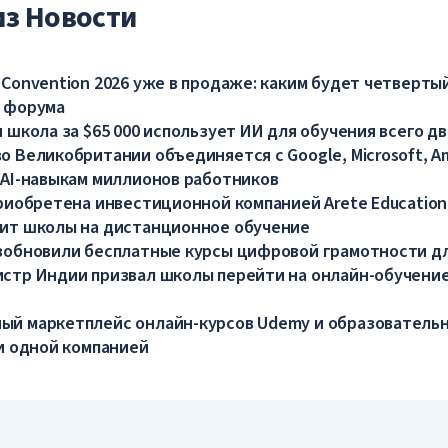
из Новости
 Convention 2026 уже в продаже: каким будет четверты
 форума
 школа за $65 000 использует ИИ для обучения всего дв
о Великобритании объединяется с Google, Microsoft, A
 AI-навыкам миллионов работников
приобретена инвестиционной компанией Arete Education
ит школы на дистанционное обучение
зобновили бесплатные курсы цифровой грамотности д
стр Индии призвал школы перейти на онлайн-обучение
й маркетплейс онлайн-курсов Udemy и образователь
ли одной компанией