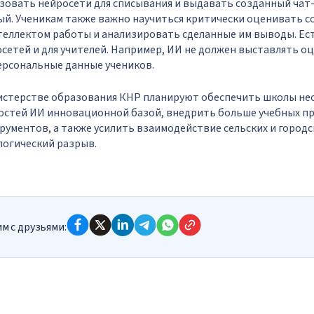
зовать нейросети для списывания и выдавать созданный чат
ый. Ученикам также важно научиться критически оценивать 
теллектом работы и анализировать сделанные им выводы. Ес
етей и для учителей. Например, ИИ не должен выставлять оц
ерсональные данные учеников.
нистерстве образования КНР планируют обеспечить школы не
остей ИИ инновационной базой, внедрить больше учебных п
ументов, а также усилить взаимодействие сельских и городс
логический разрыв.
м с друзьями: