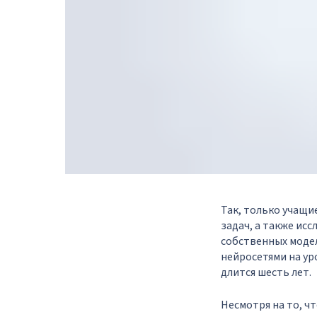
Так, только учащи
задач, а также ис
собственных модел
нейросетями на ур
длится шесть лет.
Несмотря на то, ч