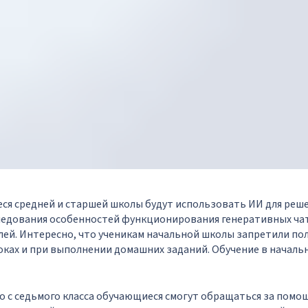
еся средней и старшей школы будут использовать ИИ для реше
следования особенностей функционирования генеративных ча
ей. Интересно, что ученикам начальной школы запретили по
оках и при выполнении домашних заданий. Обучение в началь
то с седьмого класса обучающиеся смогут обращаться за помо