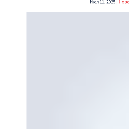
Июл 11, 2025
|
Ново