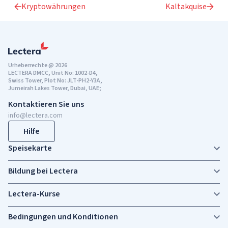
Kryptowährungen
Kaltakquise
Urheberrechte @ 2026
LECTERA DMCC, Unit No: 1002-D4,
Swiss Tower, Plot No: JLT-PH2-Y3A,
Jumeirah Lakes Tower, Dubai, UAE;
Kontaktieren Sie uns
info@lectera.com
Hilfe
Speisekarte
Bildung bei Lectera
Lectera-Kurse
Bedingungen und Konditionen