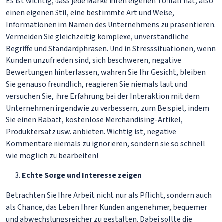
Es ist wichtig, dass jede Marke ihren eigenen Tonfall hat, also
einen eigenen Stil, eine bestimmte Art und Weise,
Informationen im Namen des Unternehmens zu präsentieren.
Vermeiden Sie gleichzeitig komplexe, unverständliche
Begriffe und Standardphrasen. Und in Stresssituationen, wenn
Kunden unzufrieden sind, sich beschweren, negative
Bewertungen hinterlassen, wahren Sie Ihr Gesicht, bleiben
Sie genauso freundlich, reagieren Sie niemals laut und
versuchen Sie, ihre Erfahrung bei der Interaktion mit dem
Unternehmen irgendwie zu verbessern, zum Beispiel, indem
Sie einen Rabatt, kostenlose Merchandising-Artikel,
Produktersatz usw. anbieten. Wichtig ist, negative
Kommentare niemals zu ignorieren, sondern sie so schnell
wie möglich zu bearbeiten!
Echte Sorge und Interesse zeigen
Betrachten Sie Ihre Arbeit nicht nur als Pflicht, sondern auch
als Chance, das Leben Ihrer Kunden angenehmer, bequemer
und abwechslungsreicher zu gestalten. Dabei sollte die