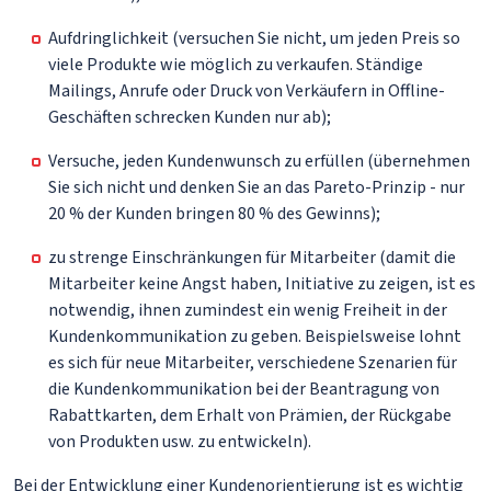
Aufdringlichkeit (versuchen Sie nicht, um jeden Preis so
viele Produkte wie möglich zu verkaufen. Ständige
Mailings, Anrufe oder Druck von Verkäufern in Offline-
Geschäften schrecken Kunden nur ab);
Versuche, jeden Kundenwunsch zu erfüllen (übernehmen
Sie sich nicht und denken Sie an das Pareto-Prinzip - nur
20 % der Kunden bringen 80 % des Gewinns);
zu strenge Einschränkungen für Mitarbeiter (damit die
Mitarbeiter keine Angst haben, Initiative zu zeigen, ist es
notwendig, ihnen zumindest ein wenig Freiheit in der
Kundenkommunikation zu geben. Beispielsweise lohnt
es sich für neue Mitarbeiter, verschiedene Szenarien für
die Kundenkommunikation bei der Beantragung von
Rabattkarten, dem Erhalt von Prämien, der Rückgabe
von Produkten usw. zu entwickeln).
Bei der Entwicklung einer Kundenorientierung ist es wichtig