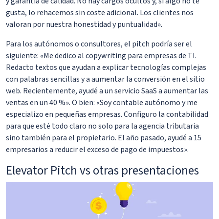
y garantía de calidad. No hay cargos ocultos y, si algo no te
gusta, lo rehacemos sin coste adicional. Los clientes nos
valoran por nuestra honestidad y puntualidad».
Para los autónomos o consultores, el pitch podría ser el
siguiente: «Me dedico al copywriting para empresas de TI.
Redacto textos que ayudan a explicar tecnologías complejas
con palabras sencillas y a aumentar la conversión en el sitio
web. Recientemente, ayudé a un servicio SaaS a aumentar las
ventas en un 40 %». O bien: «Soy contable autónomo y me
especializo en pequeñas empresas. Configuro la contabilidad
para que esté todo claro no solo para la agencia tributaria
sino también para el propietario. El año pasado, ayudé a 15
empresarios a reducir el exceso de pago de impuestos».
Elevator Pitch vs otras presentaciones