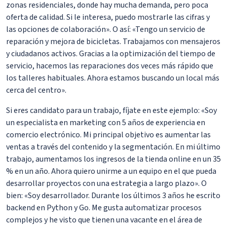
zonas residenciales, donde hay mucha demanda, pero poca
oferta de calidad. Si le interesa, puedo mostrarle las cifras y
las opciones de colaboración». O así: «Tengo un servicio de
reparación y mejora de bicicletas. Trabajamos con mensajeros
y ciudadanos activos. Gracias a la optimización del tiempo de
servicio, hacemos las reparaciones dos veces más rápido que
los talleres habituales. Ahora estamos buscando un local más
cerca del centro».
Si eres candidato para un trabajo, fíjate en este ejemplo: «Soy
un especialista en marketing con 5 años de experiencia en
comercio electrónico. Mi principal objetivo es aumentar las
ventas a través del contenido y la segmentación. En mi último
trabajo, aumentamos los ingresos de la tienda online en un 35
% en un año. Ahora quiero unirme a un equipo en el que pueda
desarrollar proyectos con una estrategia a largo plazo». O
bien: «Soy desarrollador. Durante los últimos 3 años he escrito
backend en Python y Go. Me gusta automatizar procesos
complejos y he visto que tienen una vacante en el área de