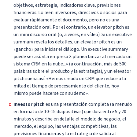
objetivos, estrategia, indicadores clave, previsiones
financieras. Lo leen inversores, directivos o socios para
evaluar rápidamente el documento, pero no es una
presentación oral. Por el contrario, un elevator pitch es
un mini discurso oral (o, a veces, en vídeo). Si un executive
summary revela los detalles, un elevator pitch es un
«gancho» para iniciar el diálogo. Un executive summary
puede ser así: «La empresa X planea lanzar al mercado un
sistema CRM en la nube...» (a continuación, más de 500
palabras sobre el producto y la estrategia), y un elevator
pitch suena así: «Hemos creado un CRM que reduce a la
mitad el tiempo de procesamiento del cliente, hoy
mismo puede hacerse con su demo».
Investor pitch
es una presentación completa (a menudo
en formato de 10-15 diapositivas) que dura entre 5 y 20
minutos y describe en detalle el modelo de negocio, el
mercado, el equipo, las ventajas competitivas, las
previsiones financieras y la estrategia de salida al