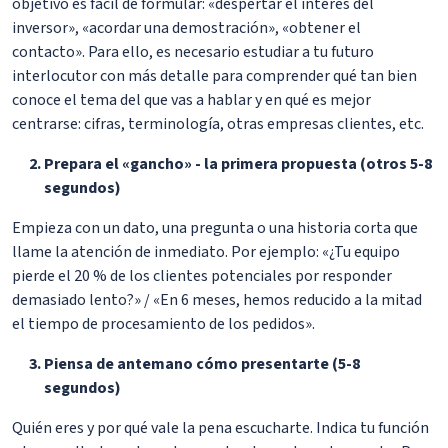
objetivo es fácil de formular: «despertar el interés del
inversor», «acordar una demostración», «obtener el
contacto». Para ello, es necesario estudiar a tu futuro
interlocutor con más detalle para comprender qué tan bien
conoce el tema del que vas a hablar y en qué es mejor
centrarse: cifras, terminología, otras empresas clientes, etc.
Prepara el «gancho» - la primera propuesta (otros 5-8
segundos)
Empieza con un dato, una pregunta o una historia corta que
llame la atención de inmediato. Por ejemplo: «¿Tu equipo
pierde el 20 % de los clientes potenciales por responder
demasiado lento?» / «En 6 meses, hemos reducido a la mitad
el tiempo de procesamiento de los pedidos».
Piensa de antemano cómo presentarte (5-8
segundos)
Quién eres y por qué vale la pena escucharte. Indica tu función