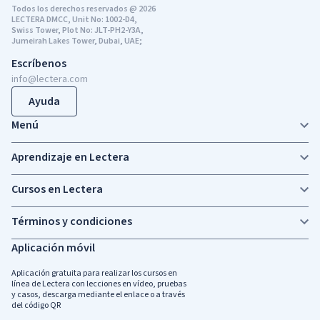
Todos los derechos reservados @ 2026
LECTERA DMCC, Unit No: 1002-D4,
Swiss Tower, Plot No: JLT-PH2-Y3A,
Jumeirah Lakes Tower, Dubai, UAE;
Escríbenos
info@lectera.com
Ayuda
Menú
Aprendizaje en Lectera
Cursos en Lectera
Términos y condiciones
Aplicación móvil
Aplicación gratuita para realizar los cursos en
línea de Lectera con lecciones en vídeo, pruebas
y casos, descarga mediante el enlace o a través
del código QR