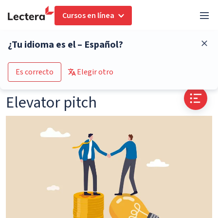
Cursos en línea
Glosario
Elevator pitch
¿Tu idioma es el – Español?
Go to the course catalogue
Es correcto
Elegir otro
Elevator pitch