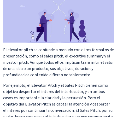
El elevator pitch se confunde a menudo con otros formatos de
presentación, como el sales pitch, el executive summary y el
investor pitch. Aunque todos ellos implican transmitir el valor
de una idea o un producto, sus objetivos, duración y
profundidad de contenido difieren notablemente.
Por ejemplo, el Elevator Pitch y el Sales Pitch tienen como
objetivo despertar el interés del interlocutor, y en ambos
casos es importante la claridad y la persuasión. Pero el
objetivo del Elevator Pitch es captar la atención y despertar
el interés por continuar la conversación. El Sales Pitch, por su
parte, busca convencer al interlocutor para que compre aquí y