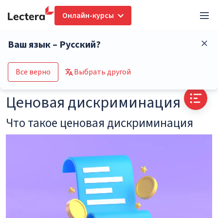
Онлайн-курсы
Глоссарий
Ценовая дискриминация
Ваш язык – Русский?
Перейти в каталог курсов
Все верно
Выбрать другой
Ценовая дискриминация
Что такое ценовая дискриминация