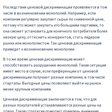
Последствия ценовой дискриминации проявляются в том
числе в возникновении монополий. Например, если
компания регулярно закупает сырье по сниженной цене,
потому что может закупать его большими партиями, то
она сможет установить для конечного потребителя более
низкую цену, оттеснить конкурентов, стать лидером
рынка или монополистом. Так ценовая дискриминация
приведет к возникновению монополии.
В то же время ценовая дискриминация может
способствовать разрушению монополий. Такая ситуация
имеет место в случае, если преференции от ценовой
дискриминации получают разные компании, в том числе
стартапы. Выгодные цены позволяют выйти на рынок
менее крупным компаниям.
Ценовая дискриминация заключается в том, что для
разных покупателей устанавливаются разные цены на
товар. Такая стратегия помогает привлечь внимание