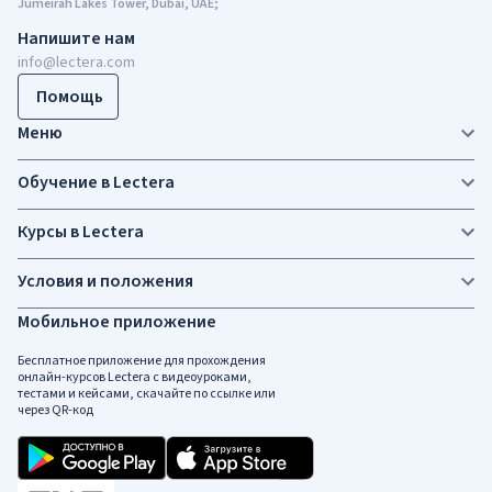
Jumeirah Lakes Tower, Dubai, UAE;
Напишите нам
info@lectera.com
Помощь
Меню
Обучение в Lectera
Курсы в Lectera
Условия и положения
Мобильное приложение
Бесплатное приложение для прохождения
онлайн-курсов Lectera c видеоуроками,
тестами и кейсами, скачайте по ссылке или
через QR-код