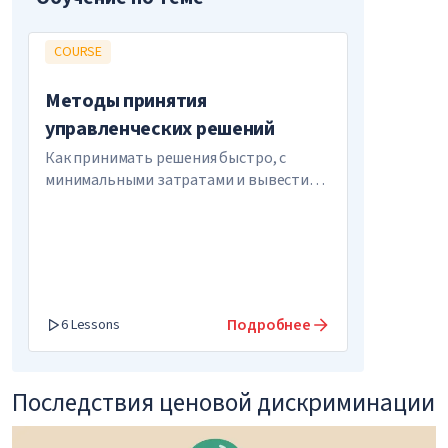
COURSE
Методы принятия
управленческих решений
Как принимать решения быстро, с
минимальными затратами и вывести
свой бизнес на новый уровень
Подробнее
6 Lessons
Последствия ценовой дискриминации