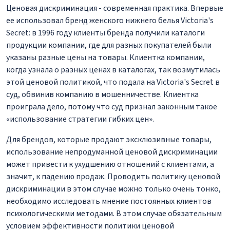
Ценовая дискриминация - современная практика. Впервые
ее использовал бренд женского нижнего белья Victoria's
Secret: в 1996 году клиенты бренда получили каталоги
продукции компании, где для разных покупателей были
указаны разные цены на товары. Клиентка компании,
когда узнала о разных ценах в каталогах, так возмутилась
этой ценовой политикой, что подала на Victoria's Secret в
суд, обвинив компанию в мошенничестве. Клиентка
проиграла дело, потому что суд признал законным такое
«использование стратегии гибких цен».
Для брендов, которые продают эксклюзивные товары,
использование непродуманной ценовой дискриминации
может привести к ухудшению отношений с клиентами, а
значит, к падению продаж. Проводить политику ценовой
дискриминации в этом случае можно только очень тонко,
необходимо исследовать мнение постоянных клиентов
психологическими методами. В этом случае обязательным
условием эффективности политики ценовой