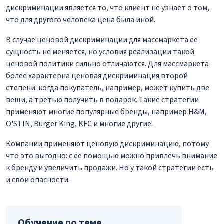
дискриминации является то, что клиент не узнает о том,
что для другого человека цена была иной.
В случае ценовой дискриминации для массмаркета ее
сущность не меняется, но условия реализации такой
ценовой политики сильно отличаются. Для массмаркета
более характерна ценовая дискриминация второй
степени: когда покупатель, например, может купить две
вещи, а третью получить в подарок. Такие стратегии
применяют многие популярные бренды, например H&M,
O'STIN, Burger King, KFC и многие другие.
Компании применяют ценовую дискриминацию, потому
что это выгодно: с ее помощью можно привлечь внимание
к бренду и увеличить продажи. Но у такой стратегии есть
и свои опасности.
Обучение по теме