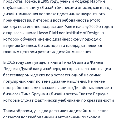
продукты. Позже, в 1995 году, ученый Роджер Мартин
опубликовал книгу «Дизайн бизнеса» и описал, как метод
дизайн-мышления позволяет достичь конкурентного
преимущества. Интерес и востребованность этого
метода постепенно возрастали. Уже к началу 2000-х годов
открылась школа Hasso Plattner Institute of Design, в
которой обучают именно дизайнерскому подходу к
ведению бизнеса. До сих пор эта площадка является
главным центром развития дизайн-мышления.
В 2015 году свет увидела книга Тима Огилви и Жанны
Лидтки «Думай как дизайнер», которая стала настоящим
бестселлером и до сих пор остается одной из самых
популярных книг по теме дизайн-мышления. Не менее
востребованными оказались книги «Дизайн-мышление в
бизнесе» Тима Брауна и «Дизайн всего» Скотта Беркуна,
которые служат фактически учебниками по креативности.
Таким образом, уже два десятилетия дизайн-мышление
остается востребованным и актуальным подходом.