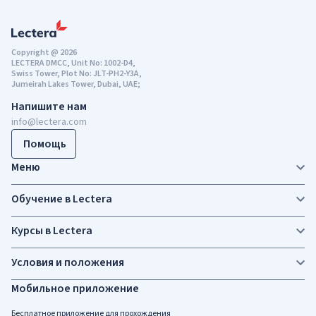
Copyright @ 2026
LECTERA DMCC, Unit No: 1002-D4,
Swiss Tower, Plot No: JLT-PH2-Y3A,
Jumeirah Lakes Tower, Dubai, UAE;
Напишите нам
info@lectera.com
Помощь
Меню
Обучение в Lectera
Курсы в Lectera
Условия и положения
Мобильное приложение
Бесплатное приложение для прохождения