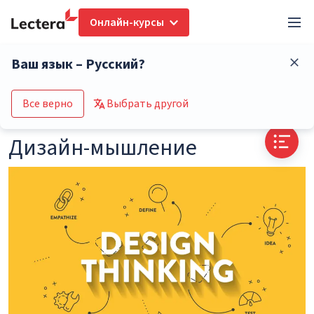
Онлайн-курсы
Глоссарий
Дизайн-мышление
Ваш язык – Русский?
Перейти в каталог курсов
Все верно
Выбрать другой
Дизайн-мышление