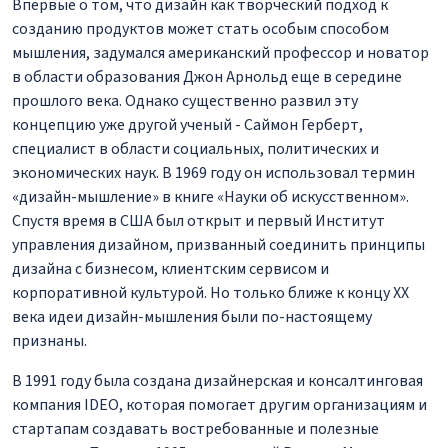
Впервые о том, что дизайн как творческий подход к
созданию продуктов может стать особым способом
мышления, задумался американский профессор и новатор
в области образования Джон Арнольд еще в середине
прошлого века. Однако существенно развил эту
концепцию уже другой ученый - Саймон Герберт,
специалист в области социальных, политических и
экономических наук. В 1969 году он использовал термин
«дизайн-мышление» в книге «Науки об искусственном».
Спустя время в США был открыт и первый Институт
управления дизайном, призванный соединить принципы
дизайна с бизнесом, клиентским сервисом и
корпоративной культурой. Но только ближе к концу XX
века идеи дизайн-мышления были по-настоящему
признаны.
В 1991 году была создана дизайнерская и консалтинговая
компания IDEO, которая помогает другим организациям и
стартапам создавать востребованные и полезные