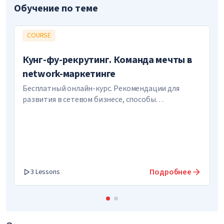
Обучение по теме
COURSE
Кунг-фу-рекрутинг. Команда мечты в
network-маркетинге
Бесплатный онлайн-курс. Рекомендации для
развития в сетевом бизнесе, способы
привлечения сильных партнеров, советы для
успеха бизнеса
Подробнее
3 Lessons