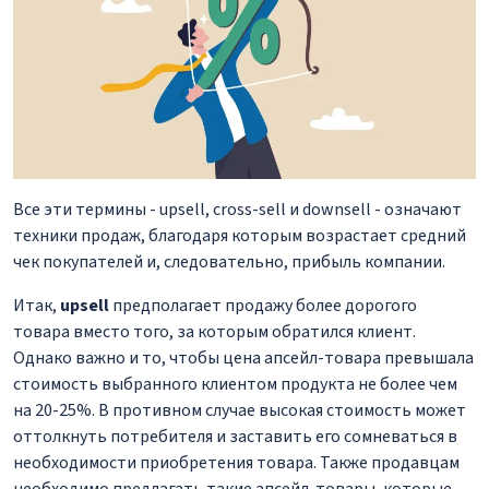
Все эти термины - upsell, cross-sell и downsell - означают
техники продаж, благодаря которым возрастает средний
чек покупателей и, следовательно, прибыль компании.
Итак,
upsell
предполагает продажу более дорогого
товара вместо того, за которым обратился клиент.
Однако важно и то, чтобы цена апсейл-товара превышала
стоимость выбранного клиентом продукта не более чем
на 20-25%. В противном случае высокая стоимость может
оттолкнуть потребителя и заставить его сомневаться в
необходимости приобретения товара. Также продавцам
необходимо предлагать такие апсейл-товары, которые