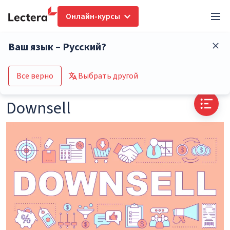
Онлайн-курсы
Глоссарий
Downsell
Ваш язык – Русский?
Перейти в каталог курсов
Все верно
Выбрать другой
Downsell