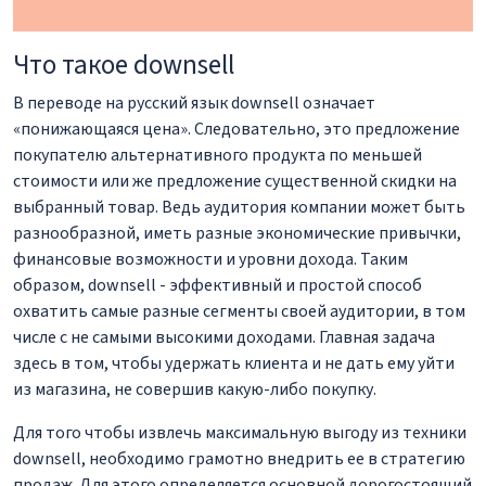
Что такое downsell
В переводе на русский язык downsell означает
«понижающаяся цена». Следовательно, это предложение
покупателю альтернативного продукта по меньшей
стоимости или же предложение существенной скидки на
выбранный товар. Ведь аудитория компании может быть
разнообразной, иметь разные экономические привычки,
финансовые возможности и уровни дохода. Таким
образом, downsell - эффективный и простой способ
охватить самые разные сегменты своей аудитории, в том
числе с не самыми высокими доходами. Главная задача
здесь в том, чтобы удержать клиента и не дать ему уйти
из магазина, не совершив какую-либо покупку.
Для того чтобы извлечь максимальную выгоду из техники
downsell, необходимо грамотно внедрить ее в стратегию
продаж. Для этого определяется основной дорогостоящий