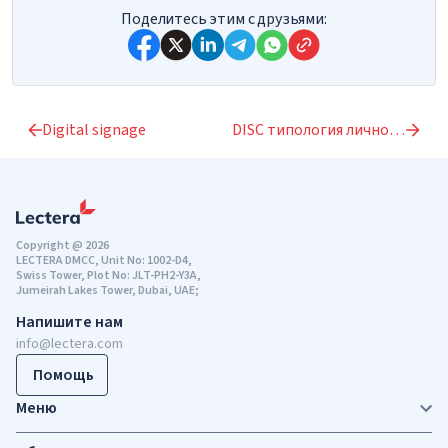
Поделитесь этим с друзьями:
Digital signage
DISC типология личности
Copyright @ 2026
LECTERA DMCC, Unit No: 1002-D4,
Swiss Tower, Plot No: JLT-PH2-Y3A,
Jumeirah Lakes Tower, Dubai, UAE;
Напишите нам
info@lectera.com
Помощь
Меню