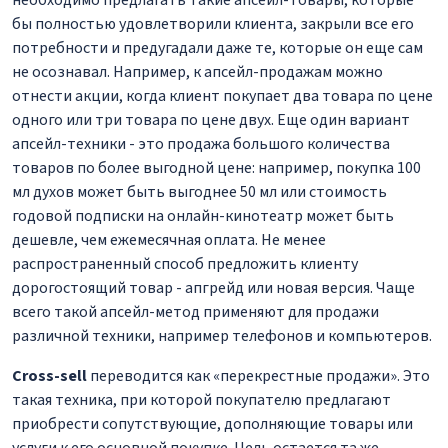
бы полностью удовлетворили клиента, закрыли все его
потребности и предугадали даже те, которые он еще сам
не осознавал. Например, к апсейл-продажам можно
отнести акции, когда клиент покупает два товара по цене
одного или три товара по цене двух. Еще один вариант
апсейл-техники - это продажа большого количества
товаров по более выгодной цене: например, покупка 100
мл духов может быть выгоднее 50 мл или стоимость
годовой подписки на онлайн-кинотеатр может быть
дешевле, чем ежемесячная оплата. Не менее
распространенный способ предложить клиенту
дорогостоящий товар - апгрейд или новая версия. Чаще
всего такой апсейл-метод применяют для продажи
различной техники, например телефонов и компьютеров.
Cross-sell
переводится как «перекрестные продажи». Это
такая техника, при которой покупателю предлагают
приобрести сопутствующие, дополняющие товары или
услуги к его основной покупке. Цель остается та же -