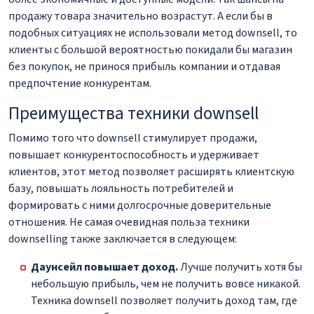
продажу товара значительно возрастут. А если бы в
подобных ситуациях не использовали метод downsell, то
клиенты с большой вероятностью покидали бы магазин
без покупок, не принося прибыль компании и отдавая
предпочтение конкурентам.
Преимущества техники downsell
Помимо того что downsell стимулирует продажи,
повышает конкурентоспособность и удерживает
клиентов, этот метод позволяет расширять клиентскую
базу, повышать лояльность потребителей и
формировать с ними долгосрочные доверительные
отношения. Не самая очевидная польза техники
downselling также заключается в следующем:
Даунсейл повышает доход.
Лучше получить хотя бы
небольшую прибыль, чем не получить вовсе никакой.
Техника downsell позволяет получить доход там, где