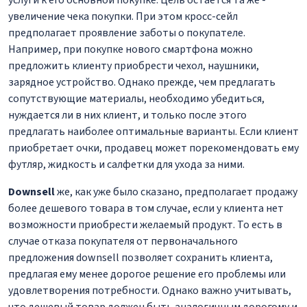
увеличение чека покупки. При этом кросс-сейл
предполагает проявление заботы о покупателе.
Например, при покупке нового смартфона можно
предложить клиенту приобрести чехол, наушники,
зарядное устройство. Однако прежде, чем предлагать
сопутствующие материалы, необходимо убедиться,
нуждается ли в них клиент, и только после этого
предлагать наиболее оптимальные варианты. Если клиент
приобретает очки, продавец может порекомендовать ему
футляр, жидкость и салфетки для ухода за ними.
Downsell
же, как уже было сказано, предполагает продажу
более дешевого товара в том случае, если у клиента нет
возможности приобрести желаемый продукт. То есть в
случае отказа покупателя от первоначального
предложения downsell позволяет сохранить клиента,
предлагая ему менее дорогое решение его проблемы или
удовлетворения потребности. Однако важно учитывать,
что дешевый товар должен быть аналогичным дорогому и