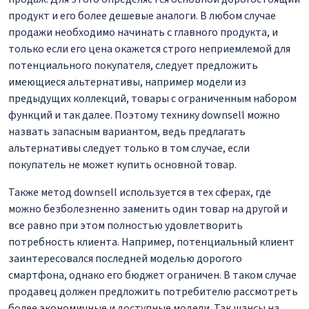
продукт и его более дешевые аналоги. В любом случае
продажи необходимо начинать с главного продукта, и
только если его цена окажется строго неприемлемой для
потенциального покупателя, следует предложить
имеющиеся альтернативы, например модели из
предыдущих коллекций, товары с ограниченным набором
функций и так далее. Поэтому технику downsell можно
назвать запасным вариантом, ведь предлагать
альтернативы следует только в том случае, если
покупатель не может купить основной товар.
Также метод downsell используется в тех сферах, где
можно безболезненно заменить один товар на другой и
все равно при этом полностью удовлетворить
потребность клиента. Например, потенциальный клиент
заинтересовался последней моделью дорогого
смартфона, однако его бюджет ограничен. В таком случае
продавец должен предложить потребителю рассмотреть
более экономичные и доступные модели. Так шансы на