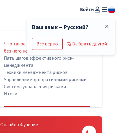
Войти
Ваш язык – Русский?
Что такое риск-менеджмент и почему
Все верно
Выбрать другой
без него нельзя
Пять шагов эффективного риск-
менеджмента
Техники менеджмента рисков
Управление корпоративными рисками
Система управления рисками
Итоги
Онлайн-обучение