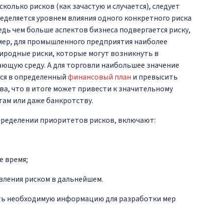
колько рисков (как зачастую и случается), следует
еделяется уровнем влияния одного конкретного риска
едь чем больше аспектов бизнеса подвергается риску,
имер, для промышленного предприятия наиболее
иродные риски, которые могут возникнуть в
ающую среду. А для торговли наибольшее значение
ься в определенный
финансовый план
и превысить
а, что в итоге может привести к значительному
ам или даже банкротству.
ределении приоритетов рисков, включают:
е время;
вления риском в дальнейшем.
ть необходимую информацию для разработки мер