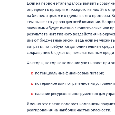
Если на первом этапе удалось выявить сразу нес
определить приоритет каждого из них. Это опр
на бизнес в целом и отдельные его процессы. В
тем выше эта угроза для всей компании. Напр
значимыми будут именно экологические или пр
результате негативного воздействия на окруж
имеют бюджетные риски, ведь если не уложит
затраты, потребуются дополнительные средств
сокращению бюджетов, нежелательным кредит
Факторы, которые компании учитывают при оп
потенциальные финансовые потери;
потерянное или потраченное на устранени
наличие ресурсов и инструментов для упра
Именно этот этап помогает компаниям получи
реагирования на наиболее частые опасности.