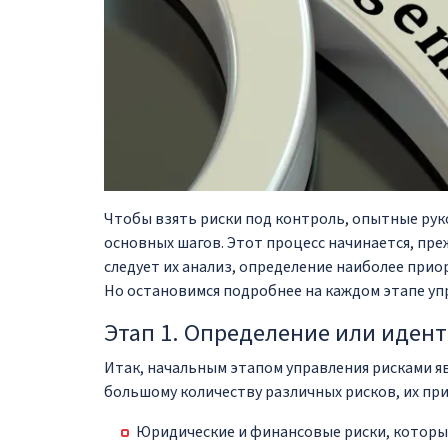
Чтобы взять риски под контроль, опытные ру
основных шагов. Этот процесс начинается, преж
следует их анализ, определение наиболее прио
Но остановимся подробнее на каждом этапе уп
Этап 1. Определение или иден
Итак, начальным этапом управления рисками яв
большому количеству различных рисков, их пр
Юридические и финансовые риски, которы