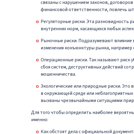
связаны с нарушением законов, договоров
финансовой ответственности, повлечь шт
Регуляторные риски. Эта разновидность 
внутренних норм, касающихся любых аспек
Рыночные риски. Подразумевают влияние 
изменения конъюнктуры рынка, например к
Операционные риски. Так называют риск у
сбоя систем, деструктивных действий сот
мошенничества.
Экологические или природные риски. Это
в окружающей среде или неблагоприятных 
вызваны чрезвычайными ситуациями приро
Для того чтобы определить наиболее вероятны
именно:
Как обстоят дела с официальной докумен