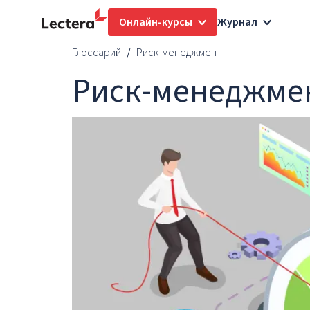
Онлайн-курсы
Журнал
Глоссарий
Риск-менеджмент
Риск-менеджме