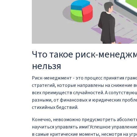
Что такое риск-менеджм
нельзя
Риск-менеджмент - это процесс принятия грам
стратегий, которые направлены на снижение 
всех преимуществ случайностей. А сопутствую
разными, от финансовых и юридических проблем
стихийных бедствий.
Конечно, невозможно предусмотреть абсолютно
научиться управлять ими! Успешное управлени
в самые критические моменты, несмотря на угр