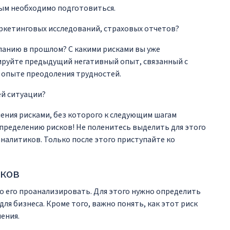
рым необходимо подготовиться.
ркетинговых исследований, страховых отчетов?
панию в прошлом? С какими рисками вы уже
ируйте предыдущий негативный опыт, связанный с
м опыте преодоления трудностей.
ей ситуации?
ения рисками, без которого к следующим шагам
определению рисков! Не поленитесь выделить для этого
налитиков. Только после этого приступайте ко
сков
 его проанализировать. Для этого нужно определить
ля бизнеса. Кроме того, важно понять, как этот риск
ения.