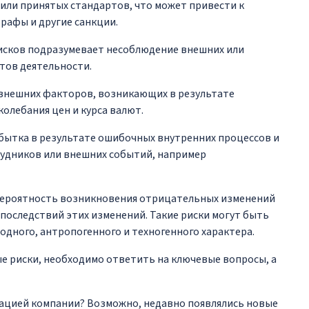
 или принятых стандартов, что может привести к
рафы и другие санкции.
рисков подразумевает несоблюдение внешних или
тов деятельности.
внешних факторов, возникающих в результате
олебания цен и курса валют.
бытка в результате ошибочных внутренних процессов и
рудников или внешних событий, например
 вероятность возникновения отрицательных изменений
последствий этих изменений. Такие риски могут быть
дного, антропогенного и техногенного характера.
е риски, необходимо ответить на ключевые вопросы, а
тацией компании? Возможно, недавно появлялись новые