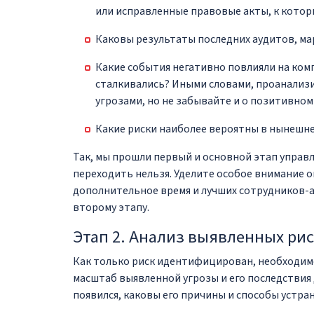
или исправленные правовые акты, к кото
Каковы результаты последних аудитов, ма
Какие события негативно повлияли на ком
сталкивались? Иными словами, проанализ
угрозами, но не забывайте и о позитивно
Какие риски наиболее вероятны в нынешн
Так, мы прошли первый и основной этап управл
переходить нельзя. Уделите особое внимание 
дополнительное время и лучших сотрудников-а
второму этапу.
Этап 2. Анализ выявленных ри
Как только риск идентифицирован, необходимо
масштаб выявленной угрозы и его последствия д
появился, каковы его причины и способы устран