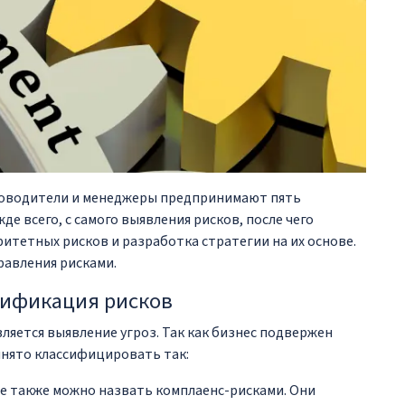
ководители и менеджеры предпринимают пять
де всего, с самого выявления рисков, после чего
ритетных рисков и разработка стратегии на их основе.
равления рисками.
тификация рисков
ляется выявление угроз. Так как бизнес подвержен
инято классифицировать так:
е также можно назвать комплаенс-рисками. Они