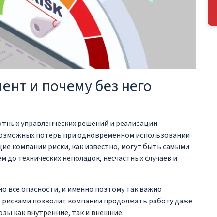
ент и почему без него
отных управленческих решений и реализации
возможных потерь при одновременном использовании
щие компании риски, как известно, могут быть самыми
 до технических неполадок, несчастных случаев и
 все опасности, и именно поэтому так важно
е рисками позволит компании продолжать работу даже
озы как внутренние, так и внешние.