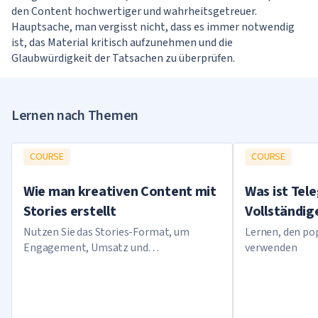
den Content hochwertiger und wahrheitsgetreuer.
Hauptsache, man vergisst nicht, dass es immer notwendig
ist, das Material kritisch aufzunehmen und die
Glaubwürdigkeit der Tatsachen zu überprüfen.
Lernen nach Themen
COURSE
COURSE
Wie man kreativen Content mit
Was ist Tel
Stories erstellt
Vollständig
Nutzen Sie das Stories-Format, um
Lernen, den po
Engagement, Umsatz und
verwenden
Markenbekanntheitsgrad zu steigern