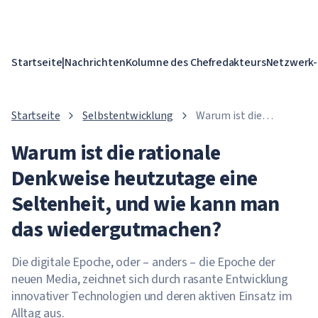
Startseite
|
Nachrichten
Kolumne des Chefredakteurs
Netzwerk-
Startseite
Selbstentwicklung
Warum ist die
rationale Denkweise
Warum ist die rationale
heutzutage eine
Seltenheit, und wie
Denkweise heutzutage eine
kann man das
wiedergutmachen?
Seltenheit, und wie kann man
das wiedergutmachen?
Die digitale Epoche, oder – anders – die Epoche der
neuen Media, zeichnet sich durch rasante Entwicklung
innovativer Technologien und deren aktiven Einsatz im
Alltag aus.