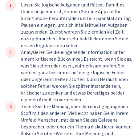
Lösen Sie logische Aufgaben und Rätsel. Damit es
Ihnen bequemer ist, können Sie eine App auf Ihr
Smartphone herunterladen und ein paar Mal am Tag
Pausen einlegen, um sich intellektuellen Aufgaben
zuzuwenden. Zuerst werden Sie ziemlich viel Zeit
dazu gebrauchen. Aber sehr bald bekommen Sie die
ersten Ergebnisse zu sehen.
Analysieren Sie die eingehende Information unter
einem kritischen Blickwinkel. Es reicht, wenn Sie das,
was Sie sehen oder lesen, aufmerksam prüfen. Sie
werden ganz bestimmt auf einige logische Fehler
oder Ungereimtheiten stoßen. Durch Herausfinden
solcher Fehler werden Sie später imstande sein,
kritischer zu denken und etwas Derartiges bei der
eigenen Arbeit zu vermeiden.
Teilen Sie Ihre Meinung über den durchgegangenen
Stoff mit den anderen. Vielleicht haben Sie in Ihrem
Umfeld Menschen, mit denen Sie das Gelesene
besprechen oder über ein Thema diskutieren können.
Äußern Sie ohne Weiteres Ihre Meinung, und