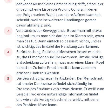
denkende Mensch eine Entscheidung trifft, erstellt er
unbedingt eine Liste von Pro und Contra, in der er
den Folgen seiner Wahl besondere Aufmerksamkeit
schenkt, weil seine weiteren Handlungen gerade
davon abhängig sind.
Verständnis der Beweggründe. Bevor man mit etwas
beginnt, muss man sich darüber im Klaren sein, wozu
man das tut. Denn einfach so passiert nichts, und es
ist wichtig, das Endziel der Handlung zu erkennen.
Zurückhaltung. Rationale Menschen lassen es nicht
zu, dass Emotionen sie überkommen. Um die richtige
Entscheidung zu treffen, muss man einen klaren Kopf
behalten. Zu hohe Emotionalität kann zu einem
ernsten Hindernis werden.
Die Bewältigung neuer Fertigkeiten. Der Mensch mit
rationaler Denkweise befindet sich ständig im
Prozess des Studiums von etwas Neuem. Er weiß zum
Beispiel, wo er die notwendige Information findet
und wie er die Fertigkeit schnell erwirbt, mit der er
das Problem lösen kann.