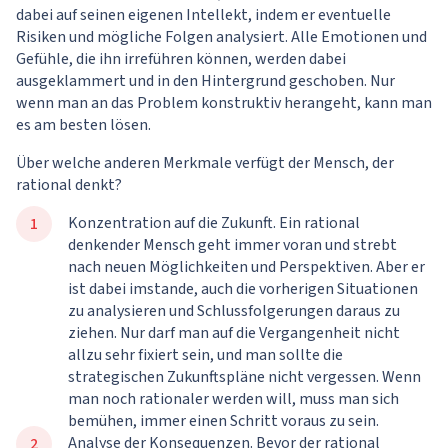
dabei auf seinen eigenen Intellekt, indem er eventuelle
Risiken und mögliche Folgen analysiert. Alle Emotionen und
Gefühle, die ihn irreführen können, werden dabei
ausgeklammert und in den Hintergrund geschoben. Nur
wenn man an das Problem konstruktiv herangeht, kann man
es am besten lösen.
Über welche anderen Merkmale verfügt der Mensch, der
rational denkt?
Konzentration auf die Zukunft. Ein rational
denkender Mensch geht immer voran und strebt
nach neuen Möglichkeiten und Perspektiven. Aber er
ist dabei imstande, auch die vorherigen Situationen
zu analysieren und Schlussfolgerungen daraus zu
ziehen. Nur darf man auf die Vergangenheit nicht
allzu sehr fixiert sein, und man sollte die
strategischen Zukunftspläne nicht vergessen. Wenn
man noch rationaler werden will, muss man sich
bemühen, immer einen Schritt voraus zu sein.
Analyse der Konsequenzen. Bevor der rational