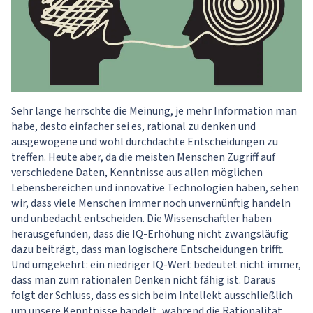
Sehr lange herrschte die Meinung, je mehr Information man
habe, desto einfacher sei es, rational zu denken und
ausgewogene und wohl durchdachte Entscheidungen zu
treffen. Heute aber, da die meisten Menschen Zugriff auf
verschiedene Daten, Kenntnisse aus allen möglichen
Lebensbereichen und innovative Technologien haben, sehen
wir, dass viele Menschen immer noch unvernünftig handeln
und unbedacht entscheiden. Die Wissenschaftler haben
herausgefunden, dass die IQ-Erhöhung nicht zwangsläufig
dazu beiträgt, dass man logischere Entscheidungen trifft.
Und umgekehrt: ein niedriger IQ-Wert bedeutet nicht immer,
dass man zum rationalen Denken nicht fähig ist. Daraus
folgt der Schluss, dass es sich beim Intellekt ausschließlich
um unsere Kenntnisse handelt, während die Rationalität