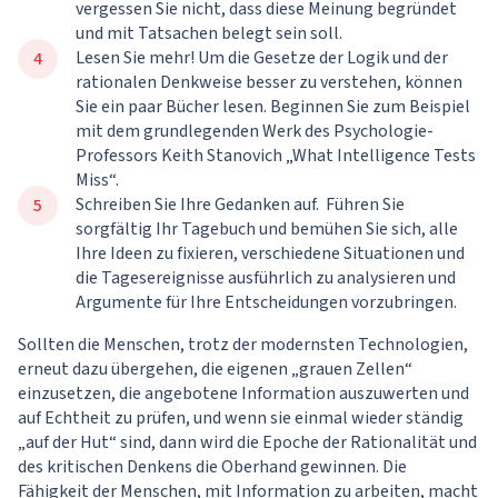
vergessen Sie nicht, dass diese Meinung begründet
und mit Tatsachen belegt sein soll.
Lesen Sie mehr! Um die Gesetze der Logik und der
rationalen Denkweise besser zu verstehen, können
Sie ein paar Bücher lesen. Beginnen Sie zum Beispiel
mit dem grundlegenden Werk des Psychologie-
Professors Keith Stanovich „What Intelligence Tests
Miss“.
Schreiben Sie Ihre Gedanken auf. Führen Sie
sorgfältig Ihr Tagebuch und bemühen Sie sich, alle
Ihre Ideen zu fixieren, verschiedene Situationen und
die Tagesereignisse ausführlich zu analysieren und
Argumente für Ihre Entscheidungen vorzubringen.
Sollten die Menschen, trotz der modernsten Technologien,
erneut dazu übergehen, die eigenen „grauen Zellen“
einzusetzen, die angebotene Information auszuwerten und
auf Echtheit zu prüfen, und wenn sie einmal wieder ständig
„auf der Hut“ sind, dann wird die Epoche der Rationalität und
des kritischen Denkens die Oberhand gewinnen. Die
Fähigkeit der Menschen, mit Information zu arbeiten, macht