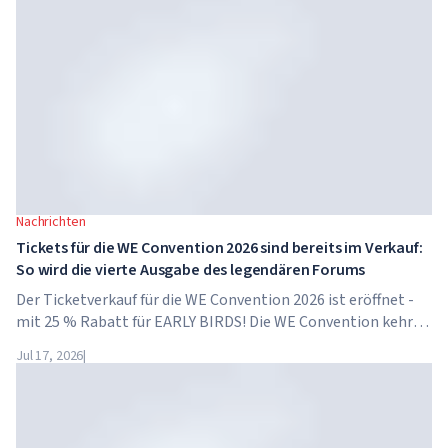
Nachrichten
Tickets für die WE Convention 2026 sind bereits im Verkauf:
So wird die vierte Ausgabe des legendären Forums
Der Ticketverkauf für die WE Convention 2026 ist eröffnet -
mit 25 % Rabatt für EARLY BIRDS! Die WE Convention kehrt
bereits zum vierten Mal nach Dubai zurück. Am 28. und 29.
Jul 17, 2026
|
November 2026 findet das Forum im...