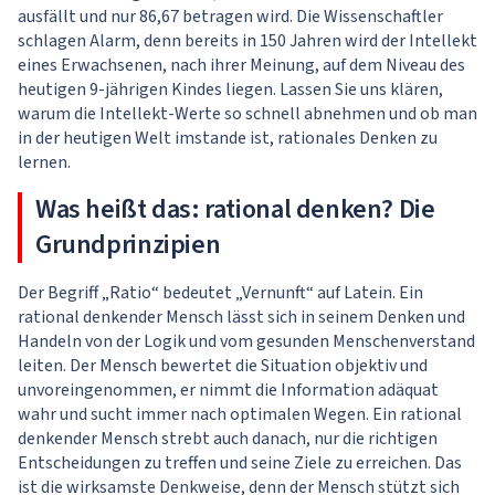
ausfällt und nur 86,67 betragen wird. Die Wissenschaftler
schlagen Alarm, denn bereits in 150 Jahren wird der Intellekt
eines Erwachsenen, nach ihrer Meinung, auf dem Niveau des
heutigen 9-jährigen Kindes liegen. Lassen Sie uns klären,
warum die Intellekt-Werte so schnell abnehmen und ob man
in der heutigen Welt imstande ist, rationales Denken zu
lernen.
Was heißt das: rational denken? Die
Grundprinzipien
Der Begriff „Ratio“ bedeutet „Vernunft“ auf Latein. Ein
rational denkender Mensch lässt sich in seinem Denken und
Handeln von der Logik und vom gesunden Menschenverstand
leiten. Der Mensch bewertet die Situation objektiv und
unvoreingenommen, er nimmt die Information adäquat
wahr und sucht immer nach optimalen Wegen. Ein rational
denkender Mensch strebt auch danach, nur die richtigen
Entscheidungen zu treffen und seine Ziele zu erreichen. Das
ist die wirksamste Denkweise, denn der Mensch stützt sich