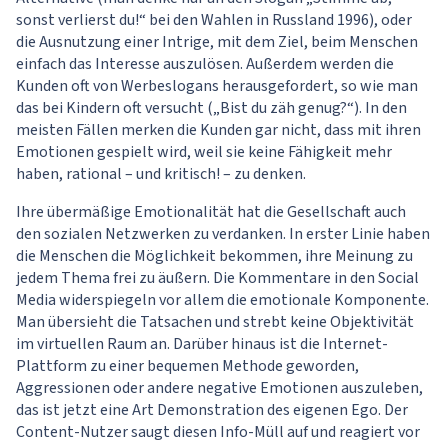
sonst verlierst du!“ bei den Wahlen in Russland 1996), oder
die Ausnutzung einer Intrige, mit dem Ziel, beim Menschen
einfach das Interesse auszulösen. Außerdem werden die
Kunden oft von Werbeslogans herausgefordert, so wie man
das bei Kindern oft versucht („Bist du zäh genug?“). In den
meisten Fällen merken die Kunden gar nicht, dass mit ihren
Emotionen gespielt wird, weil sie keine Fähigkeit mehr
haben, rational – und kritisch! – zu denken.
Ihre übermäßige Emotionalität hat die Gesellschaft auch
den sozialen Netzwerken zu verdanken. In erster Linie haben
die Menschen die Möglichkeit bekommen, ihre Meinung zu
jedem Thema frei zu äußern. Die Kommentare in den Social
Media widerspiegeln vor allem die emotionale Komponente.
Man übersieht die Tatsachen und strebt keine Objektivität
im virtuellen Raum an. Darüber hinaus ist die Internet-
Plattform zu einer bequemen Methode geworden,
Aggressionen oder andere negative Emotionen auszuleben,
das ist jetzt eine Art Demonstration des eigenen Ego. Der
Content-Nutzer saugt diesen Info-Müll auf und reagiert vor