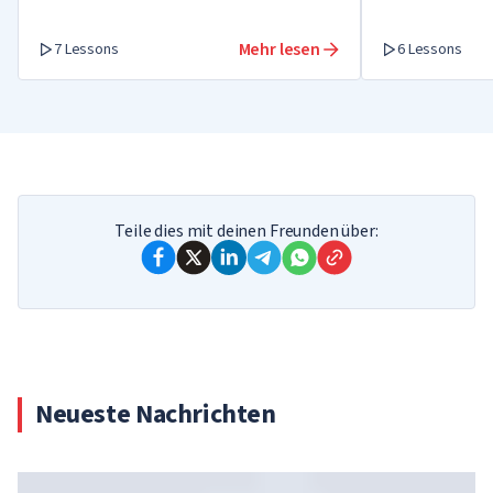
Mehr lesen
7 Lessons
6 Lessons
Teile dies mit deinen Freunden über:
Neueste Nachrichten