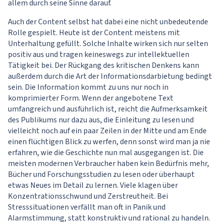
allem durch seine Sinne darauf.
Auch der Content selbst hat dabei eine nicht unbedeutende
Rolle gespielt. Heute ist der Content meistens mit
Unterhaltung gefüllt. Solche Inhalte wirken sich nur selten
positiv aus und tragen keineswegs zur intellektuellen
Tätigkeit bei. Der Rückgang des kritischen Denkens kann
außerdem durch die Art der Informationsdarbietung bedingt
sein. Die Information kommt zu uns nur noch in
komprimierter Form. Wenn der angebotene Text
umfangreich und ausführlich ist, reicht die Aufmerksamkeit
des Publikums nur dazu aus, die Einleitung zu lesen und
vielleicht noch auf ein paar Zeilen in der Mitte und am Ende
einen flüchtigen Blick zu werfen, denn sonst wird man ja nie
erfahren, wie die Geschichte nun mal ausgegangen ist. Die
meisten modernen Verbraucher haben kein Bedürfnis mehr,
Bücher und Forschungsstudien zu lesen oder überhaupt
etwas Neues im Detail zu lernen. Viele klagen über
Konzentrationsschwund und Zerstreutheit. Bei
Stresssituationen verfällt man oft in Panik und
Alarmstimmung, statt konstruktiv und rational zu handeln.