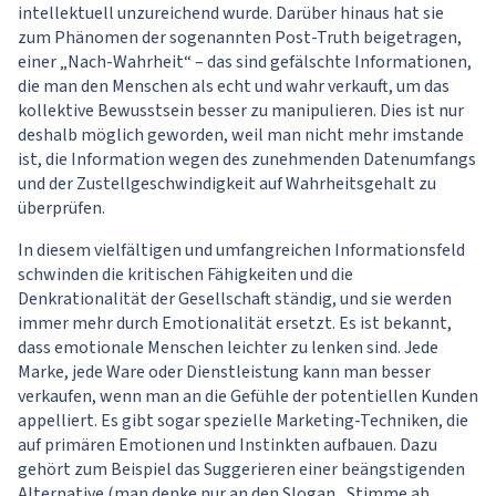
intellektuell unzureichend wurde. Darüber hinaus hat sie
zum Phänomen der sogenannten Post-Truth beigetragen,
einer „Nach-Wahrheit“ – das sind gefälschte Informationen,
die man den Menschen als echt und wahr verkauft, um das
kollektive Bewusstsein besser zu manipulieren. Dies ist nur
deshalb möglich geworden, weil man nicht mehr imstande
ist, die Information wegen des zunehmenden Datenumfangs
und der Zustellgeschwindigkeit auf Wahrheitsgehalt zu
überprüfen.
In diesem vielfältigen und umfangreichen Informationsfeld
schwinden die kritischen Fähigkeiten und die
Denkrationalität der Gesellschaft ständig, und sie werden
immer mehr durch Emotionalität ersetzt. Es ist bekannt,
dass emotionale Menschen leichter zu lenken sind. Jede
Marke, jede Ware oder Dienstleistung kann man besser
verkaufen, wenn man an die Gefühle der potentiellen Kunden
appelliert. Es gibt sogar spezielle Marketing-Techniken, die
auf primären Emotionen und Instinkten aufbauen. Dazu
gehört zum Beispiel das Suggerieren einer beängstigenden
Alternative (man denke nur an den Slogan „Stimme ab,