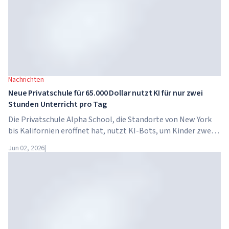
Nachrichten
Neue Privatschule für 65.000 Dollar nutzt KI für nur zwei
Stunden Unterricht pro Tag
Die Privatschule Alpha School, die Standorte von New York
bis Kalifornien eröffnet hat, nutzt KI-Bots, um Kinder zwei
Stunden pro Tag in akademischen Fächern zu unterrichten.
Jun 02, 2026
|
Die Schule hat keine traditionellen Lehrer, keine
Hausaufgaben, und die Schulgebühren betragen bis zu 65.000
Dollar pro Jahr.