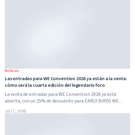
Noticias
Las entradas para WE Convention 2026 ya están a la venta:
cómo será la cuarta edición del legendario foro
La venta de entradas para WE Convention 2026 ya está
abierta, con un 25% de descuento para EARLY BIRDS WE
Convention regresa a Dubái por cuarta vez. El 28 y 29 de
Jul 17, 2026
|
noviembre de 2026, el foro se celebrará en SO/...