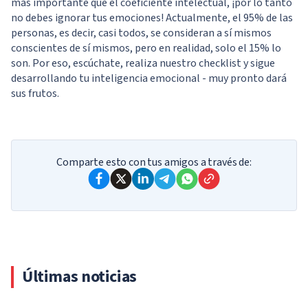
más importante que el coeficiente intelectual, ¡por lo tanto
no debes ignorar tus emociones! Actualmente, el 95% de las
personas, es decir, casi todos, se consideran a sí mismos
conscientes de sí mismos, pero en realidad, solo el 15% lo
son. Por eso, escúchate, realiza nuestro checklist y sigue
desarrollando tu inteligencia emocional - muy pronto dará
sus frutos.
Comparte esto con tus amigos a través de:
Últimas noticias