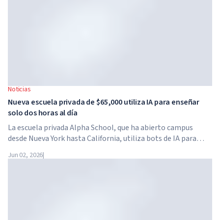
Noticias
Nueva escuela privada de $65,000 utiliza IA para enseñar
solo dos horas al día
La escuela privada Alpha School, que ha abierto campus
desde Nueva York hasta California, utiliza bots de IA para
enseñar a los niños materias académicas solo dos horas al
Jun 02, 2026
|
día. La escuela no tiene profesores tradicionales, ni tareas
para casa, y el costo de la matrícula alcanza los $65,000 al
año.