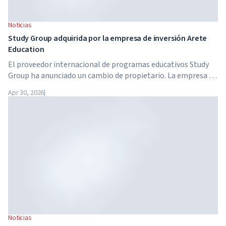
Noticias
Study Group adquirida por la empresa de inversión Arete
Education
El proveedor internacional de programas educativos Study
Group ha anunciado un cambio de propietario. La empresa ha
sido adquirida por Arete Education, una estructura de
Apr 30, 2026
|
inversión en el sector de la educación superior creada por
Global University Systems (GUS) y la firma estadounidense
de capital privado Brightstar Capital Partners.
Noticias