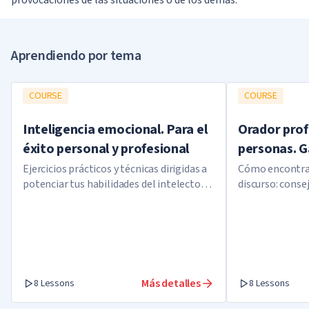
provocaciones de las situaciones o de los demás.
Aprendiendo por tema
COURSE
COURSE
Inteligencia emocional. Para el
Orador profe
éxito personal y profesional
personas. G
Ejercicios prácticos y técnicas dirigidas a
Cómo encontrar
potenciar tus habilidades del intelecto
discurso: conse
emocional
exitosas y uso 
Más detalles
8 Lessons
8 Lessons