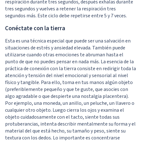
respiración durante tres segundos, después exhalas durante
tres segundos y vuelves a retener la respiración tres
segundos más. Este ciclo debe repetirse entre 5 y 7 veces.
Conéctate con la tierra
Esta es una técnica especial que puede ser una salvación en
situaciones de estrés y ansiedad elevada. También puede
utilizarse cuando otras emociones te abruman hasta el
punto de que no puedes pensar en nada más. La esencia de la
práctica de conexión con la tierra consiste en redirigir toda la
atención y tensión del nivel emocional y sensorial al nivel
físico y tangible. Para ello, toma en tus manos algún objeto
(preferiblemente pequeño y que te guste, que asocies con
algo agradable o que despierte una nostalgia placentera).
Por ejemplo, una moneda, un anillo, un peluche, un llavero o
cualquier otro objeto. Luego cierra los ojos y examina el
objeto cuidadosamente con el tacto, siente todas sus
protuberancias, intenta describir mentalmente su forma y el
material del que está hecho, su tamaño y peso, siente su
textura con los dedos. Lo importante es concentrarse