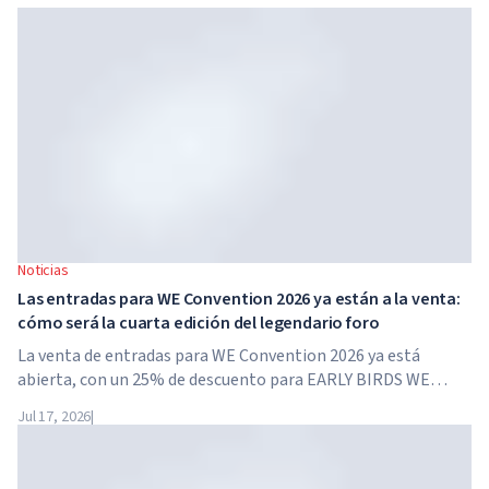
Noticias
Las entradas para WE Convention 2026 ya están a la venta:
cómo será la cuarta edición del legendario foro
La venta de entradas para WE Convention 2026 ya está
abierta, con un 25% de descuento para EARLY BIRDS WE
Convention regresa a Dubái por cuarta vez. El 28 y 29 de
Jul 17, 2026
|
noviembre de 2026, el foro se celebrará en SO/...