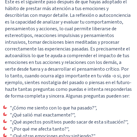
Este es el siguiente paso después de que hayas adoptado el
hábito de prestar más atención a tus emociones y
describirlas con mayor detalle. La reflexión o autoconciencia
es la capacidad de analizar y evaluar tu comportamiento,
pensamientos y acciones, lo cual permite liberarse de
estereotipos, reacciones impulsivas y pensamientos
intrusivos, tomar decisiones bien meditadas y procesar
correctamente las experiencias pasadas. Es precisamente el
autoanálisis lo que te ayuda a comprender el impacto de tus
emociones en tus acciones y relaciones con los demás, a
verte desde fuera y a desarrollar el pensamiento crítico. Por
lo tanto, cuando ocurra algo importante en tu vida -o si, por
ejemplo, sientes nostalgia del pasado o piensas en el futuro-
hazte tantas preguntas como puedas e intenta responderlas
de forma completa y sincera. Algunas preguntas pueden ser:
"¿Cómo me siento con lo que ha pasado?",
"¿Qué salió mal exactamente?",
"¿Qué aspectos positivos puedo sacar de esta situación?",
"¿Por qué me afecta tanto?",
"¿Qué otras emociones estoy sintiendo?",