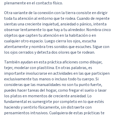
plenamente en el contacto físico.
Otra variante de la conexión con la tierra consiste en dirigir
toda tu atención al entorno que te rodea. Cuando de repente
sientas una creciente inquietud, ansiedad o pánico, intenta
observar lentamente lo que hay a tu alrededor. Nombra cinco
objetos que capten tu atención en la habitación o en
cualquier otro espacio. Luego cierra los ojos, escucha
atentamente y nombra tres sonidos que escuches. Sigue con
los ojos cerrados y detecta dos olores que te rodean.
También ayudan en esta práctica aficiones como dibujar,
tejer, modelar con plastilina. En otras palabras, es
importante involucrarse en actividades en las que participen
exclusivamente tus manos o incluso todo tu cuerpo. Si
consideras que las manualidades no son tu punto fuerte,
puedes hacer tareas del hogar, como fregar el suelo o lavar
los platos en momentos de creciente ansiedad. Lo
fundamental es sumergirte por completo en lo que estés
haciendo y sentirlo físicamente, sin distraerte con
pensamientos intrusivos. Cualquiera de estas prácticas te