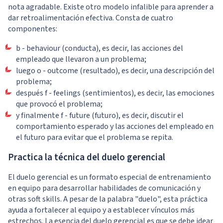
nota agradable. Existe otro modelo infalible para aprender a
dar retroalimentación efectiva. Consta de cuatro
componentes:
b - behaviour (conducta), es decir, las acciones del
empleado que llevaron a un problema;
luego o - outcome (resultado), es decir, una descripción del
problema;
después f - feelings (sentimientos), es decir, las emociones
que provocó el problema;
y finalmente f - future (futuro), es decir, discutir el
comportamiento esperado y las acciones del empleado en
el futuro para evitar que el problema se repita.
Practica la técnica del duelo gerencial
El duelo gerencial es un formato especial de entrenamiento
en equipo para desarrollar habilidades de comunicación y
otras soft skills. A pesar de la palabra "duelo", esta práctica
ayuda a fortalecer al equipo y a establecer vínculos más
estrechos. La esencia del duelo gerencial es que se debe idear