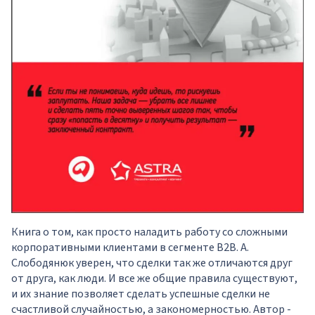
Книга о том, как просто наладить работу со сложными
корпоративными клиентами в сегменте B2B. А.
Слободянюк уверен, что сделки так же отличаются друг
от друга, как люди. И все же общие правила существуют,
и их знание позволяет сделать успешные сделки не
счастливой случайностью, а закономерностью. Автор -