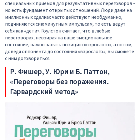
специальных приемов для результативных переговоров -
но есть фундамент открытых отношений. Люди даже на
миллионных сделках часто действуют необдуманно,
подчиняются сиюминутным импульсам, то есть ведут
себя как «дети». Гоулстон считает, что в любых
переговорах, невзирая на ваше эмоциональное
состояние, важно занять позицию «взрослого», а потом,
доведя оппонента до состояния «взрослого», вы сможете
с ним договориться.
Р. Фишер, У. Юри и Б. Паттон,
«Переговоры без поражения.
Гарвардский метод»