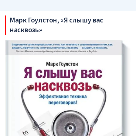
Марк Гоулстон, «Я слышу вас
насквозь»