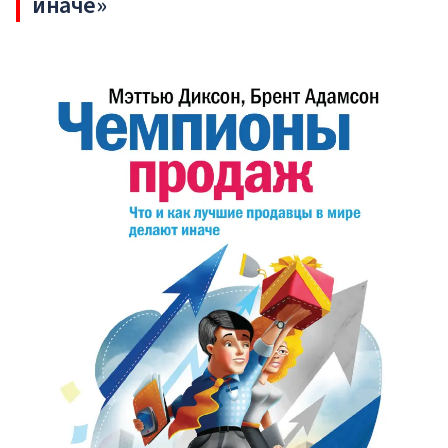
иначе»