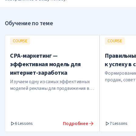
Обучение по теме
COURSE
COURSE
CPA-маркетинг —
Правильны
эффективная модель для
к успеху в
интернет-заработка
Формирование
продаж, совет
Изучаем одну из самых эффективных
способы влиян
моделей рекламы для продвижения в
уверенности
интернете
Подробнее
6 Lessons
7 Lessons