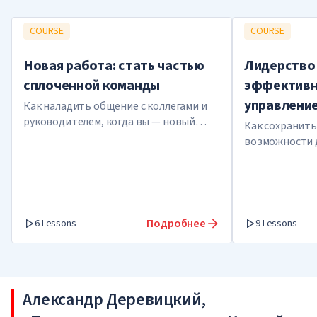
COURSE
COURSE
Новая работа: стать частью
Лидерство 
сплоченной команды
эффективн
управлени
Как наладить общение с коллегами и
руководителем, когда вы — новый
Как сохранить
сотрудник
возможности д
Подробнее
6 Lessons
9 Lessons
Александр Деревицкий,