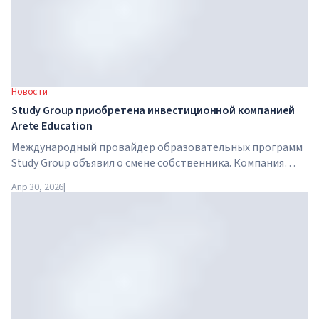
Новости
Study Group приобретена инвестиционной компанией
Arete Education
Международный провайдер образовательных программ
Study Group объявил о смене собственника. Компания
приобретена Arete Education — инвестиционной
Апр 30, 2026
|
структурой в сфере высшего образования, созданной
Global University Systems (GUS) и американской частной
инвестиционной компанией Brightstar Capital Partners .