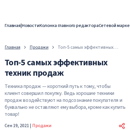
Главная
|
Новости
Колонка главного редактора
Сетевой марке
Главная
Продажи
Топ-5 самых эффективных
техник продаж
Топ-5 самых эффективных
техник продаж
Техника продаж — короткий путь к тому, чтобы
клиент совершил покупку. Ведь хорошие техники
продаж воздействуют на подсознание покупателя и
буквально не оставляют ему выбора, кроме как купить
товар!
Сен 19, 2021
|
Продажи