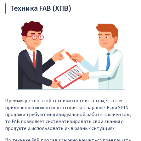
Техника FAB (ХПВ)
Преимущество этой техники состоит в том, что к ее
применению можно подготовиться заранее. Если SPIN-
продажи требуют индивидуальной работы с клиентом,
то FAB позволяет систематизировать свои знания о
продукте и использовать их в разных ситуациях.
По технике FAB продавцу нужно научиться превращать