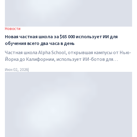
Новости
Новая частная школа за $65 000 использует ИИ для
обучения всего два часа в день
Частная школа Alpha School, открывшая кампусы от Нью-
Йорка до Калифорнии, использует ИИ-ботов для
обучения детей академическим предметам всего два часа
Июн 02, 2026
|
в день. В школе нет традиционных учителей, домашних
заданий, а стоимость обучения достигает $65 000 в год.