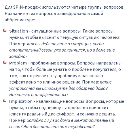
Для SPIN-продаж используются четыре группы вопросов.
Название этих вопросов зашифровано в самой
аббревиатуре:
S
ituation - ситуационные вопросы. Такие вопросы
нужны, чтобы выяснить текущую ситуацию человека.
Пример:
как вы действуете в ситуации, когда
отопительный сезон уже закончился, но в доме еще
холодно?
P
roblem - проблемные вопросы. Вопросы направлены
на то, чтобы больше узнать о проблеме покупателя, о
том, как он решает эту проблему и насколько
эффективно то или иное решение. Пример:
какие
устройства вы используете для обогрева дома?
Насколько они эффективны?
I
mplication - извлекающие вопросы. Вопросы, которые
нужны, чтобы подчеркнуть: проблема приносит
клиенту реальный дискомфорт, и ее нужно решить.
Пример:
холодно ли у вас дома в межотопительный
сезон? Это доставляет вам неудобства?