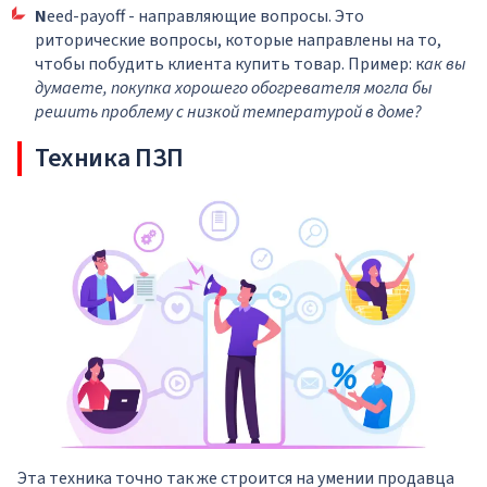
N
eed-payoff - направляющие вопросы. Это
риторические вопросы, которые направлены на то,
чтобы побудить клиента купить товар. Пример: к
ак вы
думаете, покупка хорошего обогревателя могла бы
решить проблему с низкой температурой в доме?
Техника ПЗП
Эта техника точно так же строится на умении продавца