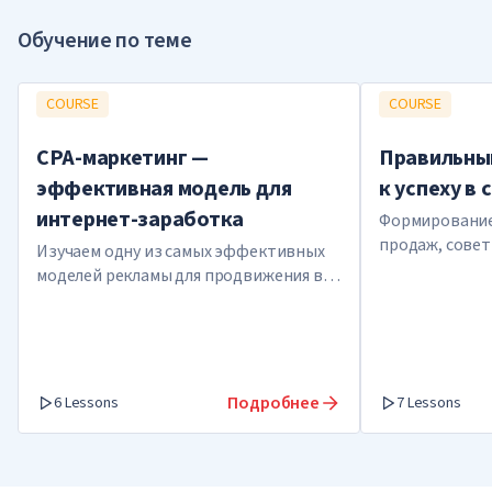
Обучение по теме
COURSE
COURSE
CPA-маркетинг —
Правильны
эффективная модель для
к успеху в
интернет-заработка
Формирование
продаж, совет
Изучаем одну из самых эффективных
способы влиян
моделей рекламы для продвижения в
уверенности
интернете
Подробнее
6 Lessons
7 Lessons