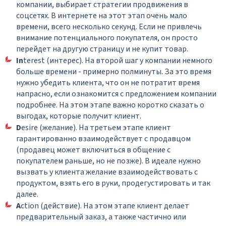
компании, выбирает стратегии продвижения в
соцсетях. В интернете на этот этап очень мало
времени, всего несколько секунд. Если не привлечь
внимание потенциального покупателя, он просто
перейдет на другую страницу и не купит товар.
In
terest (интерес). На второй шаг у компании немного
больше времени - примерно полминуты. За это время
нужно убедить клиента, что он не потратит время
напрасно, если ознакомится с предложением компании
подробнее. На этом этапе важно коротко сказать о
выгодах, которые получит клиент.
D
esire (желание). На третьем этапе клиент
гарантированно взаимодействует с продавцом
(продавец может включиться в общение с
покупателем раньше, но не позже). В идеале нужно
вызвать у клиента желание взаимодействовать с
продуктом, взять его в руки, продегустировать и так
далее.
A
ction (действие). На этом этапе клиент делает
предварительный заказ, а также частично или