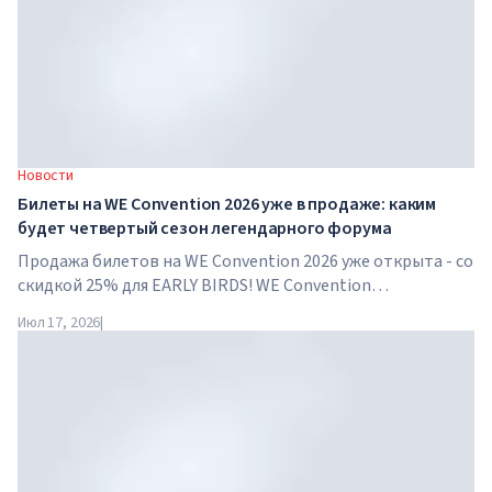
Новости
Билеты на WE Convention 2026 уже в продаже: каким
будет четвертый сезон легендарного форума
Продажа билетов на WE Convention 2026 уже открыта - со
скидкой 25% для EARLY BIRDS! WE Convention
возвращается в Дубай уже в четвертый раз. 28-29 ноября
Июл 17, 2026
|
2026 года форум пройдет в SO/ Uptown Dubai и соберет
под...