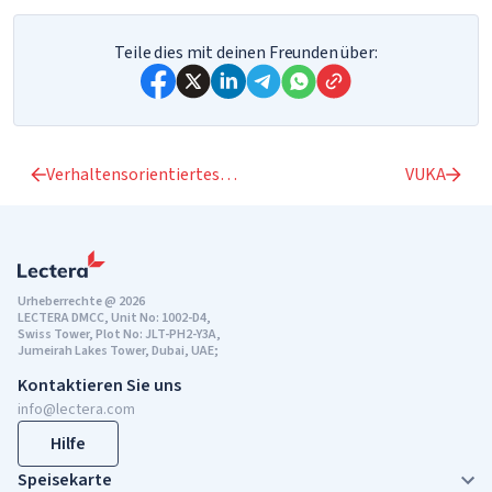
Teile dies mit deinen Freunden über:
Verhaltensorientiertes Marketing
VUKA
Urheberrechte @ 2026
LECTERA DMCC, Unit No: 1002-D4,
Swiss Tower, Plot No: JLT-PH2-Y3A,
Jumeirah Lakes Tower, Dubai, UAE;
Kontaktieren Sie uns
info@lectera.com
Hilfe
Speisekarte