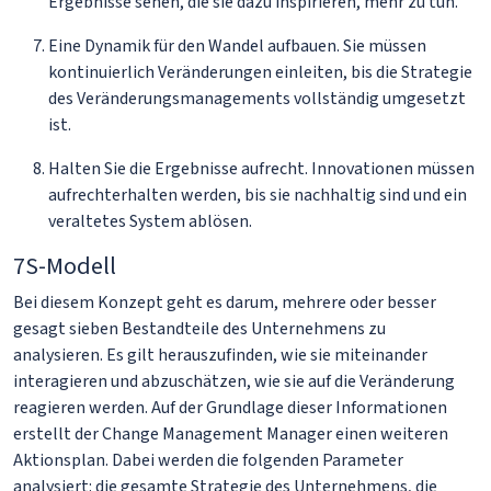
Ergebnisse sehen, die sie dazu inspirieren, mehr zu tun.
Eine Dynamik für den Wandel aufbauen. Sie müssen
kontinuierlich Veränderungen einleiten, bis die Strategie
des Veränderungsmanagements vollständig umgesetzt
ist.
Halten Sie die Ergebnisse aufrecht. Innovationen müssen
aufrechterhalten werden, bis sie nachhaltig sind und ein
veraltetes System ablösen.
7S-Modell
Bei diesem Konzept geht es darum, mehrere oder besser
gesagt sieben Bestandteile des Unternehmens zu
analysieren. Es gilt herauszufinden, wie sie miteinander
interagieren und abzuschätzen, wie sie auf die Veränderung
reagieren werden. Auf der Grundlage dieser Informationen
erstellt der Change Management Manager einen weiteren
Aktionsplan. Dabei werden die folgenden Parameter
analysiert: die gesamte Strategie des Unternehmens, die