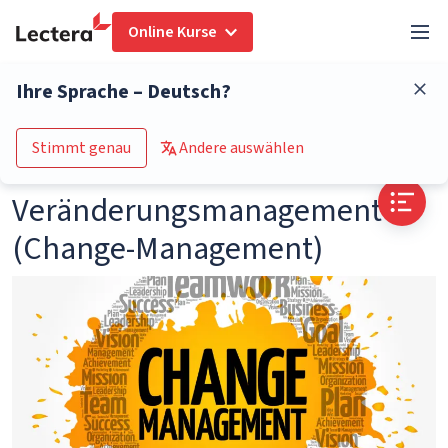
Online Kurse
Glossar
Veränderungsmanagement (Change-Management)
Ihre Sprache – Deutsch?
Zum Kurs-Katalog
Stimmt genau
Andere auswählen
Veränderungsmanagement
(Change-Management)