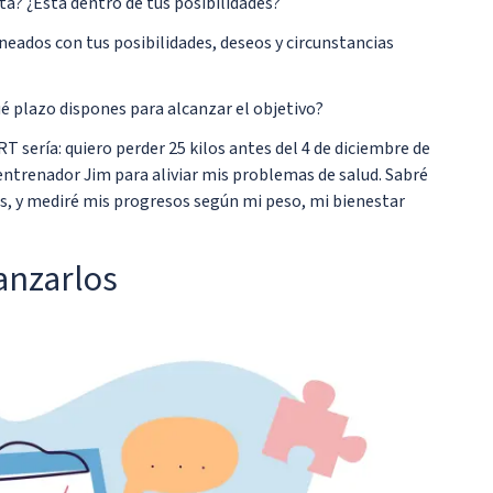
sta? ¿Está dentro de tus posibilidades?
ineados con tus posibilidades, deseos y circunstancias
é plazo dispones para alcanzar el objetivo?
 sería: quiero perder 25 kilos antes del 4 de diciembre de
entrenador Jim para aliviar mis problemas de salud. Sabré
os, y mediré mis progresos según mi peso, mi bienestar
canzarlos