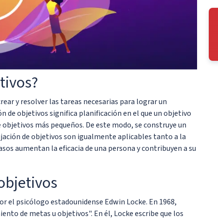
etivos?
crear y resolver las tareas necesarias para lograr un
n de objetivos significa planificación en el que un objetivo
 de objetivos más pequeños. De este modo, se construye un
jación de objetivos son igualmente aplicables tanto a la
asos aumentan la eficacia de una persona y contribuyen a su
 objetivos
 por el psicólogo estadounidense Edwin Locke. En 1968,
iento de metas u objetivos". En él, Locke escribe que los