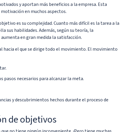
tivados y aportan más beneficios a la empresa. Esta
la motivación en muchos aspectos.
jetivo es su complejidad. Cuanto más difícil es la tarea a la
la sus habilidades. Además, según su teoría, la
 aumenta en gran medida la satisfacción.
al hacia el que se dirige todo el movimiento. El movimiento
tar.
s pasos necesarios para alcanzar la meta.
tancias y descubrimientos hechos durante el proceso de
ión de objetivos
cas que no tiene ningún inconveniente. ¡Pero tiene muchas