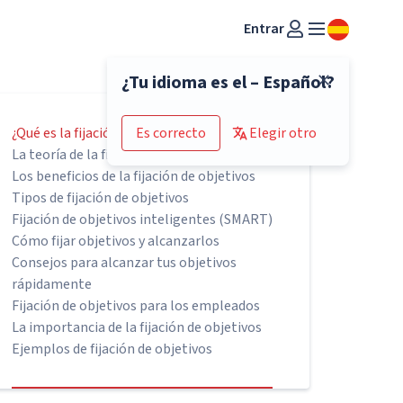
Entrar
¿Tu idioma es el – Español?
¿Qué es la fijación de objetivos?
Es correcto
Elegir otro
La teoría de la fijación de objetivos
Los beneficios de la fijación de objetivos
Tipos de fijación de objetivos
Fijación de objetivos inteligentes (SMART)
Cómo fijar objetivos y alcanzarlos
Consejos para alcanzar tus objetivos
rápidamente
Fijación de objetivos para los empleados
La importancia de la fijación de objetivos
Ejemplos de fijación de objetivos