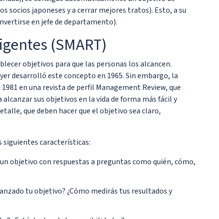
s socios japoneses y a cerrar mejores tratos). Esto, a su
onvertirse en jefe de departamento).
eligentes (SMART)
ecer objetivos para que las personas los alcancen.
yer desarrolló este concepto en 1965. Sin embargo, la
n 1981 en una revista de perfil Management Review, que
 alcanzar sus objetivos en la vida de forma más fácil y
detalle, que deben hacer que el objetivo sea claro,
siguientes características:
de un objetivo con respuestas a preguntas como quién, cómo,
canzado tu objetivo? ¿Cómo medirás tus resultados y