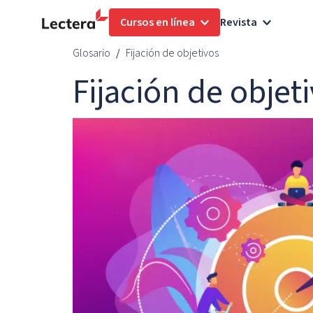
Cursos en línea
Revista
Glosario
Fijación de objetivos
Fijación de objet