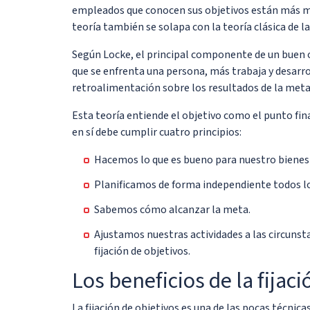
empleados que conocen sus objetivos están más mo
teoría también se solapa con la teoría clásica de 
Según Locke, el principal componente de un buen ob
que se enfrenta una persona, más trabaja y desarrol
retroalimentación sobre los resultados de la meta
Esta teoría entiende el objetivo como el punto fin
en sí debe cumplir cuatro principios:
Hacemos lo que es bueno para nuestro bienes
Planificamos de forma independiente todos lo
Sabemos cómo alcanzar la meta.
Ajustamos nuestras actividades a las circuns
fijación de objetivos.
Los beneficios de la fijac
La fijación de objetivos es una de las pocas técni