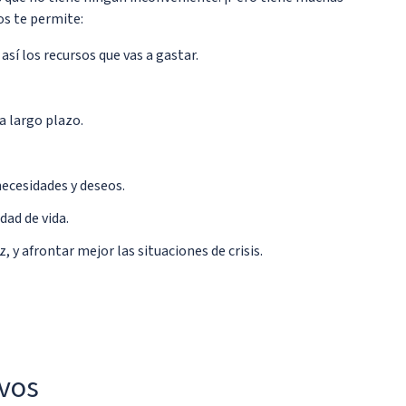
os te permite:
sí los recursos que vas a gastar.
a largo plazo.
ecesidades y deseos.
dad de vida.
 y afrontar mejor las situaciones de crisis.
ivos