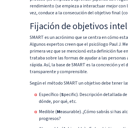
rendimiento (se empieza a interactuar mejor con lo
vez, conduce a la consecución del objetivo final (c
Fijación de objetivos int
SMART es un acrónimo que se centra en cómo establ
Algunos expertos creen que el psicólogo Paul J. Me
primera vez que se mencionó esta definición fue e
trataba sobre las formas de ayudar a las personas a
rápida. Así, la base de SMART es la concreción y el 
transparente y comprensible.
Según el método SMART un objetivo debe tener las 
Específico (
S
pecific). Descripción detallada 
dónde, por qué, etc.
Medible (
M
easurable). ¿Cómo sabrás si has al
progresos?