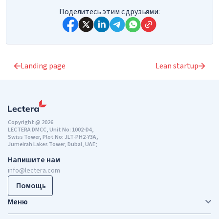
Поделитесь этим с друзьями:
Landing page
Lean startup
Copyright @ 2026
LECTERA DMCC, Unit No: 1002-D4,
Swiss Tower, Plot No: JLT-PH2-Y3A,
Jumeirah Lakes Tower, Dubai, UAE;
Напишите нам
info@lectera.com
Помощь
Меню