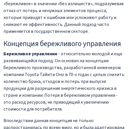
«бережливое» в значении «без излишеств», подразумевая
отказ от потерь и ненужных элементов процесса,
которые приводят к ошибкам или усложняют работу и
снижают ее эффективность. Данный подход часто
применяется в государственном секторе.
Концепция бережливого управления
Бережливое управление
- относительно молодой и еще
развивающийся подход. Он основан на концепции
бережливого производства, разработанной инженером
компании Toyota Тайити Оно в 70-х годах с целью снизить
количество брака, отходов и потерь при выпуске
продукции для разрешения энергетического кризиса в
стране и компании. Потеря в бережливом управлении -
это расход ресурсов, не приводящий к увеличению
стоимости для потребителя.
Впоследствии данная концепция не только
распространилась по всему миру, но и была адаптирована