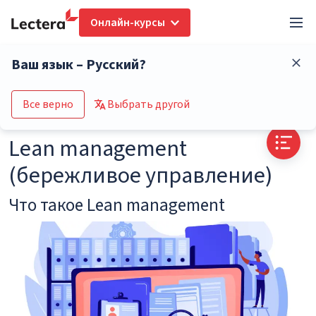
Онлайн-курсы
Глоссарий
Lean management (бережливое управление)
Ваш язык – Русский?
Перейти в каталог курсов
Все верно
Выбрать другой
Lean management
(бережливое управление)
Что такое Lean management